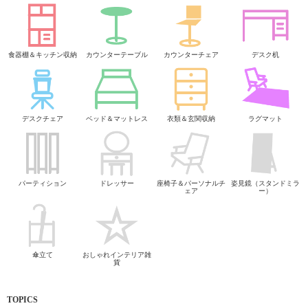
食器棚＆キッチン収納
カウンターテーブル
カウンターチェア
デスク机
デスクチェア
ベッド＆マットレス
衣類＆玄関収納
ラグマット
パーティション
ドレッサー
座椅子＆パーソナルチ
姿見鏡（スタンドミラ
ェア
ー）
傘立て
おしゃれインテリア雑
貨