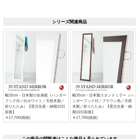
シリーズ関連商品
幅35cm・日本製の全身鏡（ハンガー
幅35cm・日本製スタンドミラー（ハ
フック付／白ホワイト／天然木製／
ンガーフック付／ブラウン色／天然
折りたたみ）【受注生産・納期10日
木製／折りたたみ）【受注生産・納
前後】
期10日前後】
￥17,700(税抜)
￥17,700(税抜)
この商品の閲覧者はこんな商品も見られています