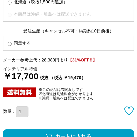
北海道（税抜1,500円追加）
本商品は沖縄・離島へは配送できません
受注生産（キャンセル不可・納期約10日前後）
同意する
メーカー参考上代：28,380円より
【31%OFF!!】
インテリアル特価
￥17,700
税抜 （税込 ￥19,470）
※この商品は玄関渡しです
※北海道は別途料金がかかります
※沖縄・離島へは配送できません
数量：
カートに入れる