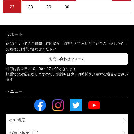
27
28
29
30
サポート
商品についてのご質問、在庫状況、納期などご不明な点がございましたら、
お気軽にお問い合わせください
お問い合わせフォーム
対応は営業日の10：00～17：00となります
順番での対応となりますので、混雑時は少々お時間を頂戴する場合がござい
ます
会社概要
お買い物ガイド