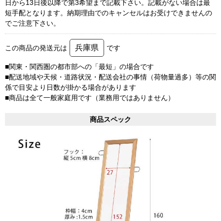
日から13日後以降で第3希望まで記載下さい。記載がない場合は最
短手配となります。納期理由でのキャンセルはお受けできませんの
でご注意下さい。
兵庫県
この商品の発送元は
です
■関東・関西圏の都市部への「最短」の場合です
■配送地域や天候・道路状況・配送会社の事情（荷物量過多）等の関
係で目安より日数が掛かる場合があります
■商品は全て一般家庭用です（業務用ではありません）
商品スペック