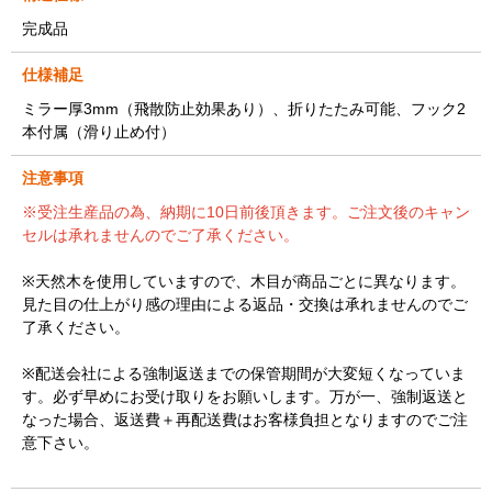
完成品
仕様補足
ミラー厚3mm（飛散防止効果あり）、折りたたみ可能、フック2
本付属（滑り止め付）
注意事項
※受注生産品の為、納期に10日前後頂きます。ご注文後のキャン
セルは承れませんのでご了承ください。
※天然木を使用していますので、木目が商品ごとに異なります。
見た目の仕上がり感の理由による返品・交換は承れませんのでご
了承ください。
※配送会社による強制返送までの保管期間が大変短くなっていま
す。必ず早めにお受け取りをお願いします。万が一、強制返送と
なった場合、返送費＋再配送費はお客様負担となりますのでご注
意下さい。