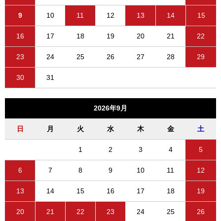
9
10
11
12
13
14
15
16
17
18
19
20
21
22
23
24
25
26
27
28
29
30
31
2026年9月
日
月
火
水
木
金
土
1
2
3
4
5
6
7
8
9
10
11
12
13
14
15
16
17
18
19
20
21
22
23
24
25
26