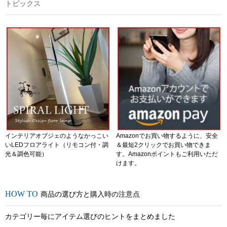
トピックス
インテリアオブジェのようなかっこい
Amazonでお買い物するように、安全
いLEDフロアライト（リモコン付・調
＆最短2クリックでお買い物できま
光＆調色可能）
す。Amazonポイントもご利用いただ
けます。
商品の選び方と購入時の注意点
カテゴリー毎にアイテム選びのヒントをまとめました