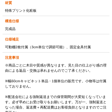
材質
特殊プリント化粧板
構造仕様
完成品
仕様補足
可動棚2枚付属（3cm単位で調節可能）、固定金具付属
注意事項
※商品ごとに木目や質感が異なります。見た目の仕上がり感の理
由による返品・交換は承れませんのでご了承ください。
※幅60cmキャビネット単品・1個単位の販売です。小物等は付属
しておりません。
※配送会社による強制返送までの保管期間が大変短くなっていま
す。必ず早めにお受け取りをお願いします。万が一、強制返送と
なった場合、返送費＋再配送費はお客様負担となりますのでご注