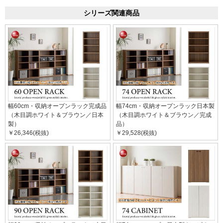
シリーズ関連商品
幅60cm・収納オープンラック完成品
幅74cm・収納オープンラック日本製
（木目調ホワイト＆ブラウン／日本
（木目調ホワイト＆ブラウン／完成
製）
品）
￥26,346(税抜)
￥29,528(税抜)