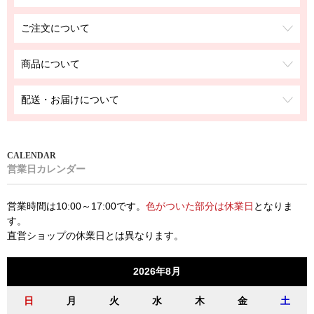
ご注文について
商品について
配送・お届けについて
営業日カレンダー
営業時間は10:00～17:00です。
色がついた部分は休業日
となりま
す。
直営ショップの休業日とは異なります。
2026年8月
日
月
火
水
木
金
土