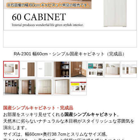
RA-2301 幅60cm・シンプル国産キャビネット（完成品）
国産シンプルキャビネット・完成品
お部屋をスッキリ見せてくれる
国産シンプルキャビネット
。
天然木に劣らないナチュラルな木目柄がスタイリッシュな雰囲気を
演出します。
サイズは、幅60cm×奥行38.7cmとスリムなサイズ感。