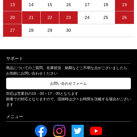
13
14
15
16
17
18
19
20
21
22
23
24
25
26
27
28
29
30
サポート
商品についてのご質問、在庫状況、納期などご不明な点がございましたら、
お気軽にお問い合わせください
お問い合わせフォーム
対応は営業日の10：00～17：00となります
順番での対応となりますので、混雑時は少々お時間を頂戴する場合がござい
ます