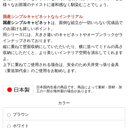
様々なお部屋のテイストに違和感なく馴染むことでしょう。
国産シンプルキャビネットならインテリアル
国産シンプルキャビネット
は、面倒な組立が一切いらない完成品で
のお届けも嬉しいポイント。
同シリーズには、大きさ違いのキャビネットやオープンラックがラ
インナップされております。
縦に重ねて壁面収納にしていただいたり、横に並べてミドルの高さ
収納にしただくと、より美しいインテリア空間を演出してくれます
よ。
上下に重ねてご使用される場合は、安全のため天井突っ張り金具
（要追加代金）のご使用をお勧めします。
日本国内生産の商品です。商品によって素材・部材・加
工の一部が海外製の場合があります。
カラー
ブラウン
ホワイト