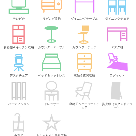
テレビ台
リビング収納
ダイニングテーブル
ダイニングチェア
食器棚＆キッチン収納
カウンターテーブル
カウンターチェア
デスク机
デスクチェア
ベッド＆マットレス
衣類＆玄関収納
ラグマット
パーティション
ドレッサー
座椅子＆パーソナルチ
姿見鏡（スタンドミラ
ェア
ー）
傘立て
おしゃれインテリア雑