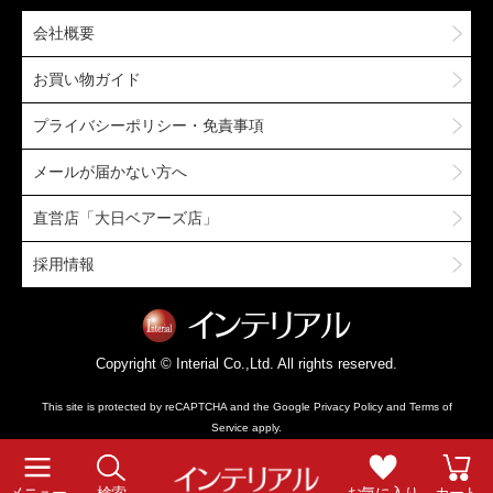
会社概要
お買い物ガイド
プライバシーポリシー・免責事項
メールが届かない方へ
直営店「大日ベアーズ店」
採用情報
Copyright © Interial Co.,Ltd. All rights reserved.
This site is protected by reCAPTCHA and the Google
Privacy Policy
and
Terms of
Service
apply.