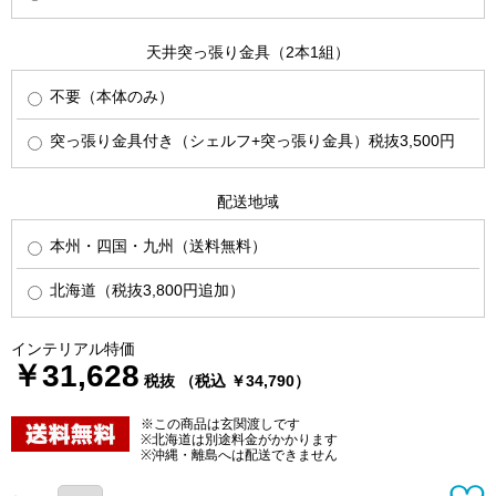
天井突っ張り金具（2本1組）
不要（本体のみ）
突っ張り金具付き（シェルフ+突っ張り金具）税抜3,500円
配送地域
本州・四国・九州（送料無料）
北海道（税抜3,800円追加）
インテリアル特価
￥31,628
税抜 （税込 ￥34,790）
※この商品は玄関渡しです
※北海道は別途料金がかかります
※沖縄・離島へは配送できません