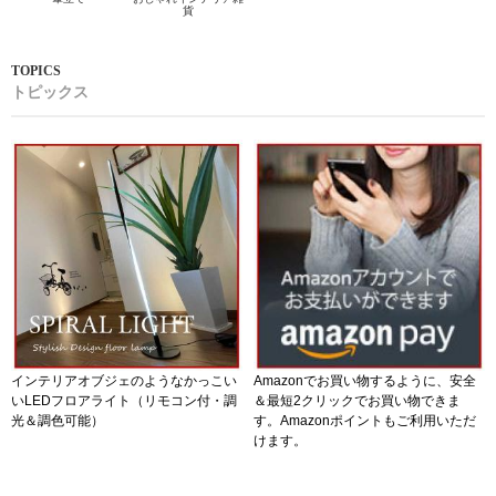
貨
トピックス
インテリアオブジェのようなかっこい
Amazonでお買い物するように、安全
いLEDフロアライト（リモコン付・調
＆最短2クリックでお買い物できま
光＆調色可能）
す。Amazonポイントもご利用いただ
けます。