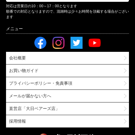
対応は営業日の10：00～17：00となります
順番での対応となりますので、混雑時は少々お時間を頂戴する場合がござい
ます
会社概要
お買い物ガイド
プライバシーポリシー・免責事項
メールが届かない方へ
直営店「大日ベアーズ店」
採用情報