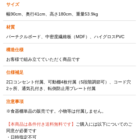
サイズ
幅90cm、奥行41cm、高さ180cm、重量53.9kg
材質
パーチクルボード、中密度繊維板（MDF）、ハイグロスPVC
構造仕様
お客様で組み立てていただく商品です
仕様補足
2口コンセント付属、可動棚4枚付属（5段階調節可）、コード穴
2ヶ所、通気孔付き、転倒防止用プレート付属
注意事項
※食器棚単品の販売です。小物等は付属しません。
【本商品は条件付き送料無料です】
ご購入には以下についてのご
同意が必要です
・日時指定不可