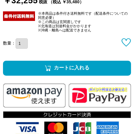
￥32,255
税抜 （税込 ￥35,480）
※本商品は条件付き送料無料です（配送条件についての
同意必要）
※この商品は玄関渡しです
※北海道は別途料金がかかります
※沖縄・離島へは配送できません
数量：
カートに入れる