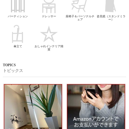
パーティション
ドレッサー
座椅子＆パーソナルチ
姿見鏡（スタンドミラ
ェア
ー）
傘立て
おしゃれインテリア雑
貨
トピックス