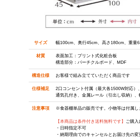
サイズ
幅100cm、奥行45cm、高さ180cm、重量6
材質
表面加工：プリント式化粧合板
構造部分：パーチクルボード、MDF
構造仕様
お客様で組み立てていただく商品です
仕様補足
2口コンセント付属（最大各1500W対応）
通気孔付き、金属レール（引出し収納）、
注意事項
※食器棚単品の販売です。小物等は付属し
【本商品は条件付き送料無料です】
ご購入
・日時指定不可
・納期理由でのキャンセルとお届け先の変