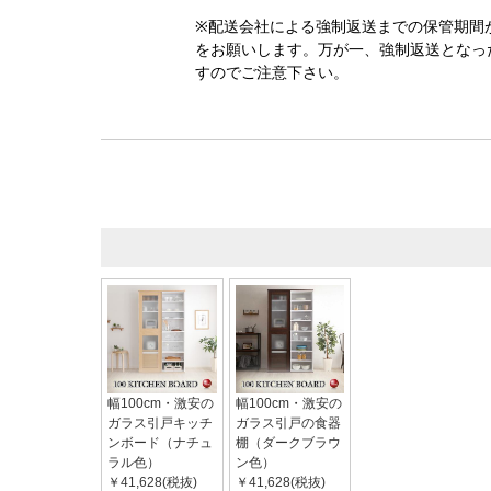
※配送会社による強制返送までの保管期間
をお願いします。万が一、強制返送となっ
すのでご注意下さい。
幅100cm・激安の
幅100cm・激安の
ガラス引戸キッチ
ガラス引戸の食器
ンボード（ナチュ
棚（ダークブラウ
ラル色）
ン色）
￥41,628(税抜)
￥41,628(税抜)