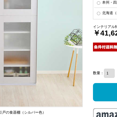
本州・四
北海道（税
インテリアル
￥41,6
数量：
ガラス引戸の食器棚（シルバー色）