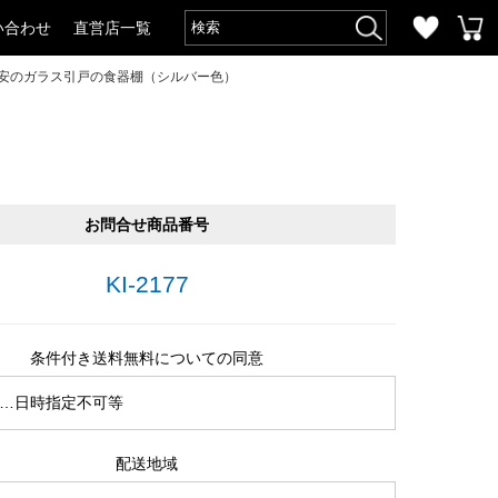
い合わせ
直営店一覧
・激安のガラス引戸の食器棚（シルバー色）
お問合せ商品番号
KI-2177
条件付き送料無料についての同意
…日時指定不可等
配送地域