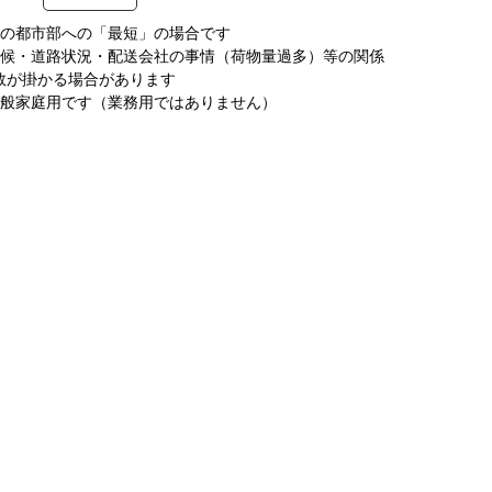
圏の都市部への「最短」の場合です
天候・道路状況・配送会社の事情（荷物量過多）等の関係
数が掛かる場合があります
一般家庭用です（業務用ではありません）