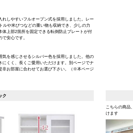
入れしやすいフルオープン式を採用しました。レー
ボトルや米びつなどの重い物も収納でき、少しの力
本体上部2箇所を固定できる転倒防止プレートが付
ので安心です。
囲気を感じさせるシルバー色を採用しました。他の
きにくく、長くご愛用いただけます。別ページでナ
是非お部屋に合わせてお選び下さい。（※本ページ
ック
こちらの商品
けます