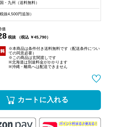
国・九州（送料無料）
抜4,500円追加）
特価
28
税抜 （税込 ￥45,790）
※本商品は条件付き送料無料です（配送条件につい
ての同意必要）
※この商品は玄関渡しです
※北海道は別途料金がかかります
※沖縄・離島へは配送できません
カートに入れる