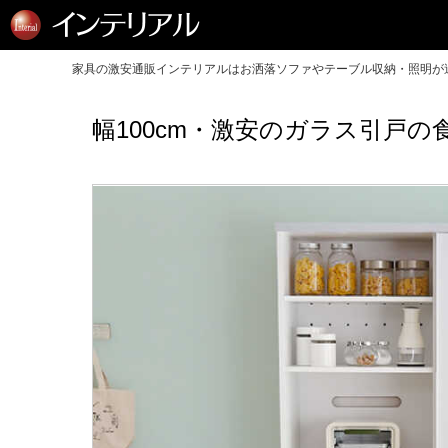
家具の激安通販インテリアルはお洒落ソファやテーブル収納・照明が送
幅100cm・激安のガラス引戸