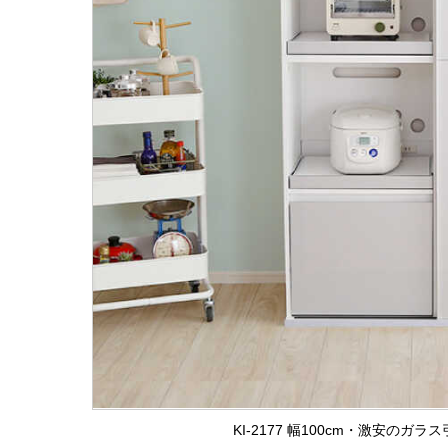
KI-2177 幅100cm・激安の