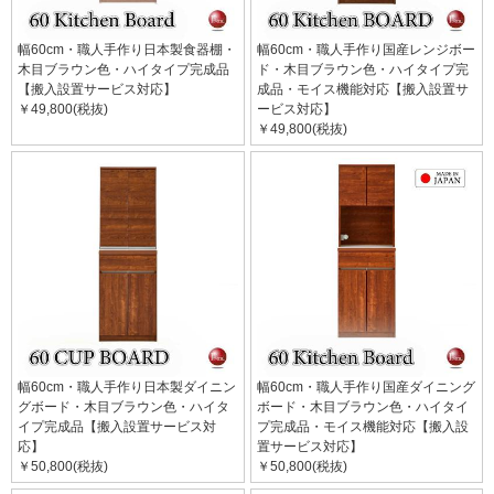
幅60cm・職人手作り日本製食器棚・
幅60cm・職人手作り国産レンジボー
木目ブラウン色・ハイタイプ完成品
ド・木目ブラウン色・ハイタイプ完
【搬入設置サービス対応】
成品・モイス機能対応【搬入設置サ
￥49,800(税抜)
ービス対応】
￥49,800(税抜)
幅60cm・職人手作り日本製ダイニン
幅60cm・職人手作り国産ダイニング
グボード・木目ブラウン色・ハイタ
ボード・木目ブラウン色・ハイタイ
イプ完成品【搬入設置サービス対
プ完成品・モイス機能対応【搬入設
応】
置サービス対応】
￥50,800(税抜)
￥50,800(税抜)