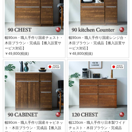
幅90cm・職人手作り国産チェスト・
幅90cm・職人手作り国産レンジ台・
木目ブラウン・完成品【搬入設置サ
木目ブラウン・完成品【搬入設置サ
ービス対応】
ービス対応】
￥49,800(税抜)
￥48,800(税抜)
幅90cm・職人手作り国産キャビネッ
幅120cm・職人手作り日本製ワイド
ト・木目ブラウン・完成品【搬入設
チェスト・木目ブラウン・完成品