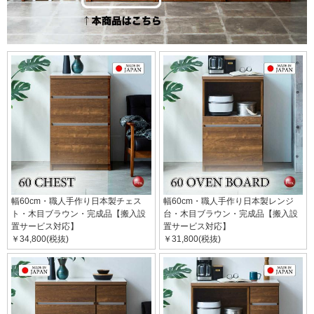
幅60cm・職人手作り日本製チェス
幅60cm・職人手作り日本製レンジ
ト・木目ブラウン・完成品【搬入設
台・木目ブラウン・完成品【搬入設
置サービス対応】
置サービス対応】
￥34,800(税抜)
￥31,800(税抜)