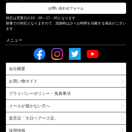
お問い合わせフォーム
対応は営業日の10：00～17：00となります
順番での対応となりますので、混雑時は少々お時間を頂戴する場合がござい
ます
会社概要
お買い物ガイド
プライバシーポリシー・免責事項
メールが届かない方へ
直営店「大日ベアーズ店」
採用情報