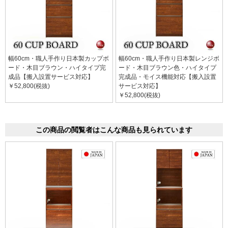
幅60cm・職人手作り日本製カップボ
幅60cm・職人手作り日本製レンジボ
ード・木目ブラウン・ハイタイプ完
ード・木目ブラウン色・ハイタイプ
成品【搬入設置サービス対応】
完成品・モイス機能対応【搬入設置
￥52,800(税抜)
サービス対応】
￥52,800(税抜)
この商品の閲覧者はこんな商品も見られています