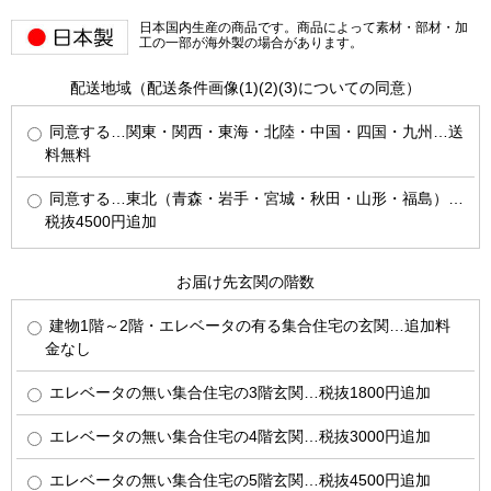
日本国内生産の商品です。商品によって素材・部材・加
工の一部が海外製の場合があります。
配送地域（配送条件画像(1)(2)(3)についての同意）
同意する…関東・関西・東海・北陸・中国・四国・九州…送
料無料
同意する…東北（青森・岩手・宮城・秋田・山形・福島）…
税抜4500円追加
お届け先玄関の階数
建物1階～2階・エレベータの有る集合住宅の玄関…追加料
金なし
エレベータの無い集合住宅の3階玄関…税抜1800円追加
エレベータの無い集合住宅の4階玄関…税抜3000円追加
エレベータの無い集合住宅の5階玄関…税抜4500円追加