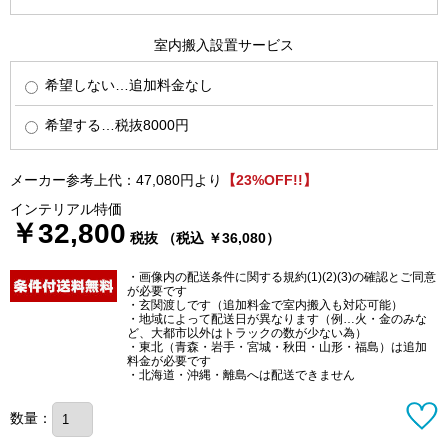
室内搬入設置サービス
希望しない…追加料金なし
希望する…税抜8000円
メーカー参考上代：47,080円より
【23%OFF!!】
インテリアル特価
￥32,800
税抜 （税込 ￥36,080）
・画像内の配送条件に関する規約(1)(2)(3)の確認とご同意
が必要です
・玄関渡しです（追加料金で室内搬入も対応可能）
・地域によって配送日が異なります（例…火・金のみな
ど、大都市以外はトラックの数が少ない為）
・東北（青森・岩手・宮城・秋田・山形・福島）は追加
料金が必要です
・北海道・沖縄・離島へは配送できません
数量：