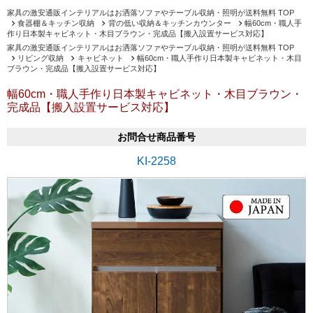
家具の激安通販インテリアルはお洒落ソファやテーブル収納・照明が送料無料 TOP
食器棚＆キッチン収納
背の低い収納＆キッチンカウンター
幅60cm・職人手
作り日本製キャビネット・木目ブラウン・完成品【搬入設置サービス対応】
家具の激安通販インテリアルはお洒落ソファやテーブル収納・照明が送料無料 TOP
リビング収納
キャビネット
幅60cm・職人手作り日本製キャビネット・木目
ブラウン・完成品【搬入設置サービス対応】
幅60cm・職人手作り日本製キャビネット・木目ブラウン・
完成品【搬入設置サービス対応】
お問合せ商品番号
KI-2258