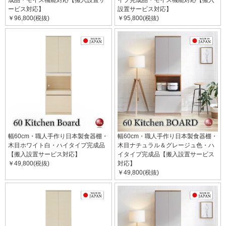
ービス対応】
設置サービス対応】
￥96,800(税抜)
￥95,800(税抜)
幅60cm・職人手作り日本製食器棚・
幅60cm・職人手作り日本製食器棚・
木目ホワイト白・ハイタイプ完成品
木目ナチュラル＆グレージュ色・ハ
【搬入設置サービス対応】
イタイプ完成品【搬入設置サービス
￥49,800(税抜)
対応】
￥49,800(税抜)