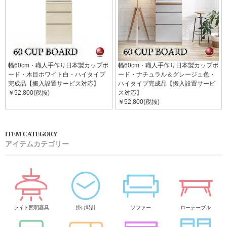
幅60cm・職人手作り日本製カップボ
幅60cm・職人手作り日本製カップボ
ード・木目ホワイト白・ハイタイプ
ード・ナチュラル＆グレージュ色・
完成品【搬入設置サービス対応】
ハイタイプ完成品【搬入設置サービ
￥52,800(税抜)
ス対応】
￥52,800(税抜)
アイテムカテゴリー
ライト照明器具
掛け時計
ソファー
ローテーブル