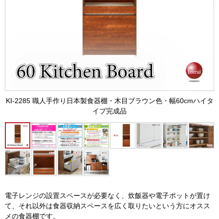
KI-2285 職人手作り日本製食器棚・木目ブラウン色・幅60cmハイタ
イプ完成品
電子レンジの設置スペースが必要なく、炊飯器や電子ポットが置け
て、それ以外は食器収納スペースを広く取りたいという方にオスス
メの食器棚です。