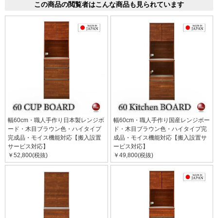
この商品の閲覧者はこんな商品も見られています
幅60cm・職人手作り日本製レンジボ
幅60cm・職人手作り国産レンジボー
ード・木目ブラウン色・ハイタイプ
ド・木目ブラウン色・ハイタイプ完
完成品・モイス機能対応【搬入設置
成品・モイス機能対応【搬入設置サ
サービス対応】
ービス対応】
￥52,800(税抜)
￥49,800(税抜)