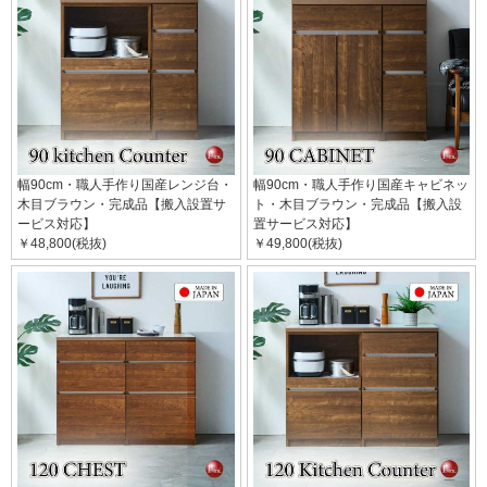
幅90cm・職人手作り国産レンジ台・
幅90cm・職人手作り国産キャビネッ
木目ブラウン・完成品【搬入設置サ
ト・木目ブラウン・完成品【搬入設
ービス対応】
置サービス対応】
￥48,800(税抜)
￥49,800(税抜)