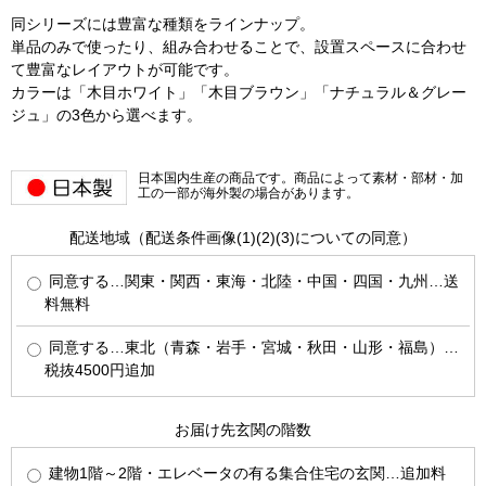
同シリーズには豊富な種類をラインナップ。
単品のみで使ったり、組み合わせることで、設置スペースに合わせ
て豊富なレイアウトが可能です。
カラーは「木目ホワイト」「木目ブラウン」「ナチュラル＆グレー
ジュ」の3色から選べます。
日本国内生産の商品です。商品によって素材・部材・加
工の一部が海外製の場合があります。
配送地域（配送条件画像(1)(2)(3)についての同意）
同意する…関東・関西・東海・北陸・中国・四国・九州…送
料無料
同意する…東北（青森・岩手・宮城・秋田・山形・福島）…
税抜4500円追加
お届け先玄関の階数
建物1階～2階・エレベータの有る集合住宅の玄関…追加料