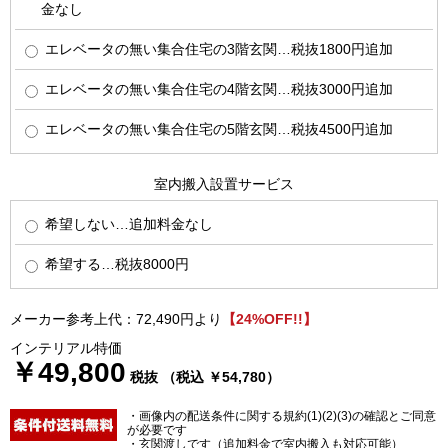
金なし
エレベータの無い集合住宅の3階玄関…税抜1800円追加
エレベータの無い集合住宅の4階玄関…税抜3000円追加
エレベータの無い集合住宅の5階玄関…税抜4500円追加
室内搬入設置サービス
希望しない…追加料金なし
希望する…税抜8000円
メーカー参考上代：72,490円より
【24%OFF!!】
インテリアル特価
￥49,800
税抜 （税込 ￥54,780）
・画像内の配送条件に関する規約(1)(2)(3)の確認とご同意
が必要です
・玄関渡しです（追加料金で室内搬入も対応可能）