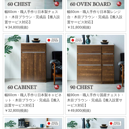
幅60cm・職人手作り日本製チェス
幅60cm・職人手作り日本製レンジ
ト・木目ブラウン・完成品【搬入設
台・木目ブラウン・完成品【搬入設
置サービス対応】
置サービス対応】
￥34,800(税抜)
￥31,800(税抜)
幅60cm・職人手作り日本製キャビネ
幅90cm・職人手作り国産チェスト・
ット・木目ブラウン・完成品【搬入
木目ブラウン・完成品【搬入設置サ
設置サービス対応】
ービス対応】
￥32,800(税抜)
￥49,800(税抜)