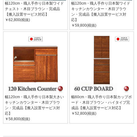
幅120cm・職人手作り日本製ワイド
幅120cm・職人手作り日本製ワイド
チェスト・木目ブラウン・完成品
キッチンカウンター・木目ブラウ
【搬入設置サービス対応】
ン・完成品【搬入設置サービス対
￥62,800(税抜)
応】
￥59,800(税抜)
幅120cm・職人手作り日本製大きい
幅60cm・職人手作り日本製カップボ
キッチンカウンター・木目ブラウ
ード・木目ブラウン・ハイタイプ完
ン・完成品【搬入設置サービス対
成品【搬入設置サービス対応】
応】
￥52,800(税抜)
￥58,800(税抜)