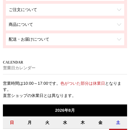
ご注文について
商品について
配送・お届けについて
営業日カレンダー
営業時間は10:00～17:00です。
色がついた部分は休業日
となりま
す。
直営ショップの休業日とは異なります。
2026年8月
日
月
火
水
木
金
土