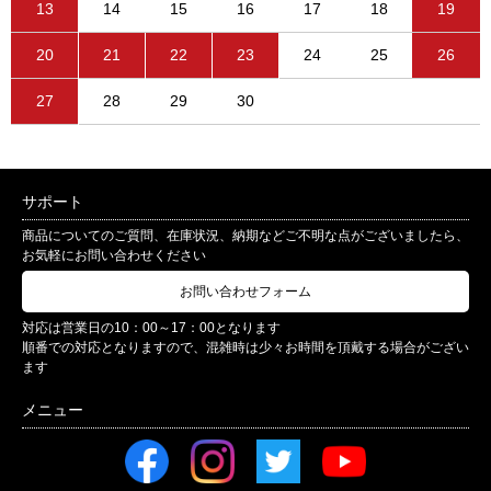
13
14
15
16
17
18
19
20
21
22
23
24
25
26
27
28
29
30
サポート
商品についてのご質問、在庫状況、納期などご不明な点がございましたら、
お気軽にお問い合わせください
お問い合わせフォーム
対応は営業日の10：00～17：00となります
順番での対応となりますので、混雑時は少々お時間を頂戴する場合がござい
ます