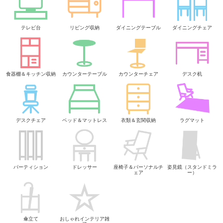
テレビ台
リビング収納
ダイニングテーブル
ダイニングチェア
食器棚＆キッチン収納
カウンターテーブル
カウンターチェア
デスク机
デスクチェア
ベッド＆マットレス
衣類＆玄関収納
ラグマット
パーティション
ドレッサー
座椅子＆パーソナルチ
姿見鏡（スタンドミラ
ェア
ー）
傘立て
おしゃれインテリア雑