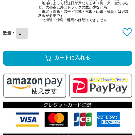
・地域によって配送日が異なります（例…火・金のみな
ど、大都市以外はトラックの数が少ない為）
・東北（青森・岩手・宮城・秋田・山形・福島）は追加
料金が必要です
・北海道・沖縄・離島へは配送できません
数量：
カートに入れる