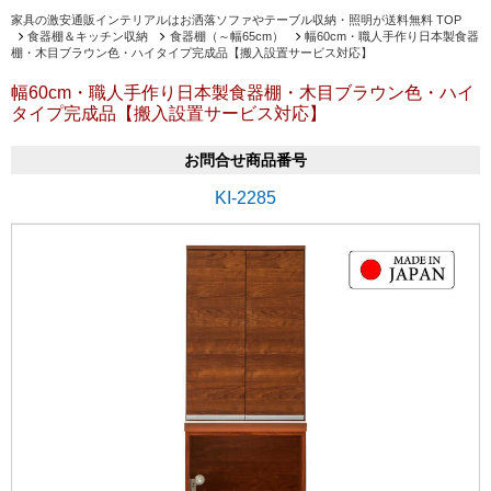
家具の激安通販インテリアルはお洒落ソファやテーブル収納・照明が送料無料 TOP
食器棚＆キッチン収納
食器棚（～幅65cm）
幅60cm・職人手作り日本製食器
棚・木目ブラウン色・ハイタイプ完成品【搬入設置サービス対応】
幅60cm・職人手作り日本製食器棚・木目ブラウン色・ハイ
タイプ完成品【搬入設置サービス対応】
お問合せ商品番号
KI-2285