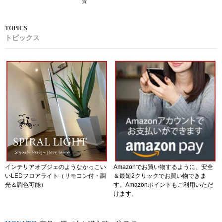
貨
トピックス
インテリアオブジェのようなかっこい
Amazonでお買い物するように、安全
いLEDフロアライト（リモコン付・調
＆最短2クリックでお買い物できま
光＆調色可能）
す。Amazonポイントもご利用いただ
けます。