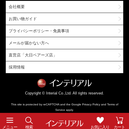
会社概要
お買い物ガイド
プライバシーポリシー・免責事項
メールが届かない方へ
直営店「大日ベアーズ店」
採用情報
Copyright © Interial Co.,Ltd. All rights reserved.
This site is protected by reCAPTCHA and the Google
Privacy Policy
and
Terms of
Service
apply.
メニュー
検索
お気に入り
カート