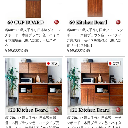
幅60cm・職人手作り日本製ダイニン
幅60cm・職人手作り国産ダイニング
グボード・木目ブラウン色・ハイタ
ボード・木目ブラウン色・ハイタイ
イプ完成品【搬入設置サービス対
プ完成品・モイス機能対応【搬入設
応】
置サービス対応】
￥50,800(税抜)
￥50,800(税抜)
幅120cm・職人手作り日本製食器
幅120cm・職人手作り日本製キッチ
棚・木目ブラウン色・ハイタイプ完
ンボード・木目ブラウン色・ハイタ
成品・モイス機能対応【搬入設置サ
イプ完成品・モイス機能対応【搬入