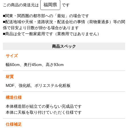
福岡県
この商品の発送元は
です
■関東・関西圏の都市部への「最短」の場合です
■配送地域や天候・道路状況・配送会社の事情（荷物量過多）等の関
係で目安より日数が掛かる場合があります
■商品は全て一般家庭用です（業務用ではありません）
商品スペック
サイズ
幅60cm、奥行45cm、高さ93cm
材質
MDF、強化紙、ポリエステル化粧板
構造仕様
本体構造部が組立ての要らない完成品です
本体に天板を取り付けていただく仕様です
仕様補足