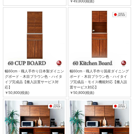
￥49,800(税抜)
幅60cm・職人手作り日本製ダイニン
幅60cm・職人手作り国産ダイニング
グボード・木目ブラウン色・ハイタ
ボード・木目ブラウン色・ハイタイ
イプ完成品【搬入設置サービス対
プ完成品・モイス機能対応【搬入設
応】
置サービス対応】
￥50,800(税抜)
￥50,800(税抜)