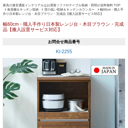
家具の激安通販インテリアルはお洒落ソファやテーブル収納・照明が送料無料 TOP
食器棚＆キッチン収納
背の低い収納＆キッチンカウンター
幅60cm・職人手
作り日本製レンジ台・木目ブラウン・完成品【搬入設置サービス対応】
幅60cm・職人手作り日本製レンジ台・木目ブラウン・完成
品【搬入設置サービス対応】
お問合せ商品番号
KI-2255