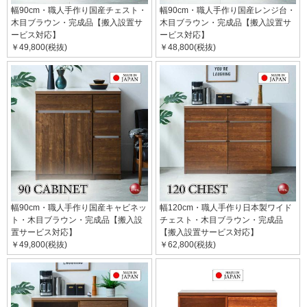
幅90cm・職人手作り国産チェスト・
幅90cm・職人手作り国産レンジ台・
木目ブラウン・完成品【搬入設置サ
木目ブラウン・完成品【搬入設置サ
ービス対応】
ービス対応】
￥49,800(税抜)
￥48,800(税抜)
幅90cm・職人手作り国産キャビネッ
幅120cm・職人手作り日本製ワイド
ト・木目ブラウン・完成品【搬入設
チェスト・木目ブラウン・完成品
置サービス対応】
【搬入設置サービス対応】
￥49,800(税抜)
￥62,800(税抜)