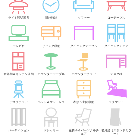
ライト照明器具
掛け時計
ソファー
ローテーブル
テレビ台
リビング収納
ダイニングテーブル
ダイニングチェア
食器棚＆キッチン収納
カウンターテーブル
カウンターチェア
デスク机
デスクチェア
ベッド＆マットレス
衣類＆玄関収納
ラグマット
パーティション
ドレッサー
座椅子＆パーソナルチ
姿見鏡（スタンドミラ
ェア
ー）