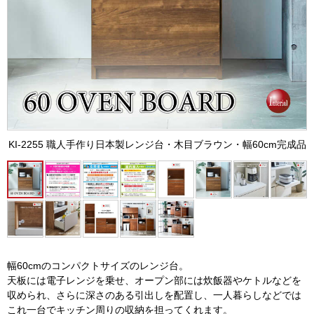
KI-2255 職人手作り日本製レンジ台・木目ブラウン・幅60cm完成品
幅60cmのコンパクトサイズのレンジ台。
天板には電子レンジを乗せ、オープン部には炊飯器やケトルなどを
収められ、さらに深さのある引出しを配置し、一人暮らしなどでは
これ一台でキッチン周りの収納を担ってくれます。