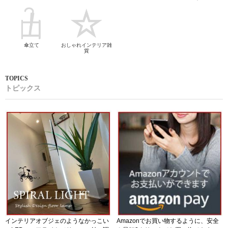
傘立て
おしゃれインテリア雑
貨
トピックス
インテリアオブジェのようなかっこい
Amazonでお買い物するように、安全