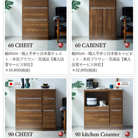
幅60cm・職人手作り日本製チェス
幅60cm・職人手作り日本製キャビネ
ト・木目ブラウン・完成品【搬入設
ット・木目ブラウン・完成品【搬入
置サービス対応】
設置サービス対応】
￥34,800(税抜)
￥32,800(税抜)