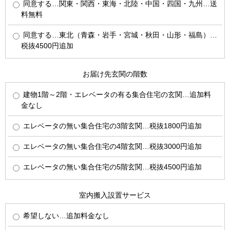
同意する…関東・関西・東海・北陸・中国・四国・九州…送
料無料
同意する…東北（青森・岩手・宮城・秋田・山形・福島）…
税抜4500円追加
お届け先玄関の階数
建物1階～2階・エレベータの有る集合住宅の玄関…追加料
金なし
エレベータの無い集合住宅の3階玄関…税抜1800円追加
エレベータの無い集合住宅の4階玄関…税抜3000円追加
エレベータの無い集合住宅の5階玄関…税抜4500円追加
室内搬入設置サービス
希望しない…追加料金なし