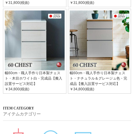
￥31,800(税抜)
￥31,800(税抜)
幅60cm・職人手作り日本製チェス
幅60cm・職人手作り日本製チェス
ト・木目ホワイト白・完成品【搬入
ト・ナチュラル＆グレージュ色・完
設置サービス対応】
成品【搬入設置サービス対応】
￥34,800(税抜)
￥34,800(税抜)
アイテムカテゴリー