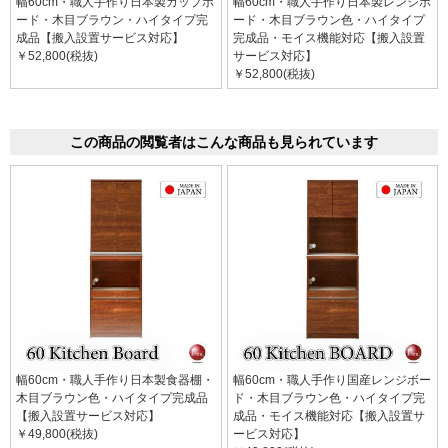
幅60cm・職人手作り日本製カップボ
幅60cm・職人手作り日本製レンジボ
ード・木目ブラウン・ハイタイプ完
ード・木目ブラウン色・ハイタイプ
成品【搬入設置サービス対応】
完成品・モイス機能対応【搬入設置
￥52,800(税抜)
サービス対応】
￥52,800(税抜)
この商品の閲覧者はこんな商品も見られています
幅60cm・職人手作り日本製食器棚・
幅60cm・職人手作り国産レンジボー
木目ブラウン色・ハイタイプ完成品
ド・木目ブラウン色・ハイタイプ完
【搬入設置サービス対応】
成品・モイス機能対応【搬入設置サ
￥49,800(税抜)
ービス対応】