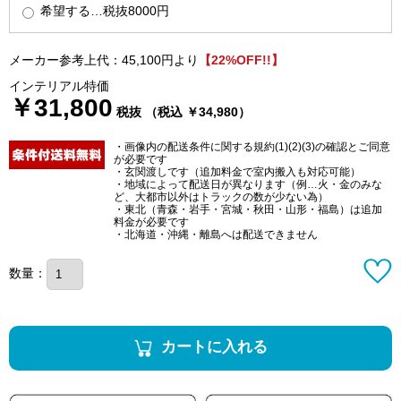
希望する…税抜8000円
メーカー参考上代：45,100円より
【22%OFF!!】
インテリアル特価
￥31,800
税抜 （税込 ￥34,980）
・画像内の配送条件に関する規約(1)(2)(3)の確認とご同意
が必要です
・玄関渡しです（追加料金で室内搬入も対応可能）
・地域によって配送日が異なります（例…火・金のみな
ど、大都市以外はトラックの数が少ない為）
・東北（青森・岩手・宮城・秋田・山形・福島）は追加
料金が必要です
・北海道・沖縄・離島へは配送できません
数量：
カートに入れる