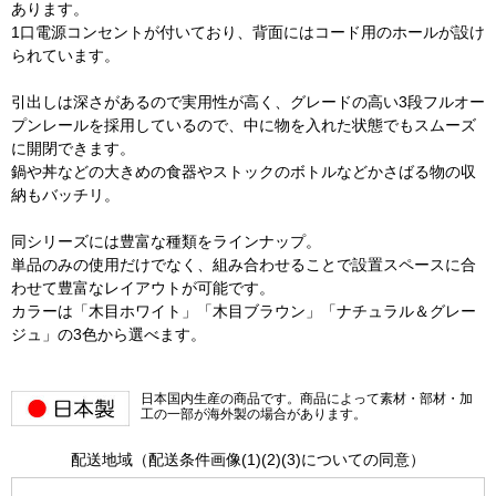
あります。
1口電源コンセントが付いており、背面にはコード用のホールが設け
られています。
引出しは深さがあるので実用性が高く、グレードの高い3段フルオー
プンレールを採用しているので、中に物を入れた状態でもスムーズ
に開閉できます。
鍋や丼などの大きめの食器やストックのボトルなどかさばる物の収
納もバッチリ。
同シリーズには豊富な種類をラインナップ。
単品のみの使用だけでなく、組み合わせることで設置スペースに合
わせて豊富なレイアウトが可能です。
カラーは「木目ホワイト」「木目ブラウン」「ナチュラル＆グレー
ジュ」の3色から選べます。
日本国内生産の商品です。商品によって素材・部材・加
工の一部が海外製の場合があります。
配送地域（配送条件画像(1)(2)(3)についての同意）