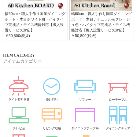
幅60cm・職人手作り国産ダイニング
幅60cm・職人手作り国産ダイニング
ボード・木目ホワイト白・ハイタイ
ボード・木目ナチュラル＆グレージ
プ完成品・モイス機能対応【搬入設
ュ色・ハイタイプ完成品・モイス機
置サービス対応】
能対応【搬入設置サービス対応】
￥50,800(税抜)
￥50,800(税抜)
アイテムカテゴリー
ライト照明器具
掛け時計
ソファー
ローテーブル
テレビ台
リビング収納
ダイニングテーブル
ダイニングチェア