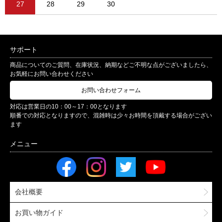
27
28
29
30
サポート
商品についてのご質問、在庫状況、納期などご不明な点がございましたら、
お気軽にお問い合わせください
お問い合わせフォーム
対応は営業日の10：00～17：00となります
順番での対応となりますので、混雑時は少々お時間を頂戴する場合がござい
ます
会社概要
お買い物ガイド