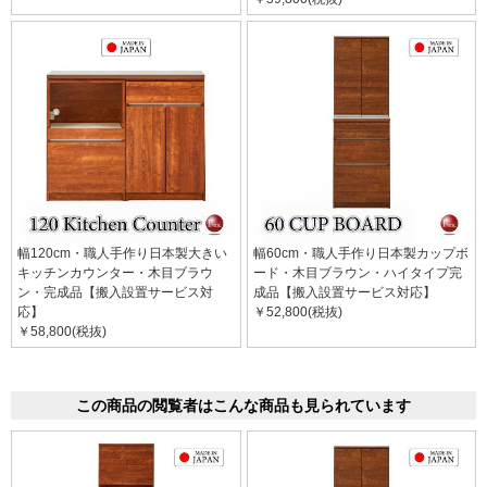
幅120cm・職人手作り日本製大きい
幅60cm・職人手作り日本製カップボ
キッチンカウンター・木目ブラウ
ード・木目ブラウン・ハイタイプ完
ン・完成品【搬入設置サービス対
成品【搬入設置サービス対応】
応】
￥52,800(税抜)
￥58,800(税抜)
この商品の閲覧者はこんな商品も見られています