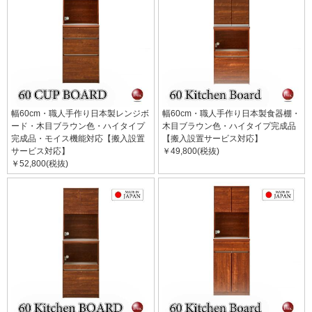
幅60cm・職人手作り日本製レンジボ
幅60cm・職人手作り日本製食器棚・
ード・木目ブラウン色・ハイタイプ
木目ブラウン色・ハイタイプ完成品
完成品・モイス機能対応【搬入設置
【搬入設置サービス対応】
サービス対応】
￥49,800(税抜)
￥52,800(税抜)