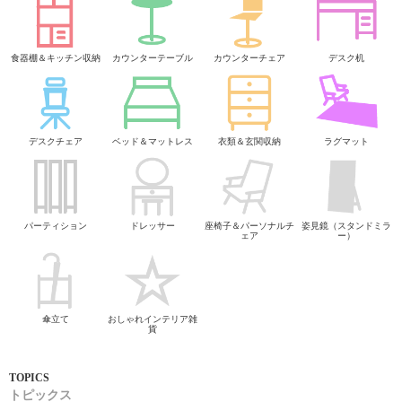
食器棚＆キッチン収納
カウンターテーブル
カウンターチェア
デスク机
デスクチェア
ベッド＆マットレス
衣類＆玄関収納
ラグマット
パーティション
ドレッサー
座椅子＆パーソナルチ
姿見鏡（スタンドミラ
ェア
ー）
傘立て
おしゃれインテリア雑
貨
トピックス