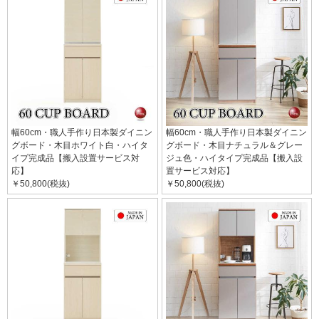
幅60cm・職人手作り日本製ダイニン
幅60cm・職人手作り日本製ダイニン
グボード・木目ホワイト白・ハイタ
グボード・木目ナチュラル＆グレー
イプ完成品【搬入設置サービス対
ジュ色・ハイタイプ完成品【搬入設
応】
置サービス対応】
￥50,800(税抜)
￥50,800(税抜)