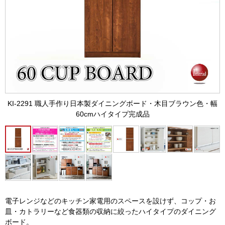
KI-2291 職人手作り日本製ダイニングボード・木目ブラウン色・幅
60cmハイタイプ完成品
電子レンジなどのキッチン家電用のスペースを設けず、コップ・お
皿・カトラリーなど食器類の収納に絞ったハイタイプのダイニング
ボード。