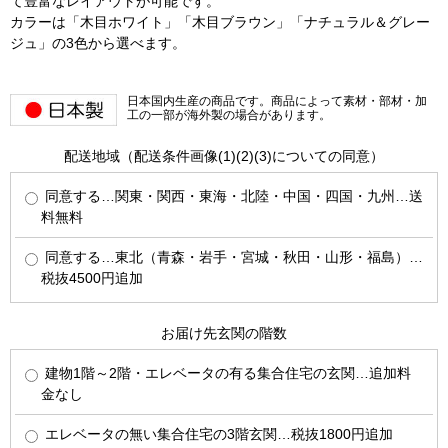
て豊富なレイアウトが可能です。
カラーは「木目ホワイト」「木目ブラウン」「ナチュラル＆グレー
ジュ」の3色から選べます。
日本国内生産の商品です。商品によって素材・部材・加
工の一部が海外製の場合があります。
配送地域（配送条件画像(1)(2)(3)についての同意）
同意する…関東・関西・東海・北陸・中国・四国・九州…送
料無料
同意する…東北（青森・岩手・宮城・秋田・山形・福島）…
税抜4500円追加
お届け先玄関の階数
建物1階～2階・エレベータの有る集合住宅の玄関…追加料
金なし
エレベータの無い集合住宅の3階玄関…税抜1800円追加