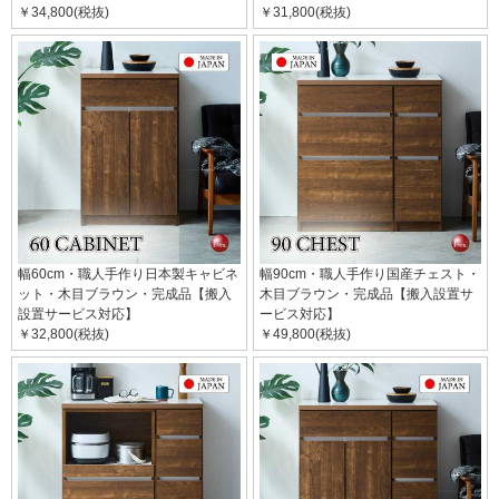
￥34,800(税抜)
￥31,800(税抜)
幅60cm・職人手作り日本製キャビネ
幅90cm・職人手作り国産チェスト・
ット・木目ブラウン・完成品【搬入
木目ブラウン・完成品【搬入設置サ
設置サービス対応】
ービス対応】
￥32,800(税抜)
￥49,800(税抜)