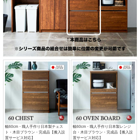
幅60cm・職人手作り日本製チェス
幅60cm・職人手作り日本製レンジ
ト・木目ブラウン・完成品【搬入設
台・木目ブラウン・完成品【搬入設
置サービス対応】
置サービス対応】