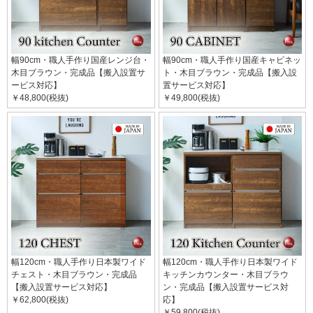
幅90cm・職人手作り国産レンジ台・
幅90cm・職人手作り国産キャビネッ
木目ブラウン・完成品【搬入設置サ
ト・木目ブラウン・完成品【搬入設
ービス対応】
置サービス対応】
￥48,800(税抜)
￥49,800(税抜)
幅120cm・職人手作り日本製ワイド
幅120cm・職人手作り日本製ワイド
チェスト・木目ブラウン・完成品
キッチンカウンター・木目ブラウ
【搬入設置サービス対応】
ン・完成品【搬入設置サービス対
￥62,800(税抜)
応】
￥59,800(税抜)