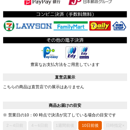
豊富なお支払方法をご用意しています
直営店展示
こちらの商品は直営店での展示はありません
商品お届けの目安
※ 営業日の10：00 時点で決済が完了している場合の目安です
2～4日前
4～6日前
1週間前後
10日前後
日時指定×