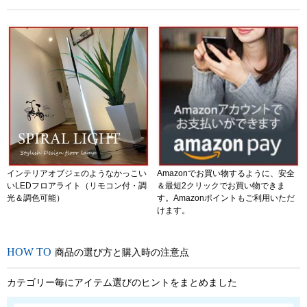
インテリアオブジェのようなかっこい
Amazonでお買い物するように、安全
いLEDフロアライト（リモコン付・調
＆最短2クリックでお買い物できま
光＆調色可能）
す。Amazonポイントもご利用いただ
けます。
商品の選び方と購入時の注意点
カテゴリー毎にアイテム選びのヒントをまとめました