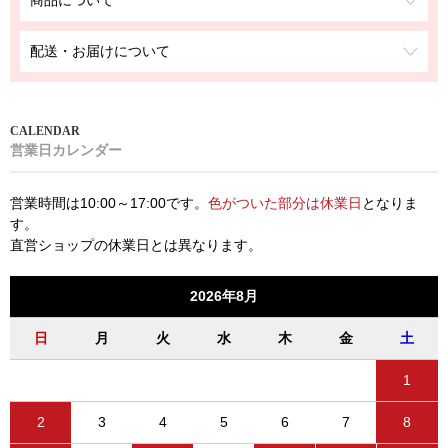
商品について
配送・お届けについて
営業日カレンダー
営業時間は10:00～17:00です。
色がついた部分は休業日
となりま
す。
直営ショップの休業日とは異なります。
2026年8月
日
月
火
水
木
金
土
1
2
3
4
5
6
7
8