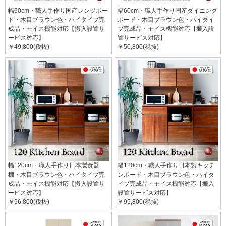
幅60cm・職人手作り国産レンジボー
幅60cm・職人手作り国産ダイニング
ド・木目ブラウン色・ハイタイプ完
ボード・木目ブラウン色・ハイタイ
成品・モイス機能対応【搬入設置サ
プ完成品・モイス機能対応【搬入設
ービス対応】
置サービス対応】
￥49,800(税抜)
￥50,800(税抜)
幅120cm・職人手作り日本製食器
幅120cm・職人手作り日本製キッチ
棚・木目ブラウン色・ハイタイプ完
ンボード・木目ブラウン色・ハイタ
成品・モイス機能対応【搬入設置サ
イプ完成品・モイス機能対応【搬入
ービス対応】
設置サービス対応】
￥96,800(税抜)
￥95,800(税抜)