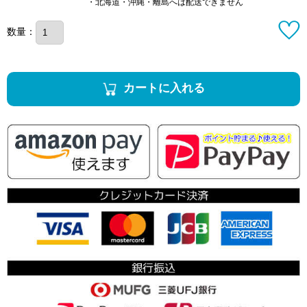
・北海道・沖縄・離島へは配送できません
数量：
カートに入れる