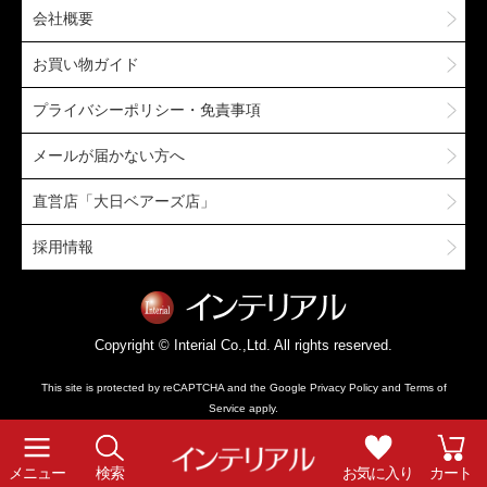
会社概要
お買い物ガイド
プライバシーポリシー・免責事項
メールが届かない方へ
直営店「大日ベアーズ店」
採用情報
Copyright © Interial Co.,Ltd. All rights reserved.
This site is protected by reCAPTCHA and the Google
Privacy Policy
and
Terms of
Service
apply.
メニュー
検索
お気に入り
カート