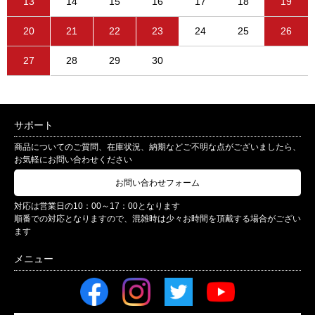
13
14
15
16
17
18
19
20
21
22
23
24
25
26
27
28
29
30
サポート
商品についてのご質問、在庫状況、納期などご不明な点がございましたら、
お気軽にお問い合わせください
お問い合わせフォーム
対応は営業日の10：00～17：00となります
順番での対応となりますので、混雑時は少々お時間を頂戴する場合がござい
ます