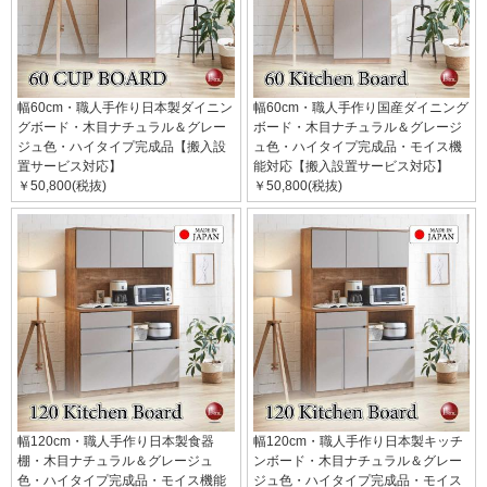
幅60cm・職人手作り日本製ダイニン
幅60cm・職人手作り国産ダイニング
グボード・木目ナチュラル＆グレー
ボード・木目ナチュラル＆グレージ
ジュ色・ハイタイプ完成品【搬入設
ュ色・ハイタイプ完成品・モイス機
置サービス対応】
能対応【搬入設置サービス対応】
￥50,800(税抜)
￥50,800(税抜)
幅120cm・職人手作り日本製食器
幅120cm・職人手作り日本製キッチ
棚・木目ナチュラル＆グレージュ
ンボード・木目ナチュラル＆グレー
色・ハイタイプ完成品・モイス機能
ジュ色・ハイタイプ完成品・モイス