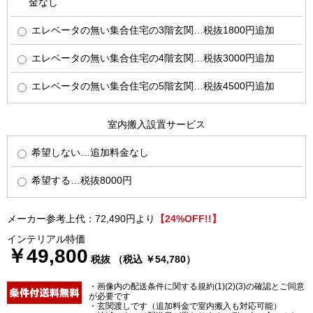
金なし
エレベータの無い集合住宅の3階玄関…税抜1800円追加
エレベータの無い集合住宅の4階玄関…税抜3000円追加
エレベータの無い集合住宅の5階玄関…税抜4500円追加
室内搬入設置サービス
希望しない…追加料金なし
希望する…税抜8000円
メーカー参考上代：72,490円より
【24%OFF!!】
インテリアル特価
￥49,800
税抜 （税込 ￥54,780）
・画像内の配送条件に関する規約(1)(2)(3)の確認とご同意
が必要です
・玄関渡しです（追加料金で室内搬入も対応可能）