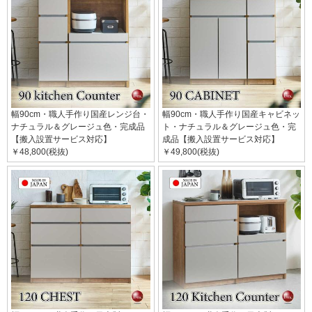
幅90cm・職人手作り国産レンジ台・
幅90cm・職人手作り国産キャビネッ
ナチュラル＆グレージュ色・完成品
ト・ナチュラル＆グレージュ色・完
【搬入設置サービス対応】
成品【搬入設置サービス対応】
￥48,800(税抜)
￥49,800(税抜)