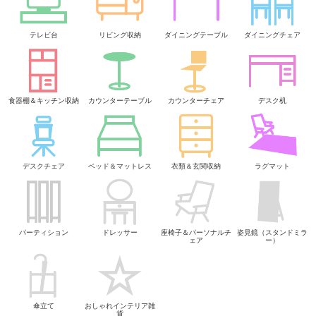
テレビ台
リビング収納
ダイニングテーブル
ダイニングチェア
食器棚＆キッチン収納
カウンターテーブル
カウンターチェア
デスク机
デスクチェア
ベッド＆マットレス
衣類＆玄関収納
ラグマット
パーティション
ドレッサー
座椅子＆パーソナルチ
姿見鏡（スタンドミラ
ェア
ー）
傘立て
おしゃれインテリア雑
貨