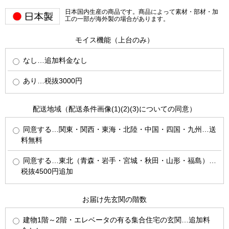
日本国内生産の商品です。商品によって素材・部材・加
工の一部が海外製の場合があります。
モイス機能（上台のみ）
なし…追加料金なし
あり…税抜3000円
配送地域（配送条件画像(1)(2)(3)についての同意）
同意する…関東・関西・東海・北陸・中国・四国・九州…送
料無料
同意する…東北（青森・岩手・宮城・秋田・山形・福島）…
税抜4500円追加
お届け先玄関の階数
建物1階～2階・エレベータの有る集合住宅の玄関…追加料