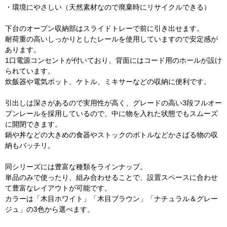
・環境にやさしい（天然素材なので廃棄時にリサイクルできる）
下台のオープン収納部はスライドトレーで前に引き出せます。
耐荷重の高いしっかりとしたレールを使用していますので安定感が
あります。
1口電源コンセントが付いており、背面にはコード用のホールが設け
られています。
炊飯器や電気ポット、ケトル、ミキサーなどの収納に便利です。
引出しは深さがあるので実用性が高く、グレードの高い3段フルオー
プンレールを採用しているので、中に物を入れた状態でもスムーズ
に開閉できます。
鍋や丼などの大きめの食器やストックのボトルなどかさばる物の収
納もバッチリ。
同シリーズには豊富な種類をラインナップ。
単品のみで使ったり、組み合わせることで、設置スペースに合わせ
て豊富なレイアウトが可能です。
カラーは「木目ホワイト」「木目ブラウン」「ナチュラル＆グレー
ジュ」の3色から選べます。