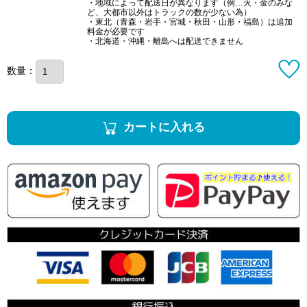
・地域によって配送日が異なります（例…火・金のみな
ど、大都市以外はトラックの数が少ない為）
・東北（青森・岩手・宮城・秋田・山形・福島）は追加
料金が必要です
・北海道・沖縄・離島へは配送できません
数量：
カートに入れる