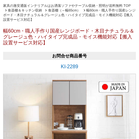
家具の激安通販インテリアルはお洒落ソファやテーブル収納・照明が送料無料 TOP
食器棚＆キッチン収納
食器棚（～幅65cm）
幅60cm・職人手作り国産レンジ
ボード・木目ナチュラル＆グレージュ色・ハイタイプ完成品・モイス機能対応【搬入
設置サービス対応】
幅60cm・職人手作り国産レンジボード・木目ナチュラル＆
グレージュ色・ハイタイプ完成品・モイス機能対応【搬入
設置サービス対応】
お問合せ商品番号
KI-2289