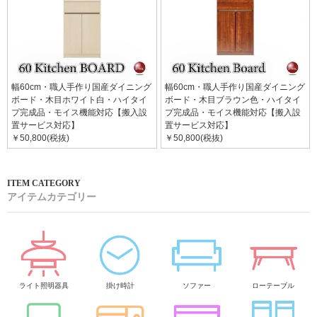
幅60cm・職人手作り国産ダイニング
幅60cm・職人手作り国産ダイニング
ボード・木目ホワイト白・ハイタイ
ボード・木目ブラウン色・ハイタイ
プ完成品・モイス機能対応【搬入設
プ完成品・モイス機能対応【搬入設
置サービス対応】
置サービス対応】
￥50,800(税抜)
￥50,800(税抜)
アイテムカテゴリー
ライト照明器具
掛け時計
ソファー
ローテーブル