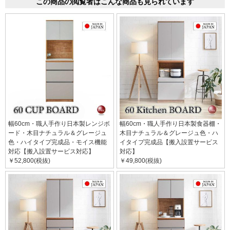
この商品の閲覧者はこんな商品も見られています
幅60cm・職人手作り日本製レンジボ
幅60cm・職人手作り日本製食器棚・
ード・木目ナチュラル＆グレージュ
木目ナチュラル＆グレージュ色・ハ
色・ハイタイプ完成品・モイス機能
イタイプ完成品【搬入設置サービス
対応【搬入設置サービス対応】
対応】
￥52,800(税抜)
￥49,800(税抜)