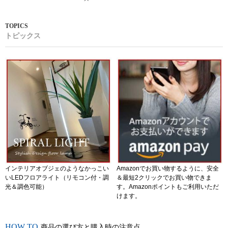
トピックス
インテリアオブジェのようなかっこい
Amazonでお買い物するように、安全
いLEDフロアライト（リモコン付・調
＆最短2クリックでお買い物できま
光＆調色可能）
す。Amazonポイントもご利用いただ
けます。
商品の選び方と購入時の注意点