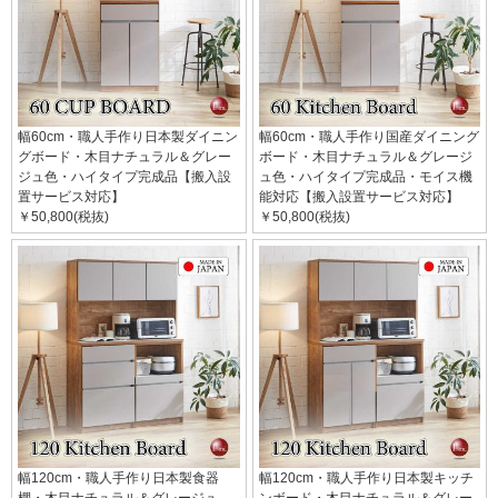
幅60cm・職人手作り日本製ダイニン
幅60cm・職人手作り国産ダイニング
グボード・木目ナチュラル＆グレー
ボード・木目ナチュラル＆グレージ
ジュ色・ハイタイプ完成品【搬入設
ュ色・ハイタイプ完成品・モイス機
置サービス対応】
能対応【搬入設置サービス対応】
￥50,800(税抜)
￥50,800(税抜)
幅120cm・職人手作り日本製食器
幅120cm・職人手作り日本製キッチ
棚・木目ナチュラル＆グレージュ
ンボード・木目ナチュラル＆グレー