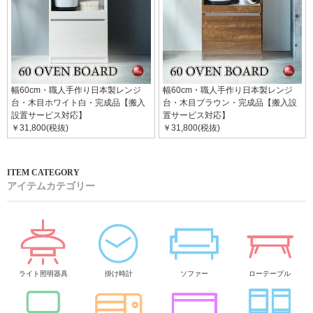
幅60cm・職人手作り日本製レンジ
幅60cm・職人手作り日本製レンジ
台・木目ホワイト白・完成品【搬入
台・木目ブラウン・完成品【搬入設
設置サービス対応】
置サービス対応】
￥31,800(税抜)
￥31,800(税抜)
アイテムカテゴリー
ライト照明器具
掛け時計
ソファー
ローテーブル