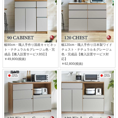
幅90cm・職人手作り国産キャビネッ
幅120cm・職人手作り日本製ワイド
ト・ナチュラル＆グレージュ色・完
チェスト・ナチュラル＆グレージュ
成品【搬入設置サービス対応】
色・完成品【搬入設置サービス対
￥49,800(税抜)
応】
￥62,800(税抜)