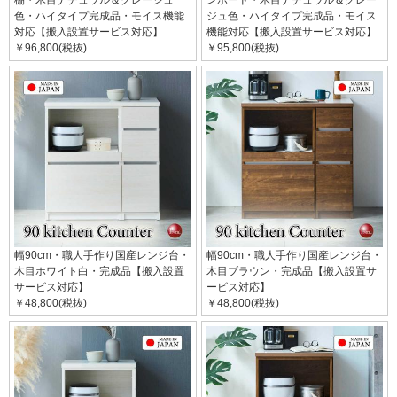
色・ハイタイプ完成品・モイス機能
ジュ色・ハイタイプ完成品・モイス
対応【搬入設置サービス対応】
機能対応【搬入設置サービス対応】
￥96,800(税抜)
￥95,800(税抜)
幅90cm・職人手作り国産レンジ台・
幅90cm・職人手作り国産レンジ台・
木目ホワイト白・完成品【搬入設置
木目ブラウン・完成品【搬入設置サ
サービス対応】
ービス対応】
￥48,800(税抜)
￥48,800(税抜)