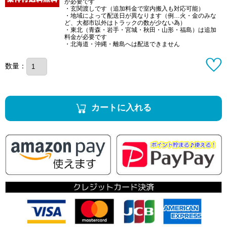
が必要です
・玄関渡しです（追加料金で室内搬入も対応可能）
・地域によって配送日が異なります（例…火・金のみな
ど、大都市以外はトラックの数が少ない為）
・東北（青森・岩手・宮城・秋田・山形・福島）は追加
料金が必要です
・北海道・沖縄・離島へは配送できません
数量：
カートに入れる