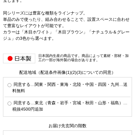
宝します。
同シリーズには豊富な種類をラインナップ。
単品のみで使ったり、組み合わせることで、設置スペースに合わせ
て豊富なレイアウトが可能です。
カラーは「木目ホワイト」「木目ブラウン」「ナチュラル＆グレー
ジュ」の3色から選べます。
日本国内生産の商品です。商品によって素材・部材・加
工の一部が海外製の場合があります。
配送地域（配送条件画像(1)(2)(3)についての同意）
同意する…関東・関西・東海・北陸・中国・四国・九州…送
料無料
同意する…東北（青森・岩手・宮城・秋田・山形・福島）…
税抜4500円追加
お届け先玄関の階数