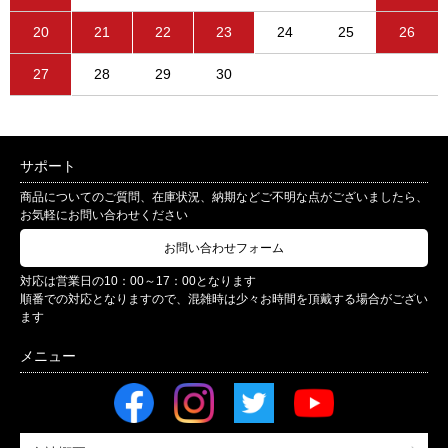
20
21
22
23
24
25
26
27
28
29
30
サポート
商品についてのご質問、在庫状況、納期などご不明な点がございましたら、
お気軽にお問い合わせください
お問い合わせフォーム
対応は営業日の10：00～17：00となります
順番での対応となりますので、混雑時は少々お時間を頂戴する場合がござい
ます