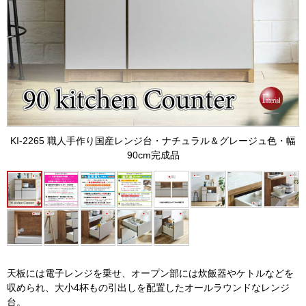
KI-2265 職人手作り国産レンジ台・ナチュラル＆グレージュ色・幅
90cm完成品
天板には電子レンジを乗せ、オープン部には炊飯器やケトルなどを
収められ、大小4杯もの引出しを配置したオールラウンドなレンジ
台。