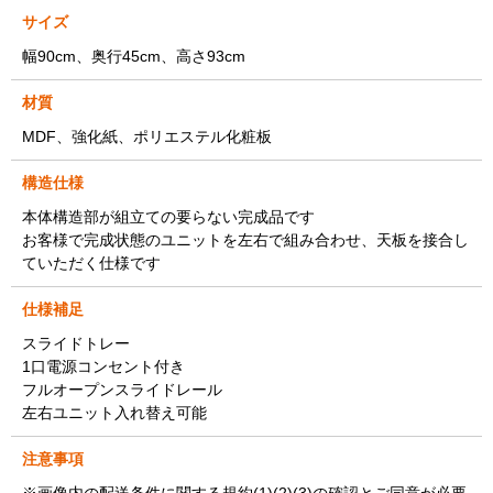
サイズ
幅90cm、奥行45cm、高さ93cm
材質
MDF、強化紙、ポリエステル化粧板
構造仕様
本体構造部が組立ての要らない完成品です
お客様で完成状態のユニットを左右で組み合わせ、天板を接合し
ていただく仕様です
仕様補足
スライドトレー
1口電源コンセント付き
フルオープンスライドレール
左右ユニット入れ替え可能
注意事項
※画像内の配送条件に関する規約(1)(2)(3)の確認とご同意が必要