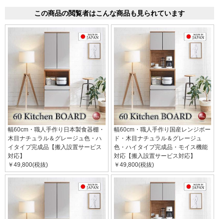
この商品の閲覧者はこんな商品も見られています
幅60cm・職人手作り日本製食器棚・
幅60cm・職人手作り国産レンジボー
木目ナチュラル＆グレージュ色・ハ
ド・木目ナチュラル＆グレージュ
イタイプ完成品【搬入設置サービス
色・ハイタイプ完成品・モイス機能
対応】
対応【搬入設置サービス対応】
￥49,800(税抜)
￥49,800(税抜)