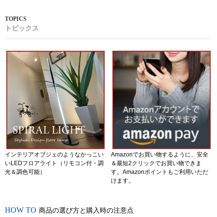
トピックス
インテリアオブジェのようなかっこい
Amazonでお買い物するように、安全
いLEDフロアライト（リモコン付・調
＆最短2クリックでお買い物できま
光＆調色可能）
す。Amazonポイントもご利用いただ
けます。
商品の選び方と購入時の注意点