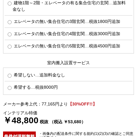
建物1階～2階・エレベータの有る集合住宅の玄関…追加料
金なし
エレベータの無い集合住宅の3階玄関…税抜1800円追加
エレベータの無い集合住宅の4階玄関…税抜3000円追加
エレベータの無い集合住宅の5階玄関…税抜4500円追加
室内搬入設置サービス
希望しない…追加料金なし
希望する…税抜8000円
メーカー参考上代：77,165円より
【30%OFF!!】
インテリアル特価
￥48,800
税抜 （税込 ￥53,680）
・画像内の配送条件に関する規約(1)(2)(3)の確認とご同意