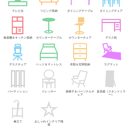
テレビ台
リビング収納
ダイニングテーブル
ダイニングチェア
食器棚＆キッチン収納
カウンターテーブル
カウンターチェア
デスク机
デスクチェア
ベッド＆マットレス
衣類＆玄関収納
ラグマット
パーティション
ドレッサー
座椅子＆パーソナルチ
姿見鏡（スタンドミラ
ェア
ー）
傘立て
おしゃれインテリア雑
貨