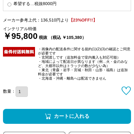
希望する…税抜8000円
メーカー参考上代：136,510円より
【23%OFF!!】
インテリアル特価
￥95,800
税抜 （税込 ￥105,380）
・画像内の配送条件に関する規約(1)(2)(3)の確認とご同意
が必要です
・玄関渡しです（追加料金で室内搬入も対応可能）
・地域によって配送日が異なります（例…火・金のみな
ど、大都市以外はトラックの数が少ない為）
・東北（青森・岩手・宮城・秋田・山形・福島）は追加
料金が必要です
・北海道・沖縄・離島へは配送できません
数量：
カートに入れる