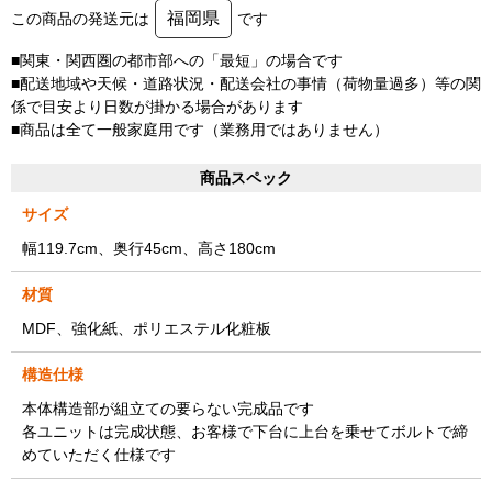
福岡県
この商品の発送元は
です
■関東・関西圏の都市部への「最短」の場合です
■配送地域や天候・道路状況・配送会社の事情（荷物量過多）等の関
係で目安より日数が掛かる場合があります
■商品は全て一般家庭用です（業務用ではありません）
商品スペック
サイズ
幅119.7cm、奥行45cm、高さ180cm
材質
MDF、強化紙、ポリエステル化粧板
構造仕様
本体構造部が組立ての要らない完成品です
各ユニットは完成状態、お客様で下台に上台を乗せてボルトで締
めていただく仕様です