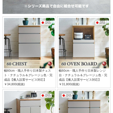
幅60cm・職人手作り日本製チェス
幅60cm・職人手作り日本製レンジ
ト・ナチュラル＆グレージュ色・完
台・ナチュラル＆グレージュ色・完
成品【搬入設置サービス対応】
成品【搬入設置サービス対応】
￥34,800(税抜)
￥31,800(税抜)