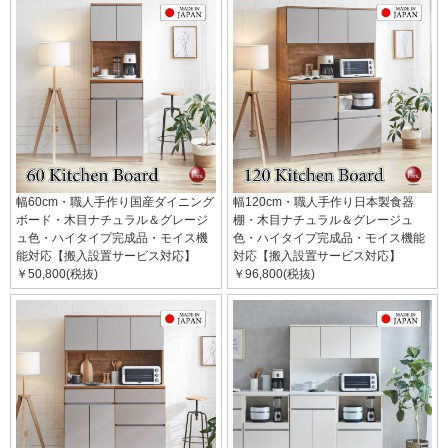
幅60cm・職人手作り国産ダイニング
幅120cm・職人手作り日本製食器
ボード・木目ナチュラル＆グレージ
棚・木目ナチュラル＆グレージュ
ュ色・ハイタイプ完成品・モイス機
色・ハイタイプ完成品・モイス機能
能対応【搬入設置サービス対応】
対応【搬入設置サービス対応】
￥50,800(税抜)
￥96,800(税抜)