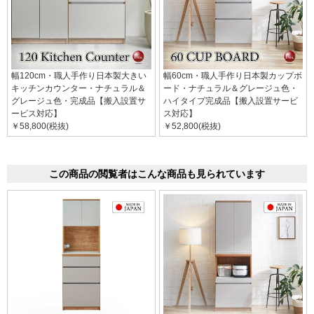
幅120cm・職人手作り日本製大きい
幅60cm・職人手作り日本製カップボ
キッチンカウンター・ナチュラル＆
ード・ナチュラル＆グレージュ色・
グレージュ色・完成品【搬入設置サ
ハイタイプ完成品【搬入設置サービ
ービス対応】
ス対応】
￥58,800(税抜)
￥52,800(税抜)
この商品の閲覧者はこんな商品も見られています