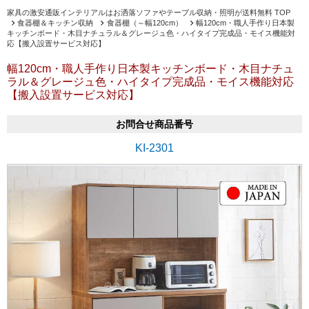
家具の激安通販インテリアルはお洒落ソファやテーブル収納・照明が送料無料 TOP
食器棚＆キッチン収納
食器棚（～幅120cm）
幅120cm・職人手作り日本製
キッチンボード・木目ナチュラル＆グレージュ色・ハイタイプ完成品・モイス機能対
応【搬入設置サービス対応】
幅120cm・職人手作り日本製キッチンボード・木目ナチュ
ラル＆グレージュ色・ハイタイプ完成品・モイス機能対応
【搬入設置サービス対応】
お問合せ商品番号
KI-2301