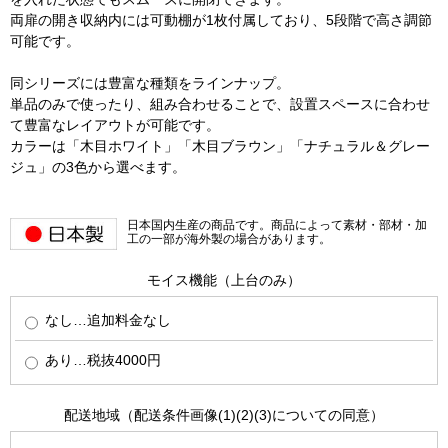
両扉の開き収納内には可動棚が1枚付属しており、5段階で高さ調節
可能です。
同シリーズには豊富な種類をラインナップ。
単品のみで使ったり、組み合わせることで、設置スペースに合わせ
て豊富なレイアウトが可能です。
カラーは「木目ホワイト」「木目ブラウン」「ナチュラル＆グレー
ジュ」の3色から選べます。
日本国内生産の商品です。商品によって素材・部材・加
工の一部が海外製の場合があります。
モイス機能（上台のみ）
なし…追加料金なし
あり…税抜4000円
配送地域（配送条件画像(1)(2)(3)についての同意）