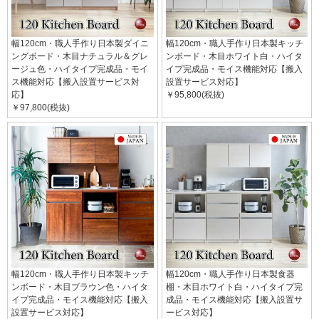
幅120cm・職人手作り日本製ダイニ
幅120cm・職人手作り日本製キッチ
ングボード・木目ナチュラル＆グレ
ンボード・木目ホワイト白・ハイタ
ージュ色・ハイタイプ完成品・モイ
イプ完成品・モイス機能対応【搬入
ス機能対応【搬入設置サービス対
設置サービス対応】
応】
￥95,800(税抜)
￥97,800(税抜)
幅120cm・職人手作り日本製キッチ
幅120cm・職人手作り日本製食器
ンボード・木目ブラウン色・ハイタ
棚・木目ホワイト白・ハイタイプ完
イプ完成品・モイス機能対応【搬入
成品・モイス機能対応【搬入設置サ
設置サービス対応】
ービス対応】