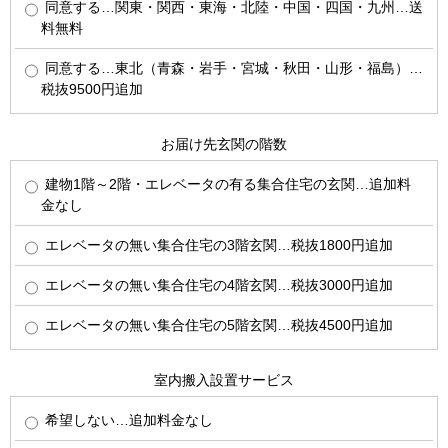
同意する…関東・関西・東海・北陸・中国・四国・九州…送
料無料
同意する…東北（青森・岩手・宮城・秋田・山形・福島）…
税抜9500円追加
お届け先玄関の階数
建物1階～2階・エレベータの有る集合住宅の玄関…追加料
金なし
エレベータの無い集合住宅の3階玄関…税抜1800円追加
エレベータの無い集合住宅の4階玄関…税抜3000円追加
エレベータの無い集合住宅の5階玄関…税抜4500円追加
室内搬入設置サービス
希望しない…追加料金なし