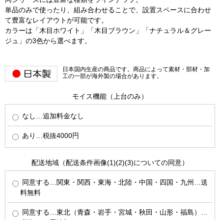
単品のみで使ったり、組み合わせることで、設置スペースに合わせ
て豊富なレイアウトが可能です。
カラーは「木目ホワイト」「木目ブラウン」「ナチュラル＆グレー
ジュ」の3色から選べます。
日本国内生産の商品です。商品によって素材・部材・加
工の一部が海外製の場合があります。
モイス機能（上台のみ）
なし…追加料金なし
あり…税抜4000円
配送地域（配送条件画像(1)(2)(3)についての同意）
同意する…関東・関西・東海・北陸・中国・四国・九州…送
料無料
同意する…東北（青森・岩手・宮城・秋田・山形・福島）…