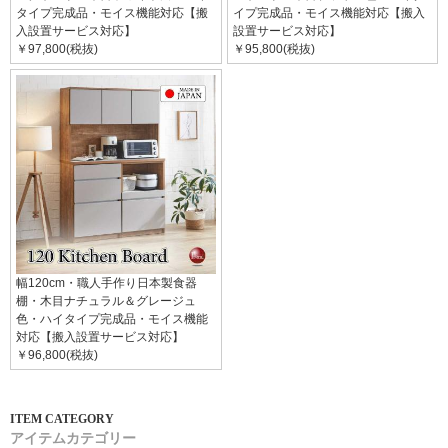
タイプ完成品・モイス機能対応【搬
イプ完成品・モイス機能対応【搬入
入設置サービス対応】
設置サービス対応】
￥97,800(税抜)
￥95,800(税抜)
幅120cm・職人手作り日本製食器
棚・木目ナチュラル＆グレージュ
色・ハイタイプ完成品・モイス機能
対応【搬入設置サービス対応】
￥96,800(税抜)
アイテムカテゴリー