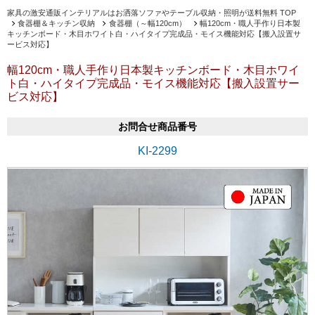
家具の激安通販インテリアルはお洒落ソファやテーブル収納・照明が送料無料 TOP
食器棚＆キッチン収納
食器棚（～幅120cm）
幅120cm・職人手作り日本製
キッチンボード・木目ホワイト白・ハイタイプ完成品・モイス機能対応【搬入設置サ
ービス対応】
幅120cm・職人手作り日本製キッチンボード・木目ホワイ
ト白・ハイタイプ完成品・モイス機能対応【搬入設置サー
ビス対応】
お問合せ商品番号
KI-2299