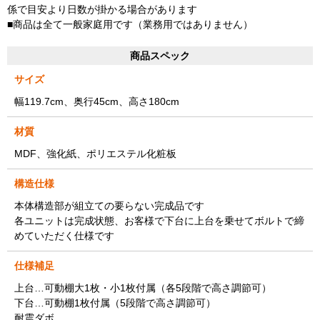
係で目安より日数が掛かる場合があります
■商品は全て一般家庭用です（業務用ではありません）
商品スペック
サイズ
幅119.7cm、奥行45cm、高さ180cm
材質
MDF、強化紙、ポリエステル化粧板
構造仕様
本体構造部が組立ての要らない完成品です
各ユニットは完成状態、お客様で下台に上台を乗せてボルトで締
めていただく仕様です
仕様補足
上台…可動棚大1枚・小1枚付属（各5段階で高さ調節可）
下台…可動棚1枚付属（5段階で高さ調節可）
耐震ダボ