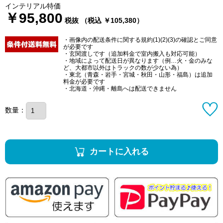
インテリアル特価
￥95,800
税抜 （税込 ￥105,380）
・画像内の配送条件に関する規約(1)(2)(3)の確認とご同意
が必要です
・玄関渡しです（追加料金で室内搬入も対応可能）
・地域によって配送日が異なります（例…火・金のみな
ど、大都市以外はトラックの数が少ない為）
・東北（青森・岩手・宮城・秋田・山形・福島）は追加
料金が必要です
・北海道・沖縄・離島へは配送できません
数量：
カートに入れる