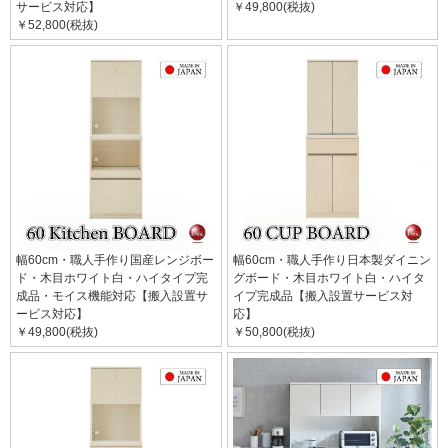
サービス対応】
￥49,800(税抜)
￥52,800(税抜)
幅60cm・職人手作り国産レンジボー
幅60cm・職人手作り日本製ダイニン
ド・木目ホワイト白・ハイタイプ完
グボード・木目ホワイト白・ハイタ
成品・モイス機能対応【搬入設置サ
イプ完成品【搬入設置サービス対
ービス対応】
応】
￥49,800(税抜)
￥50,800(税抜)