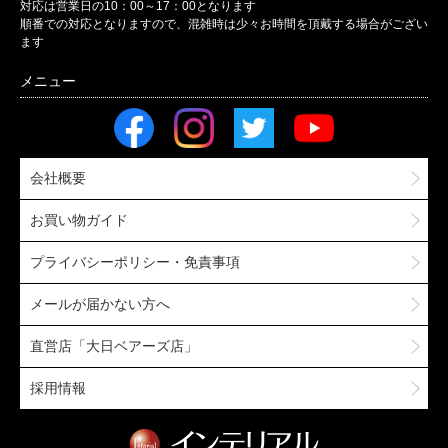
対応は営業日の10：00～17：00となります
順番での対応となりますので、混雑時は少々お時間を頂戴する場合がござい
ます
会社概要
お買い物ガイド
プライバシーポリシー・免責事項
メールが届かない方へ
直営店「大日ベアーズ店」
採用情報