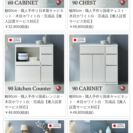
幅60cm・職人手作り日本製キャビネ
幅90cm・職人手作り国産チェスト・
ット・木目ホワイト白・完成品【搬
木目ホワイト白・完成品【搬入設置
入設置サービス対応】
サービス対応】
￥32,800(税抜)
￥49,800(税抜)
幅90cm・職人手作り国産レンジ台・
幅90cm・職人手作り国産キャビネッ
木目ホワイト白・完成品【搬入設置
ト・木目ホワイト白・完成品【搬入
サービス対応】
設置サービス対応】
￥48,800(税抜)
￥49,800(税抜)