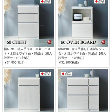
幅60cm・職人手作り日本製チェス
幅60cm・職人手作り日本製レンジ
ト・木目ホワイト白・完成品【搬入
台・木目ホワイト白・完成品【搬入
設置サービス対応】
設置サービス対応】
￥34,800(税抜)
￥31,800(税抜)