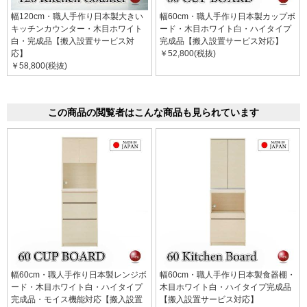
幅120cm・職人手作り日本製大きい
幅60cm・職人手作り日本製カップボ
キッチンカウンター・木目ホワイト
ード・木目ホワイト白・ハイタイプ
白・完成品【搬入設置サービス対
完成品【搬入設置サービス対応】
応】
￥52,800(税抜)
￥58,800(税抜)
この商品の閲覧者はこんな商品も見られています
幅60cm・職人手作り日本製レンジボ
幅60cm・職人手作り日本製食器棚・
ード・木目ホワイト白・ハイタイプ
木目ホワイト白・ハイタイプ完成品
完成品・モイス機能対応【搬入設置
【搬入設置サービス対応】