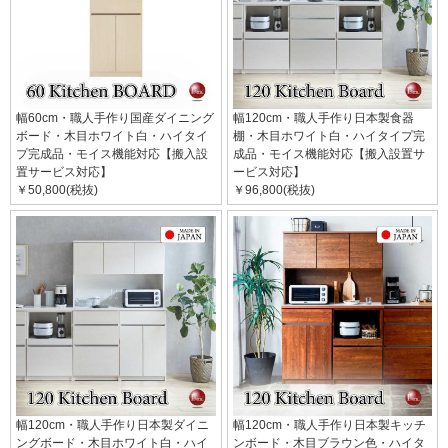
幅60cm・職人手作り国産ダイニング
幅120cm・職人手作り日本製食器
ボード・木目ホワイト白・ハイタイ
棚・木目ホワイト白・ハイタイプ完
プ完成品・モイス機能対応【搬入設
成品・モイス機能対応【搬入設置サ
置サービス対応】
ービス対応】
￥50,800(税抜)
￥96,800(税抜)
幅120cm・職人手作り日本製ダイニ
幅120cm・職人手作り日本製キッチ
ングボード・木目ホワイト白・ハイ
ンボード・木目ブラウン色・ハイタ