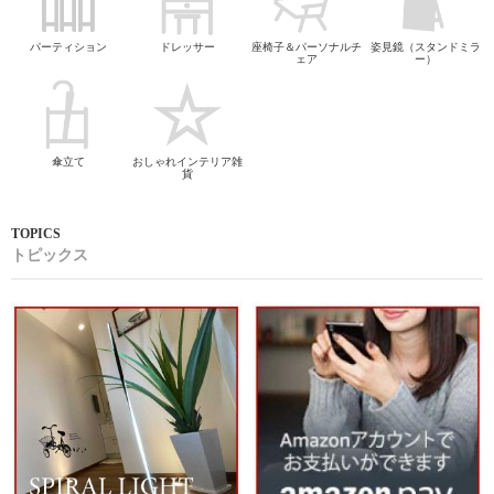
パーティション
ドレッサー
座椅子＆パーソナルチ
姿見鏡（スタンドミラ
ェア
ー）
傘立て
おしゃれインテリア雑
貨
トピックス