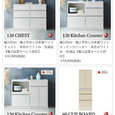
幅120cm・職人手作り日本製ワイド
幅120cm・職人手作り日本製ワイド
チェスト・木目ホワイト白・完成品
キッチンカウンター・木目ホワイト
【搬入設置サービス対応】
白・完成品【搬入設置サービス対
￥62,800(税抜)
応】
￥59,800(税抜)