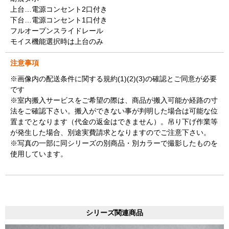
上台…電源コンセント2口付き
下台…電源コンセント1口付き
フルオープンスライドレール
モイス機能選択時は上台のみ
注意事項
※画像内の配送条件に関する規約(1)(2)(3)の確認とご同意が必要
です
※室内搬入サービスをご希望の際は、商品が搬入可能か経路の寸
法をご確認下さい。搬入ができない事が判明した場合は可能な位
置までとなります（代金の返金はできません）。吊り下げ作業等
が発生した場合、別途実費請求となりますのでご注意下さい。
※写真の一部に同シリーズの別商品・別カラーで撮影したものを
使用しています。
シリーズ関連商品