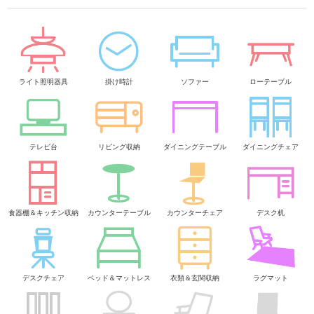
ライト照明器具
掛け時計
ソファー
ローテーブル
テレビ台
リビング収納
ダイニングテーブル
ダイニングチェア
食器棚＆キッチン収納
カウンターテーブル
カウンターチェア
デスク机
デスクチェア
ベッド＆マットレス
衣類＆玄関収納
ラグマット