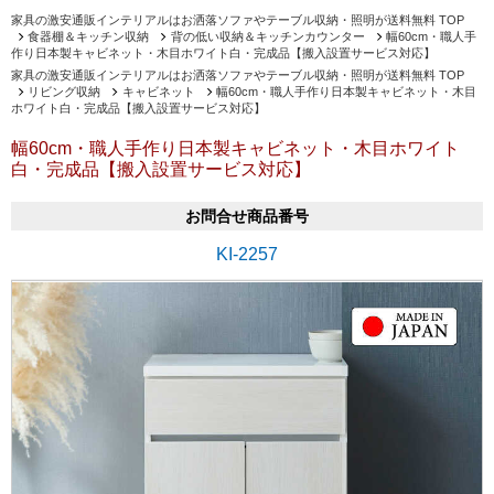
家具の激安通販インテリアルはお洒落ソファやテーブル収納・照明が送料無料 TOP
食器棚＆キッチン収納
背の低い収納＆キッチンカウンター
幅60cm・職人手
作り日本製キャビネット・木目ホワイト白・完成品【搬入設置サービス対応】
家具の激安通販インテリアルはお洒落ソファやテーブル収納・照明が送料無料 TOP
リビング収納
キャビネット
幅60cm・職人手作り日本製キャビネット・木目
ホワイト白・完成品【搬入設置サービス対応】
幅60cm・職人手作り日本製キャビネット・木目ホワイト
白・完成品【搬入設置サービス対応】
お問合せ商品番号
KI-2257