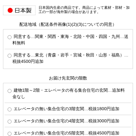
日本国内生産の商品です。商品によって素材・部材・加
工の一部が海外製の場合があります。
配送地域（配送条件画像(1)(2)(3)についての同意）
同意する…関東・関西・東海・北陸・中国・四国・九州…送
料無料
同意する…東北（青森・岩手・宮城・秋田・山形・福島）…
税抜4500円追加
お届け先玄関の階数
建物1階～2階・エレベータの有る集合住宅の玄関…追加料
金なし
エレベータの無い集合住宅の3階玄関…税抜1800円追加
エレベータの無い集合住宅の4階玄関…税抜3000円追加
エレベータの無い集合住宅の5階玄関…税抜4500円追加