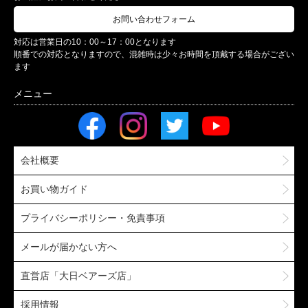
お問い合わせフォーム
対応は営業日の10：00～17：00となります
順番での対応となりますので、混雑時は少々お時間を頂戴する場合がござい
ます
会社概要
お買い物ガイド
プライバシーポリシー・免責事項
メールが届かない方へ
直営店「大日ベアーズ店」
採用情報