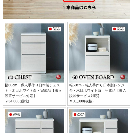
幅60cm・職人手作り日本製チェス
幅60cm・職人手作り日本製レンジ
ト・木目ホワイト白・完成品【搬入
台・木目ホワイト白・完成品【搬入
設置サービス対応】
設置サービス対応】
￥34,800(税抜)
￥31,800(税抜)