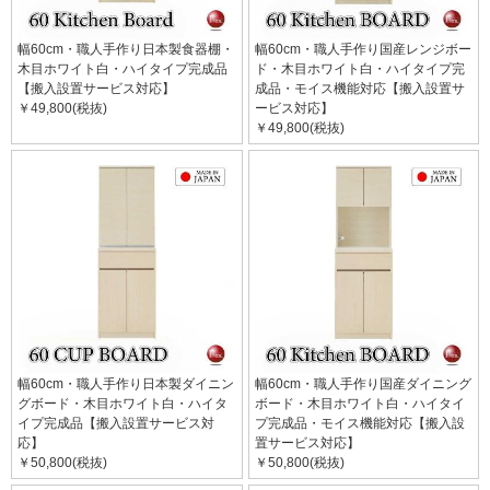
幅60cm・職人手作り日本製食器棚・
幅60cm・職人手作り国産レンジボー
木目ホワイト白・ハイタイプ完成品
ド・木目ホワイト白・ハイタイプ完
【搬入設置サービス対応】
成品・モイス機能対応【搬入設置サ
￥49,800(税抜)
ービス対応】
￥49,800(税抜)
幅60cm・職人手作り日本製ダイニン
幅60cm・職人手作り国産ダイニング
グボード・木目ホワイト白・ハイタ
ボード・木目ホワイト白・ハイタイ
イプ完成品【搬入設置サービス対
プ完成品・モイス機能対応【搬入設
応】
置サービス対応】
￥50,800(税抜)
￥50,800(税抜)