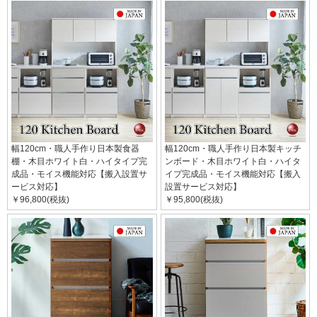
幅120cm・職人手作り日本製食器
幅120cm・職人手作り日本製キッチ
棚・木目ホワイト白・ハイタイプ完
ンボード・木目ホワイト白・ハイタ
成品・モイス機能対応【搬入設置サ
イプ完成品・モイス機能対応【搬入
ービス対応】
設置サービス対応】
￥96,800(税抜)
￥95,800(税抜)