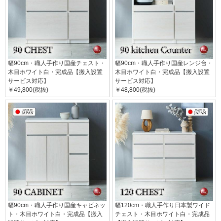
幅90cm・職人手作り国産チェスト・
幅90cm・職人手作り国産レンジ台・
木目ホワイト白・完成品【搬入設置
木目ホワイト白・完成品【搬入設置
サービス対応】
サービス対応】
￥49,800(税抜)
￥48,800(税抜)
幅90cm・職人手作り国産キャビネッ
幅120cm・職人手作り日本製ワイド
ト・木目ホワイト白・完成品【搬入
チェスト・木目ホワイト白・完成品