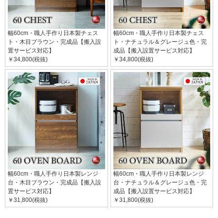
幅60cm・職人手作り日本製チェス
幅60cm・職人手作り日本製チェス
ト・木目ブラウン・完成品【搬入設
ト・ナチュラル＆グレージュ色・完
置サービス対応】
成品【搬入設置サービス対応】
￥34,800(税抜)
￥34,800(税抜)
幅60cm・職人手作り日本製レンジ
幅60cm・職人手作り日本製レンジ
台・木目ブラウン・完成品【搬入設
台・ナチュラル＆グレージュ色・完
置サービス対応】
成品【搬入設置サービス対応】
￥31,800(税抜)
￥31,800(税抜)