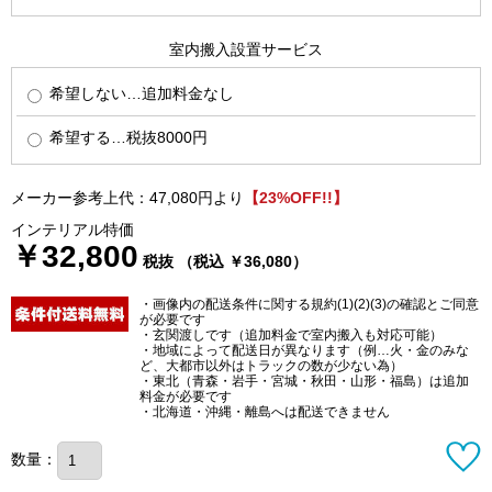
室内搬入設置サービス
希望しない…追加料金なし
希望する…税抜8000円
メーカー参考上代：47,080円より
【23%OFF!!】
インテリアル特価
￥32,800
税抜 （税込 ￥36,080）
・画像内の配送条件に関する規約(1)(2)(3)の確認とご同意
が必要です
・玄関渡しです（追加料金で室内搬入も対応可能）
・地域によって配送日が異なります（例…火・金のみな
ど、大都市以外はトラックの数が少ない為）
・東北（青森・岩手・宮城・秋田・山形・福島）は追加
料金が必要です
・北海道・沖縄・離島へは配送できません
数量：