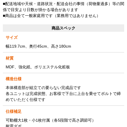
■配送地域や天候・道路状況・配送会社の事情（荷物量過多）等の関
係で目安より日数が掛かる場合があります
■商品は全て一般家庭用です（業務用ではありません）
商品スペック
サイズ
幅119.7cm、奥行45cm、高さ180cm
材質
MDF、強化紙、ポリエステル化粧板
構造仕様
本体構造部が組立ての要らない完成品です
各ユニットは完成状態、お客様で下台に上台を乗せてボルトで締
めていただく仕様です
仕様補足
可動棚大1枚・小1枚付属（各5段階で高さ調節可）
耐震ダボ