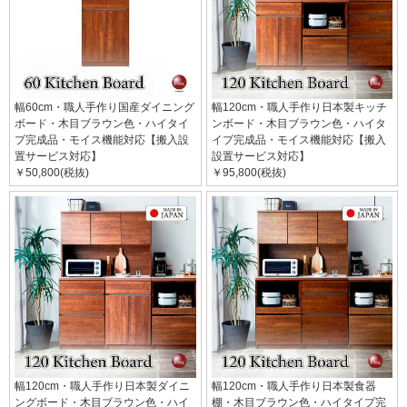
幅60cm・職人手作り国産ダイニング
幅120cm・職人手作り日本製キッチ
ボード・木目ブラウン色・ハイタイ
ンボード・木目ブラウン色・ハイタ
プ完成品・モイス機能対応【搬入設
イプ完成品・モイス機能対応【搬入
置サービス対応】
設置サービス対応】
￥50,800(税抜)
￥95,800(税抜)
幅120cm・職人手作り日本製ダイニ
幅120cm・職人手作り日本製食器
ングボード・木目ブラウン色・ハイ
棚・木目ブラウン色・ハイタイプ完