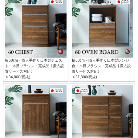
幅60cm・職人手作り日本製チェス
幅60cm・職人手作り日本製レンジ
ト・木目ブラウン・完成品【搬入設
台・木目ブラウン・完成品【搬入設
置サービス対応】
置サービス対応】
￥34,800(税抜)
￥31,800(税抜)