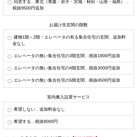
同意する…東北（青森・岩手・宮城・秋田・山形・福島）…
税抜9500円追加
お届け先玄関の階数
建物1階～2階・エレベータの有る集合住宅の玄関…追加料
金なし
エレベータの無い集合住宅の3階玄関…税抜1800円追加
エレベータの無い集合住宅の4階玄関…税抜3000円追加
エレベータの無い集合住宅の5階玄関…税抜4500円追加
室内搬入設置サービス
希望しない…追加料金なし
希望する…税抜8000円