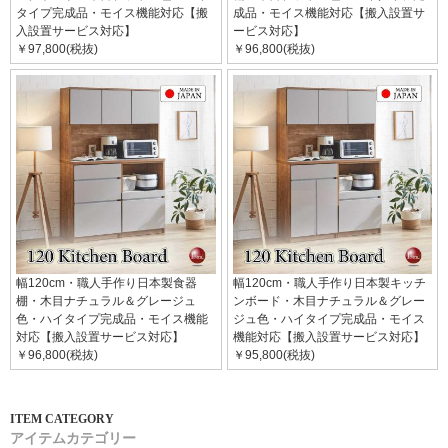
タイプ完成品・モイス機能対応【搬
成品・モイス機能対応【搬入設置サ
入設置サービス対応】
ービス対応】
￥97,800(税抜)
￥96,800(税抜)
幅120cm・職人手作り日本製食器
幅120cm・職人手作り日本製キッチ
棚・木目ナチュラル＆グレージュ
ンボード・木目ナチュラル＆グレー
色・ハイタイプ完成品・モイス機能
ジュ色・ハイタイプ完成品・モイス
対応【搬入設置サービス対応】
機能対応【搬入設置サービス対応】
￥96,800(税抜)
￥95,800(税抜)
アイテムカテゴリー