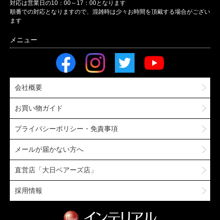
対応は営業日の10：00～17：00となります
順番での対応となりますので、混雑時は少々お時間を頂戴する場合がござい
ます
会社概要
お買い物ガイド
プライバシーポリシー・免責事項
メールが届かない方へ
直営店「大日ベアーズ店」
採用情報