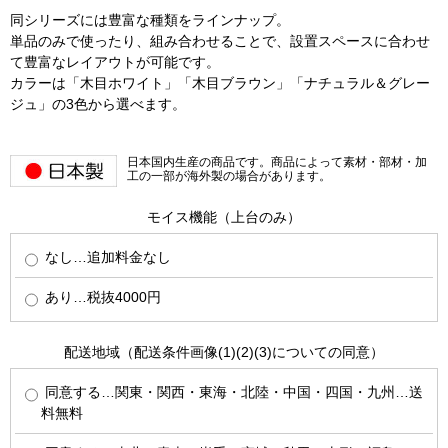
同シリーズには豊富な種類をラインナップ。
単品のみで使ったり、組み合わせることで、設置スペースに合わせ
て豊富なレイアウトが可能です。
カラーは「木目ホワイト」「木目ブラウン」「ナチュラル＆グレー
ジュ」の3色から選べます。
日本国内生産の商品です。商品によって素材・部材・加
工の一部が海外製の場合があります。
モイス機能（上台のみ）
なし…追加料金なし
あり…税抜4000円
配送地域（配送条件画像(1)(2)(3)についての同意）
同意する…関東・関西・東海・北陸・中国・四国・九州…送
料無料