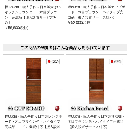
幅120cm・職人手作り日本製大きい
幅60cm・職人手作り日本製カップボ
キッチンカウンター・木目ブラウ
ード・木目ブラウン・ハイタイプ完
ン・完成品【搬入設置サービス対
成品【搬入設置サービス対応】
応】
￥52,800(税抜)
￥58,800(税抜)
この商品の閲覧者はこんな商品も見られています
幅60cm・職人手作り日本製レンジボ
幅60cm・職人手作り日本製食器棚・
ード・木目ブラウン色・ハイタイプ
木目ブラウン色・ハイタイプ完成品
完成品・モイス機能対応【搬入設置
【搬入設置サービス対応】