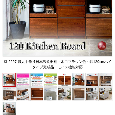
KI-2297 職人手作り日本製食器棚・木目ブラウン色・幅120cmハイ
タイプ完成品・モイス機能対応