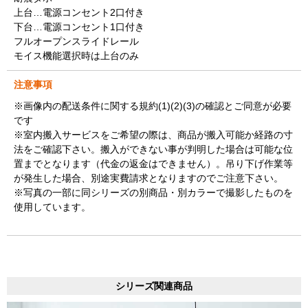
上台…電源コンセント2口付き
下台…電源コンセント1口付き
フルオープンスライドレール
モイス機能選択時は上台のみ
注意事項
※画像内の配送条件に関する規約(1)(2)(3)の確認とご同意が必要
です
※室内搬入サービスをご希望の際は、商品が搬入可能か経路の寸
法をご確認下さい。搬入ができない事が判明した場合は可能な位
置までとなります（代金の返金はできません）。吊り下げ作業等
が発生した場合、別途実費請求となりますのでご注意下さい。
※写真の一部に同シリーズの別商品・別カラーで撮影したものを
使用しています。
シリーズ関連商品