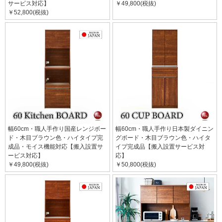
サービス対応】
￥49,800(税抜)
￥52,800(税抜)
幅60cm・職人手作り国産レンジボー
幅60cm・職人手作り日本製ダイニン
ド・木目ブラウン色・ハイタイプ完
グボード・木目ブラウン色・ハイタ
成品・モイス機能対応【搬入設置サ
イプ完成品【搬入設置サービス対
ービス対応】
応】
￥49,800(税抜)
￥50,800(税抜)