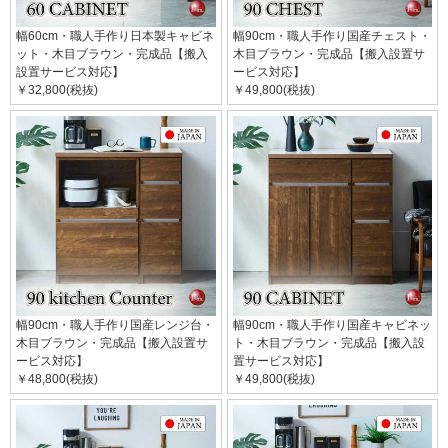
幅60cm・職人手作り日本製キャビネ
幅90cm・職人手作り国産チェスト・
ット・木目ブラウン・完成品【搬入
木目ブラウン・完成品【搬入設置サ
設置サービス対応】
ービス対応】
￥32,800(税抜)
￥49,800(税抜)
幅90cm・職人手作り国産レンジ台・
幅90cm・職人手作り国産キャビネッ
木目ブラウン・完成品【搬入設置サ
ト・木目ブラウン・完成品【搬入設
ービス対応】
置サービス対応】
￥48,800(税抜)
￥49,800(税抜)