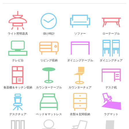
ライト照明器具
掛け時計
ソファー
ローテーブル
テレビ台
リビング収納
ダイニングテーブル
ダイニングチェア
食器棚＆キッチン収納
カウンターテーブル
カウンターチェア
デスク机
デスクチェア
ベッド＆マットレス
衣類＆玄関収納
ラグマット