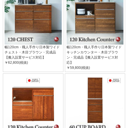
幅120cm・職人手作り日本製ワイド
幅120cm・職人手作り日本製ワイド
チェスト・木目ブラウン・完成品
キッチンカウンター・木目ブラウ
【搬入設置サービス対応】
ン・完成品【搬入設置サービス対
￥62,800(税抜)
応】
￥59,800(税抜)