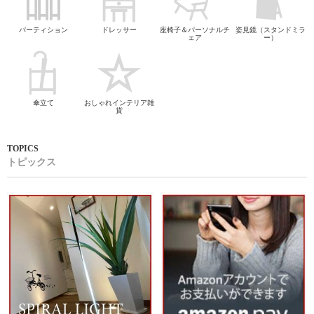
パーティション
ドレッサー
座椅子＆パーソナルチ
姿見鏡（スタンドミラ
ェア
ー）
傘立て
おしゃれインテリア雑
貨
トピックス