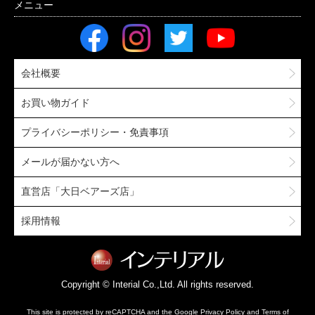
会社概要
お買い物ガイド
プライバシーポリシー・免責事項
メールが届かない方へ
直営店「大日ベアーズ店」
採用情報
Copyright © Interial Co.,Ltd. All rights reserved.
This site is protected by reCAPTCHA and the Google
Privacy Policy
and
Terms of