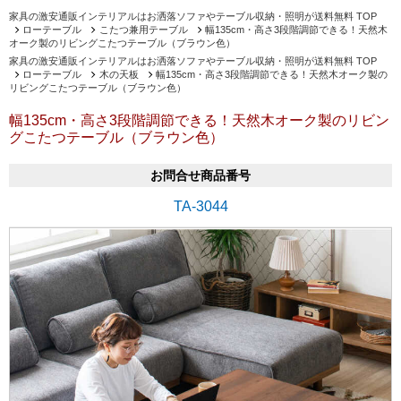
家具の激安通販インテリアルはお洒落ソファやテーブル収納・照明が送料無料 TOP
ローテーブル
こたつ兼用テーブル
幅135cm・高さ3段階調節できる！天然木
オーク製のリビングこたつテーブル（ブラウン色）
家具の激安通販インテリアルはお洒落ソファやテーブル収納・照明が送料無料 TOP
ローテーブル
木の天板
幅135cm・高さ3段階調節できる！天然木オーク製の
リビングこたつテーブル（ブラウン色）
幅135cm・高さ3段階調節できる！天然木オーク製のリビン
グこたつテーブル（ブラウン色）
お問合せ商品番号
TA-3044