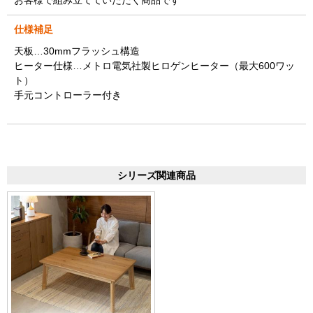
仕様補足
天板…30mmフラッシュ構造
ヒーター仕様…メトロ電気社製ヒロゲンヒーター（最大600ワッ
ト）
手元コントローラー付き
シリーズ関連商品