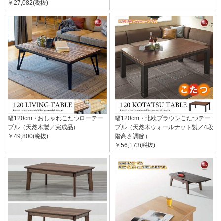
￥27,082(税抜)
幅120cm・おしゃれこたつローテー
幅120cm・北欧ブラウンこたつテー
ブル（天然木製／完成品）
ブル（天然木ウォールナット製／4段
￥49,800(税抜)
階高さ調節）
￥56,173(税抜)