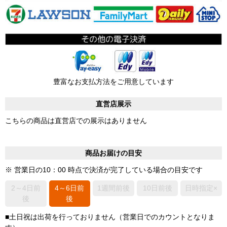
豊富なお支払方法をご用意しています
直営店展示
こちらの商品は直営店での展示はありません
商品お届けの目安
※ 営業日の10：00 時点で決済が完了している場合の目安です
2～4日前
4～6日前
1週間前後
10日前後
日時指定×
後
後
■土日祝は出荷を行っておりません（営業日でのカウントとなりま