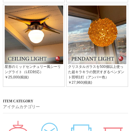
星形のミッドセンチュリー風シーリ
クリスタルガラスを500個以上使っ
ングライト（LED対応）
た超キラキラの贅沢すぎるペンダン
￥25,000(税抜)
ト照明1灯（アンバー色）
￥27,960(税抜)
アイテムカテゴリー