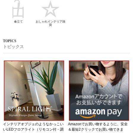
傘立て
おしゃれインテリア雑
貨
トピックス
インテリアオブジェのようなかっこい
Amazonでお買い物するように、安全
いLEDフロアライト（リモコン付・調
＆最短2クリックでお買い物できま