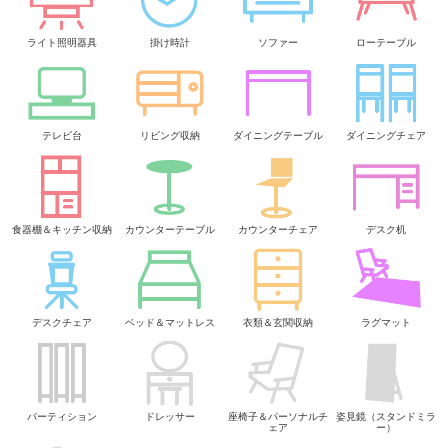
ライト照明器具
掛け時計
ソファー
ローテーブル
テレビ台
リビング収納
ダイニングテーブル
ダイニングチェア
食器棚＆キッチン収納
カウンターテーブル
カウンターチェア
デスク机
デスクチェア
ベッド＆マットレス
衣類＆玄関収納
ラグマット
パーティション
ドレッサー
座椅子＆パーソナルチ
姿見鏡（スタンドミラ
ェア
ー）