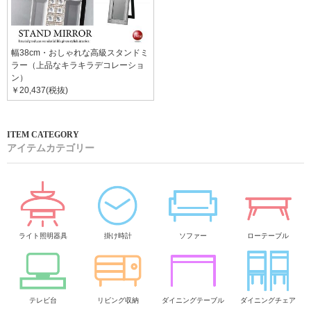
幅38cm・おしゃれな高級スタンドミ
ラー（上品なキラキラデコレーショ
ン）
￥20,437(税抜)
アイテムカテゴリー
ライト照明器具
掛け時計
ソファー
ローテーブル
テレビ台
リビング収納
ダイニングテーブル
ダイニングチェア