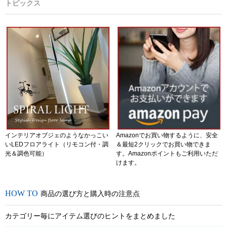
トピックス
インテリアオブジェのようなかっこい
Amazonでお買い物するように、安全
いLEDフロアライト（リモコン付・調
＆最短2クリックでお買い物できま
光＆調色可能）
す。Amazonポイントもご利用いただ
けます。
商品の選び方と購入時の注意点
カテゴリー毎にアイテム選びのヒントをまとめました