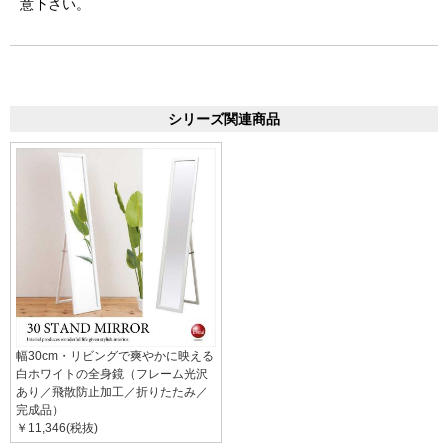
意下さい。
シリーズ関連商品
幅30cm・リビングで爽やかに映える
白ホワイトの全身鏡（フレーム光沢
あり／飛散防止加工／折りたたみ／
完成品）
￥11,346(税抜)