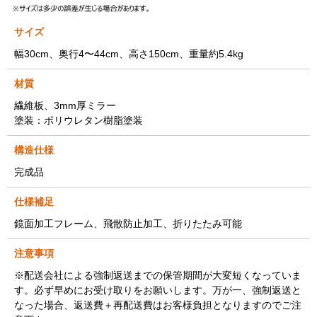
サイズ
幅30cm、奥行4〜44cm、高さ150cm、重量約5.4kg
材質
繊維板、3mm厚ミラー
塗装：ポリウレタン樹脂塗装
構造仕様
完成品
仕様補足
鏡面加工フレーム、飛散防止加工、折りたたみ可能
注意事項
※配送会社による強制返送までの保管期間が大変短くなっていま
す。必ず早めにお受け取りをお願いします。万が一、強制返送と
なった場合、返送費＋再配送費はお客様負担となりますのでご注