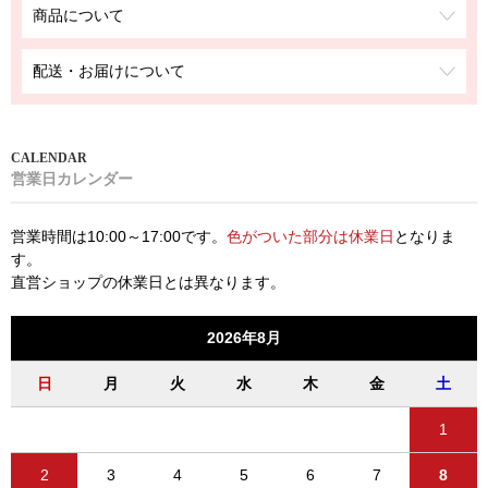
商品について
配送・お届けについて
営業日カレンダー
営業時間は10:00～17:00です。
色がついた部分は休業日
となりま
す。
直営ショップの休業日とは異なります。
2026年8月
日
月
火
水
木
金
土
1
2
3
4
5
6
7
8