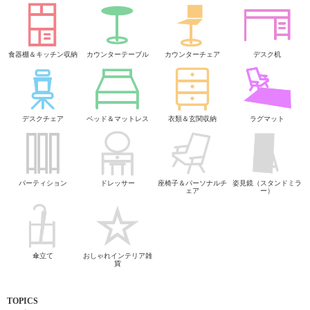
食器棚＆キッチン収納
カウンターテーブル
カウンターチェア
デスク机
デスクチェア
ベッド＆マットレス
衣類＆玄関収納
ラグマット
パーティション
ドレッサー
座椅子＆パーソナルチ
姿見鏡（スタンドミラ
ェア
ー）
傘立て
おしゃれインテリア雑
貨