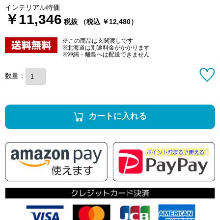
インテリアル特価
￥11,346
税抜 （税込 ￥12,480）
※この商品は玄関渡しです
※北海道は別途料金がかかります
※沖縄・離島へは配送できません
数量：
カートに入れる