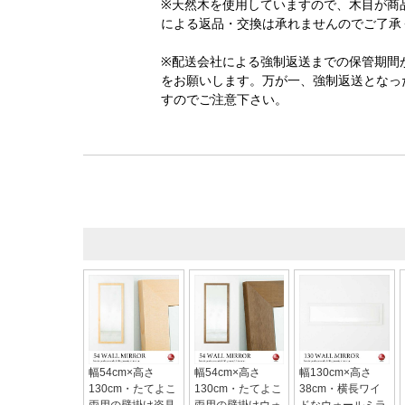
※天然木を使用していますので、木目が商
による返品・交換は承れませんのでご了承
※配送会社による強制返送までの保管期間
をお願いします。万が一、強制返送となっ
すのでご注意下さい。
幅54cm×高さ
幅54cm×高さ
幅130cm×高さ
130cm・たてよこ
130cm・たてよこ
38cm・横長ワイ