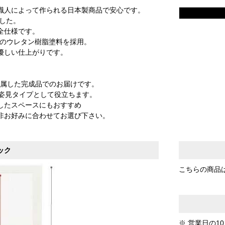
職人によって作られる日本製商品で安心です。
した。
全仕様です。
）のウレタン樹脂塗料を採用。
優しい仕上がりです。
属した完成品でのお届けです。
どの姿見タイプとして役立ちます。
したスペースにもおすすめ
非お好みに合わせてお選び下さい。
ック
こちらの商品
※ 営業日の1