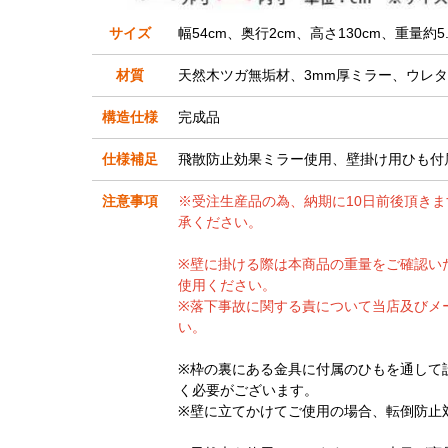
サイズ
幅54cm、奥行2cm、高さ130cm、重量約5.
材質
天然木ツガ無垢材、3mm厚ミラー、ウレ
構造仕様
完成品
仕様補足
飛散防止効果ミラー使用、壁掛け用ひも付
注意事項
※受注生産品の為、納期に10日前後頂き
承ください。
※壁に掛ける際は本商品の重量をご確認い
使用ください。
※落下事故に関する責について当店及びメ
い。
※枠の裏にある金具に付属のひもを通して
く必要がございます。
※壁に立てかけてご使用の場合、転倒防止