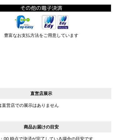
豊富なお支払方法をご用意しています
直営店展示
は直営店での展示はありません
商品お届けの目安
0：00 時点で決済が完了している場合の目安です