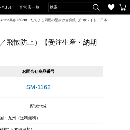
い合わせ
直営店一覧
54cm×高さ130cm・たてよこ両用の壁掛け全身鏡（白ホワイト／日本
製／飛散防止）【受注生産・納期
お問合せ商品番号
SM-1162
配送地域
国・九州（送料無料）
抜1,500円追加）