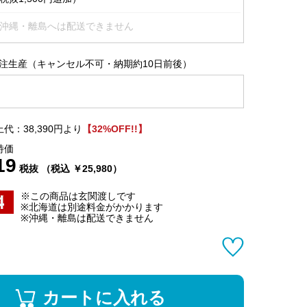
沖縄・離島へは配送できません
注生産（キャンセル不可・納期約10日前後）
代：38,390円より
【32%OFF!!】
特価
19
税抜 （税込 ￥25,980）
※この商品は玄関渡しです
※北海道は別途料金がかかります
※沖縄・離島は配送できません
カートに入れる