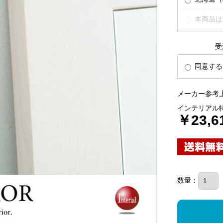
本商品は
受
同意する
メーカー参考上
インテリアル
￥23,6
数量：