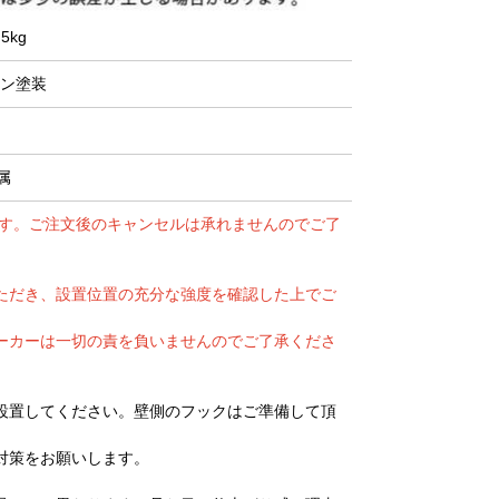
5kg
タン塗装
属
ます。ご注文後のキャンセルは承れませんのでご了
ただき、設置位置の充分な強度を確認した上でご
ーカーは一切の責を負いませんのでご了承くださ
設置してください。壁側のフックはご準備して頂
対策をお願いします。