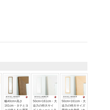
幅40cm×高さ
50cm×161cm・大
50cm×161cm・大
161cm・タテとヨ
迫力の特大サイ
迫力の特大サイズ