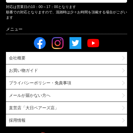
対応は営業日の10：00～17：00となります
順番での対応となりますので、混雑時は少々お時間を頂戴する場合がござい
ます
会社概要
お買い物ガイド
プライバシーポリシー・免責事項
メールが届かない方へ
直営店「大日ベアーズ店」
採用情報