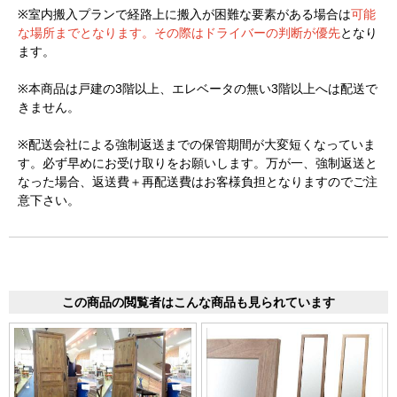
※室内搬入プランで経路上に搬入が困難な要素がある場合は
可能
な場所までとなります。その際はドライバーの判断が優先
となり
ます。
※本商品は戸建の3階以上、エレベータの無い3階以上へは配送で
きません。
※配送会社による強制返送までの保管期間が大変短くなっていま
す。必ず早めにお受け取りをお願いします。万が一、強制返送と
なった場合、返送費＋再配送費はお客様負担となりますのでご注
意下さい。
この商品の閲覧者はこんな商品も見られています