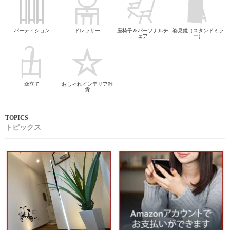
パーティション
ドレッサー
座椅子＆パーソナルチ
姿見鏡（スタンドミラ
ェア
ー）
傘立て
おしゃれインテリア雑
貨
トピックス