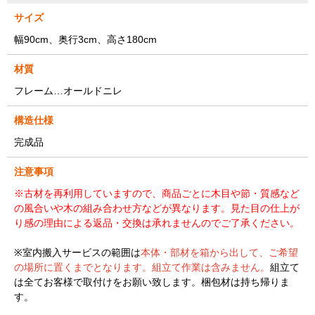
サイズ
幅90cm、奥行3cm、高さ180cm
材質
フレーム…オールドニレ
構造仕様
完成品
注意事項
※古材を再利用していますので、商品ごとに木目や節・質感など
の風合いや木の組み合わせ方などが異なります。見た目の仕上が
り感の理由による返品・交換は承れませんのでご了承ください。
※室内搬入サービスの範囲は
本体・部材を箱から出して、ご希望
の場所に置くまでとなります。組立て作業は含みません。
組立て
は全てお客様で取付けをお願い致します。梱包材は持ち帰りま
す。