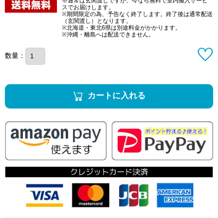
※通常は玄関渡しですが、今なら無料で室内搬入サービ
スでお届けします。
※期間限定の為、予告なく終了します。終了後は通常配送
（玄関渡し）となります。
※北海道・東北6県は別途料金がかかります。
※沖縄・離島へは配送できません。
数量：
カートに入れる