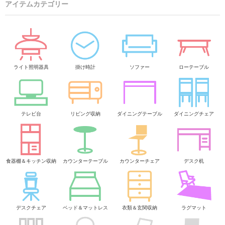
アイテムカテゴリー
ライト照明器具
掛け時計
ソファー
ローテーブル
テレビ台
リビング収納
ダイニングテーブル
ダイニングチェア
食器棚＆キッチン収納
カウンターテーブル
カウンターチェア
デスク机
デスクチェア
ベッド＆マットレス
衣類＆玄関収納
ラグマット