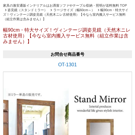
家具の激安通販インテリアルはお洒落ソファやテーブル収納・照明が送料無料 TOP
姿見鏡（スタンドミラー）
ラージサイズ（幅60cm～）
幅90cm・特大サイ
ズ！ヴィンテージ調姿見鏡（天然木ニレ古材使用）【今なら室内搬入サービス無料
（組立作業は含みません）】
幅90cm・特大サイズ！ヴィンテージ調姿見鏡（天然木ニレ
古材使用）【今なら室内搬入サービス無料（組立作業は含
みません）】
お問合せ商品番号
OT-1301