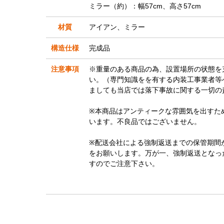
ミラー（約）：幅57cm、高さ57cm
材質
アイアン、ミラー
構造仕様
完成品
注意事項
※重量のある商品の為、設置場所の状態を
い。（専門知識をを有する内装工事業者等
ましても当店では落下事故に関する一切の
※本商品はアンティークな雰囲気を出すた
います。不良品ではございません。
※配送会社による強制返送までの保管期間
をお願いします。万が一、強制返送となっ
すのでご注意下さい。