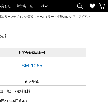
い合わせ
直営店一覧
花＆リーフデザインの高級ウォールミラー（幅70cmの大型／アイアン
製）
お問合せ商品番号
SM-1065
配送地域
国・九州（送料無料）
込1,650円追加）