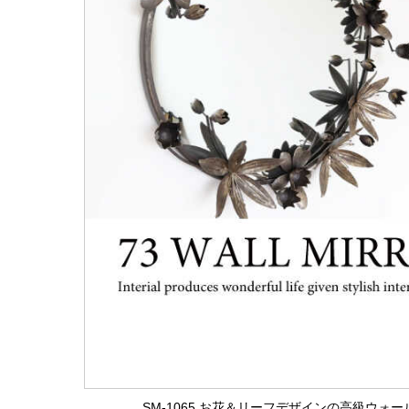
SM-1065 お花＆リーフデザインの高級ウォ