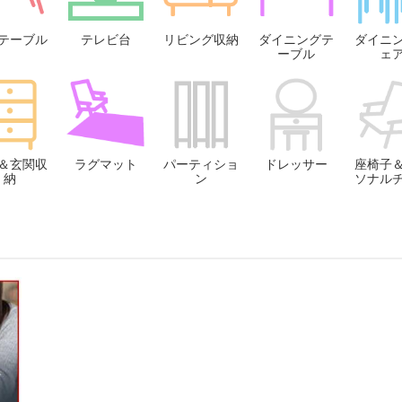
テーブル
テレビ台
リビング収納
ダイニングテ
ダイニ
ーブル
ェ
＆玄関収
ラグマット
パーティショ
ドレッサー
座椅子
納
ン
ソナル