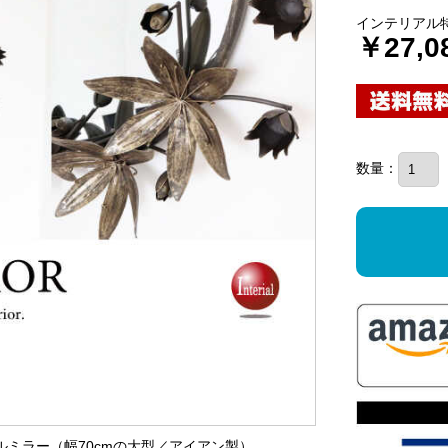
インテリアル
￥27,0
数量：
ールミラー（幅70cmの大型／アイアン製）