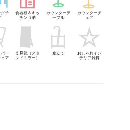
ングチ
食器棚＆キッ
カウンターテ
カウンターチ
ア
チン収納
ーブル
ェア
＆パー
姿見鏡（スタ
傘立て
おしゃれイン
チェア
ンドミラー）
テリア雑貨