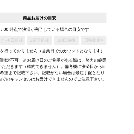
商品お届けの目安
0：00 時点で決済が完了している場合の目安です
4～6日前後
1週間前後
10日前後
日時指定×
荷を行っておりません（営業日でのカウントとなります）
間指定不可 ※お届け日のご希望がある際は、努力の範囲
いただきます（確約できません）。備考欄に決済日から5
3希望まで記載下さい。記載がない場合は最短手配となり
由でのキャンセルはお受けできませんのでご注意下さい。