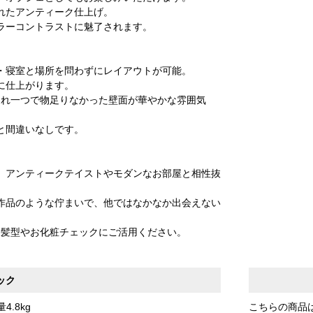
れたアンティーク仕上げ。
ラーコントラストに魅了されます。
・寝室と場所を問わずにレイアウトが可能。
に仕上がります。
これ一つで物足りなかった壁面が華やかな雰囲気
と間違いなしです。
、アンティークテイストやモダンなお部屋と相性抜
作品のような佇まいで、他ではなかなか出会えない
、髪型やお化粧チェックにご活用ください。
ック
4.8kg
こちらの商品