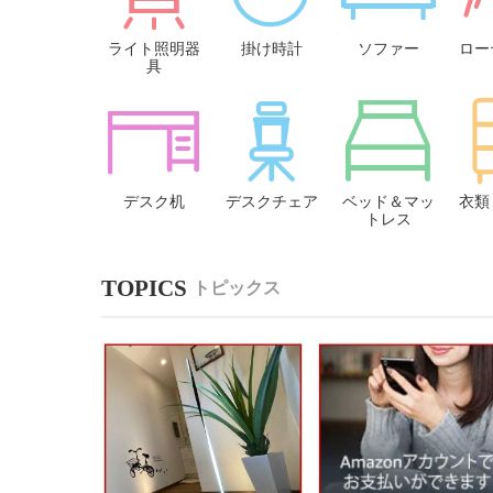
ライト照明器
掛け時計
ソファー
ロー
具
デスク机
デスクチェア
ベッド＆マッ
衣類
トレス
トピックス