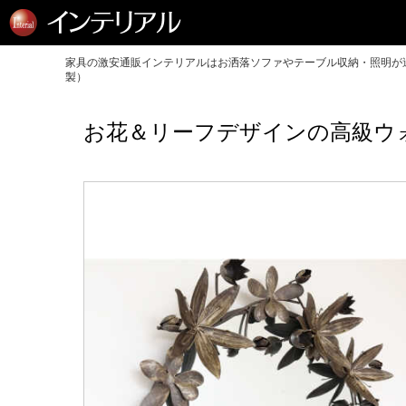
家具の激安通販インテリアルはお洒落ソファやテーブル収納・照明が送
製）
お花＆リーフデザインの高級ウォ