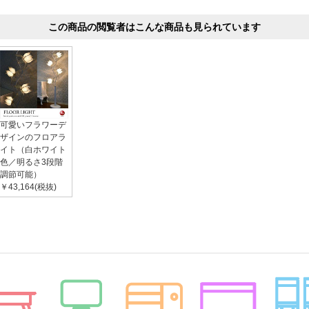
この商品の閲覧者はこんな商品も見られています
可愛いフラワーデ
ザインのフロアラ
イト（白ホワイト
色／明るさ3段階
調節可能）
￥43,164(税抜)