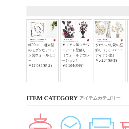
幅90cm・超大型
アイアン製フラワ
かわいいお花の壁
のモダンなアイア
ーアート壁飾り
飾り（シルバー／
ン製ウォールミラ
（ウォールデコレ
アイアン製）
ー
ーション）
￥5,164(税抜)
￥17,082(税抜)
￥5,164(税抜)
アイテムカテゴリー