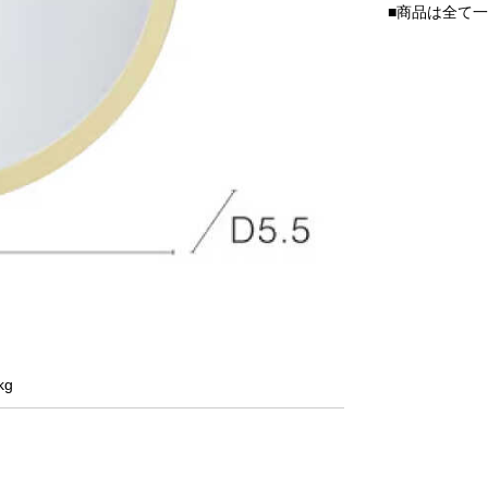
■商品は全て
kg