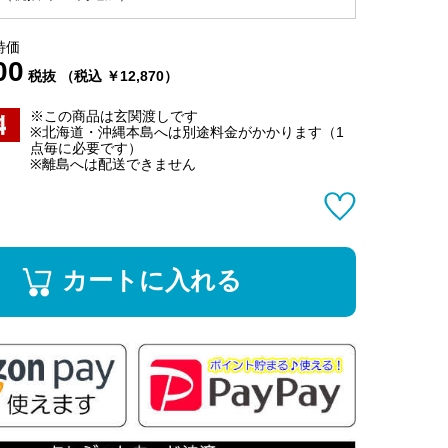
特価
00
税抜 （税込 ￥12,870）
※この商品は玄関渡しです
※北海道・沖縄本島へは別途料金がかかります（1
点毎に必要です）
※離島へは配送できません
カートに入れる