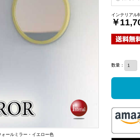
インテリアル
￥11,7
数量：
形ウォールミラー・イエロー色