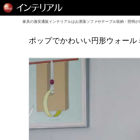
家具の激安通販インテリアルはお洒落ソファやテーブル収納・照明が送
ポップでかわいい円形ウォール