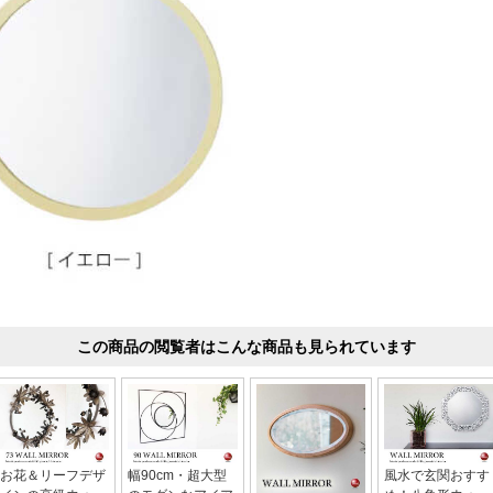
この商品の閲覧者はこんな商品も見られています
お花＆リーフデザ
幅90cm・超大型
風水で玄関おすす