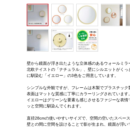
壁から鏡面が浮き出たような立体感のあるウォールミラ
北欧テイストの「ナチュラル」、壁にシルエットがくっ
に馴染む「イエロー」の3色をご用意しています。
シンプルな外観ですが、フレームは木製でプラスチック
表面はマットな質感に丁寧にカラーリングされています
イエローはグリーンな要素も感じさせるファジーな表情
ッと空間に馴染んでくれます。
直径28cmの使いやすいサイズで、空間の空いたスペー
壁との間に空間を設けることで影が生まれ、鏡面が浮い