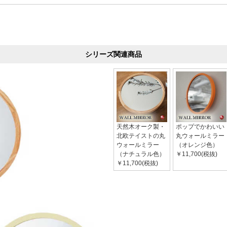
シリーズ関連商品
天然木オーク製・
ポップでかわいい
北欧テイストの丸
丸ウォールミラー
ウォールミラー
（オレンジ色）
（ナチュラル色）
￥11,700(税抜)
￥11,700(税抜)