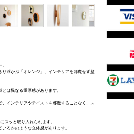
ー。
きり浮かぶ「オレンジ」、インテリアを邪魔せず壁
製とは異なる重厚感があります。
。
で、インテリアやテイストを邪魔することなく、ス
スにスッと取り入れられます。
ているかのような立体感があります。