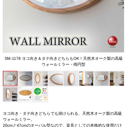
SM-1178 ヨコ向き＆タテ向きどちらもOK！天然木オーク製の高級
ウォールミラー・楕円型
ヨコ向き・タテ向きどちらでも掛けられる、天然木オーク製の高級
ウォールミラー。
20cmと47cmのオーバル型なので、姿見としての本格的な使用だけ