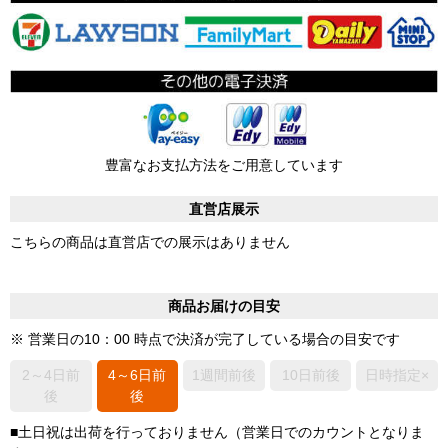
豊富なお支払方法をご用意しています
直営店展示
こちらの商品は直営店での展示はありません
商品お届けの目安
※ 営業日の10：00 時点で決済が完了している場合の目安です
2～4日前
4～6日前
1週間前後
10日前後
日時指定×
後
後
■土日祝は出荷を行っておりません（営業日でのカウントとなりま