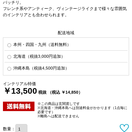
バッチリ。
フレンチ系やアンティーク、ヴィンテージライクまで様々な雰囲気
のインテリアとも合わせられます。
配送地域
本州・四国・九州（送料無料）
北海道（税抜3,000円追加）
沖縄本島（税抜4,500円追加）
インテリアル特価
￥13,500
税抜 （税込 ￥14,850）
※この商品は玄関渡しです
※北海道・沖縄本島へは別途料金がかかります（1点毎に
必要です）
※離島へは配送できません
数量：