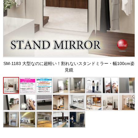
SM-1183 大型なのに超軽い！割れないスタンドミラー・幅100cm姿
見鏡