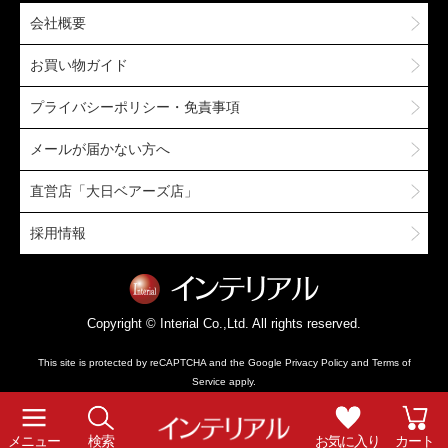
会社概要
お買い物ガイド
プライバシーポリシー・免責事項
メールが届かない方へ
直営店「大日ベアーズ店」
採用情報
Copyright © Interial Co.,Ltd. All rights reserved.
This site is protected by reCAPTCHA and the Google
Privacy Policy
and
Terms of
Service
apply.
メニュー
検索
お気に入り
カート