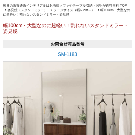
家具の激安通販インテリアルはお洒落ソファやテーブル収納・照明が送料無料 TOP
姿見鏡（スタンドミラー）
ラージサイズ（幅60cm～）
幅100cm・大型なの
に超軽い！割れないスタンドミラー・姿見鏡
幅100cm・大型なのに超軽い！割れないスタンドミラー・
姿見鏡
お問合せ商品番号
SM-1183