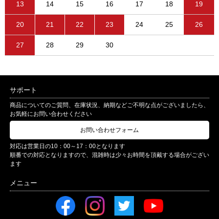
13
14
15
16
17
18
19
20
21
22
23
24
25
26
27
28
29
30
サポート
商品についてのご質問、在庫状況、納期などご不明な点がございましたら、
お気軽にお問い合わせください
お問い合わせフォーム
対応は営業日の10：00～17：00となります
順番での対応となりますので、混雑時は少々お時間を頂戴する場合がござい
ます