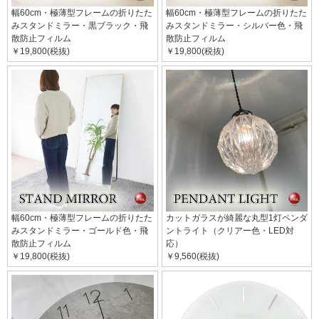
幅60cm・極薄型フレームの折りたた
幅60cm・極薄型フレームの折りたた
みスタンドミラー・黒ブラック・飛
みスタンドミラー・シルバー色・飛
散防止フィルム
散防止フィルム
￥19,800(税抜)
￥19,800(税抜)
幅60cm・極薄型フレームの折りたた
カットガラスが綺麗な丸型1灯ペンダ
みスタンドミラー・ゴールド色・飛
ントライト（クリアー色・LED対
散防止フィルム
応）
￥19,800(税抜)
￥9,560(税抜)