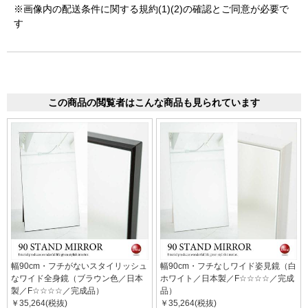
※画像内の配送条件に関する規約(1)(2)の確認とご同意が必要で
す
この商品の閲覧者はこんな商品も見られています
幅90cm・フチがないスタイリッシュ
幅90cm・フチなしワイド姿見鏡（白
なワイド全身鏡（ブラウン色／日本
ホワイト／日本製／F☆☆☆☆／完成
製／F☆☆☆☆／完成品）
品）
￥35,264(税抜)
￥35,264(税抜)