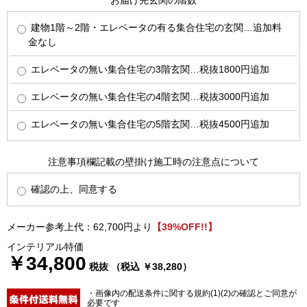
お届け先玄関の階数
建物1階～2階・エレベータの有る集合住宅の玄関…追加料
金なし
エレベータの無い集合住宅の3階玄関…税抜1800円追加
エレベータの無い集合住宅の4階玄関…税抜3000円追加
エレベータの無い集合住宅の5階玄関…税抜4500円追加
注意事項欄記載の壁掛け施工時の注意点について
確認の上、同意する
メーカー参考上代：62,700円より
【39%OFF!!】
インテリアル特価
￥34,800
税抜 （税込 ￥38,280）
・画像内の配送条件に関する規約(1)(2)の確認とご同意が
必要です