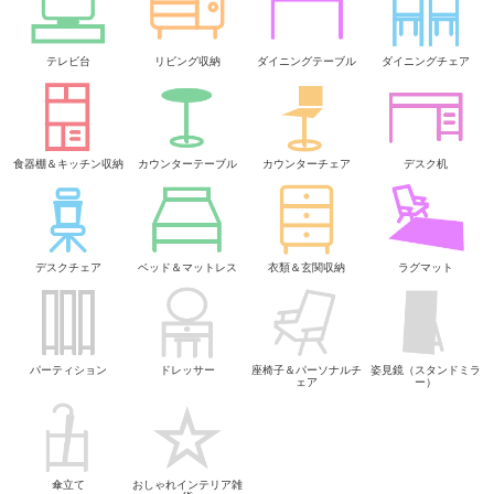
テレビ台
リビング収納
ダイニングテーブル
ダイニングチェア
食器棚＆キッチン収納
カウンターテーブル
カウンターチェア
デスク机
デスクチェア
ベッド＆マットレス
衣類＆玄関収納
ラグマット
パーティション
ドレッサー
座椅子＆パーソナルチ
姿見鏡（スタンドミラ
ェア
ー）
傘立て
おしゃれインテリア雑