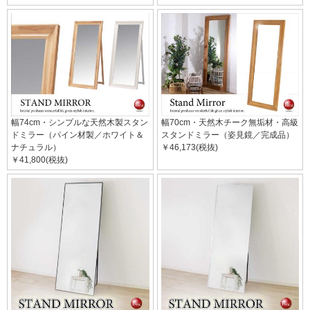
幅74cm・シンプルな天然木製スタン
幅70cm・天然木チーク無垢材・高級
ドミラー（パイン材製／ホワイト＆
スタンドミラー（姿見鏡／完成品）
ナチュラル）
￥46,173(税抜)
￥41,800(税抜)