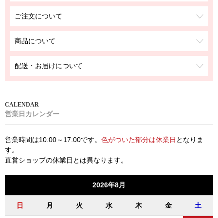
ご注文について
商品について
配送・お届けについて
営業日カレンダー
営業時間は10:00～17:00です。
色がついた部分は休業日
となりま
す。
直営ショップの休業日とは異なります。
2026年8月
日
月
火
水
木
金
土