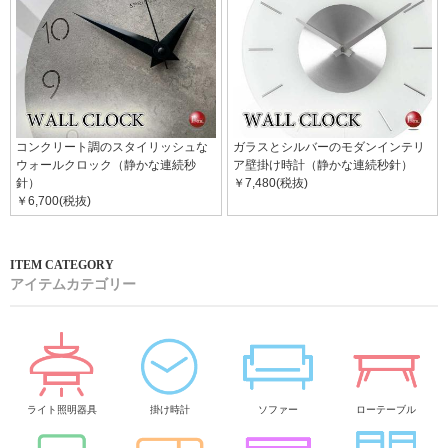
コンクリート調のスタイリッシュな
ガラスとシルバーのモダンインテリ
ウォールクロック（静かな連続秒
ア壁掛け時計（静かな連続秒針）
針）
￥7,480(税抜)
￥6,700(税抜)
アイテムカテゴリー
ライト照明器具
掛け時計
ソファー
ローテーブル