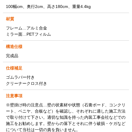
100幅cm、奥行2cm、高さ180cm、重量4.4kg
材質
フレーム…アルミ合金
ミラー面…PETフィルム
構造仕様
完成品
仕様補足
ゴムラバー付き
クリーナークロス付き
注意事項
※壁掛け時の注意点…壁の状素材や状態（石膏ボード、コンクリ
ート、ベニヤ、合板など）を確認し、それぞれに適した施工方法
で取り付けて下さい。適切な知識を持った内装工事会社などでの
施工をお勧めします。壁からの落下とそれに伴う破損・ケガなど
について当社は一切の責を負いません。