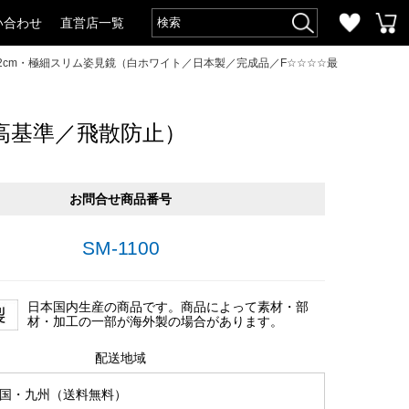
い合わせ
直営店一覧
2cm・極細スリム姿見鏡（白ホワイト／日本製／完成品／F☆☆☆☆最
高基準／飛散防止）
お問合せ商品番号
SM-1100
日本国内生産の商品です。商品によって素材・部
材・加工の一部が海外製の場合があります。
配送地域
国・九州（送料無料）