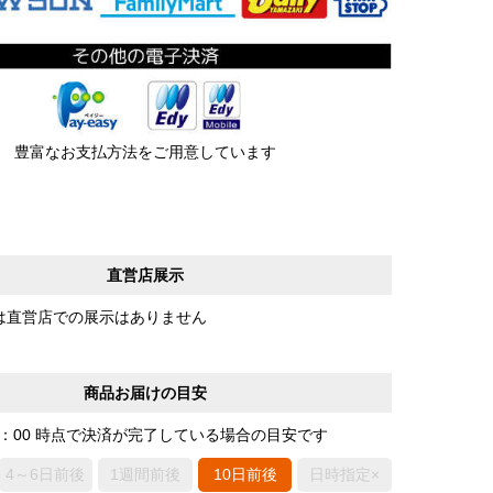
豊富なお支払方法をご用意しています
直営店展示
は直営店での展示はありません
商品お届けの目安
0：00 時点で決済が完了している場合の目安です
4～6日前後
1週間前後
10日前後
日時指定×