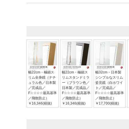
幅22cm・極細ス
幅22cm・極細ス
幅32cm・日本製
リム全身鏡（ナチ
リムスタンドミラ
シンプルなスリム
ュラル色／日本製
ー（ブラウン色／
姿見鏡（白ホワイ
／完成品／
日本製／完成品／
ト／完成品／
F☆☆☆☆最高基準
F☆☆☆☆最高基準
F☆☆☆☆最高基準
／飛散防止）
／飛散防止）
／飛散防止）
￥16,346(税抜)
￥16,346(税抜)
￥17,700(税抜)