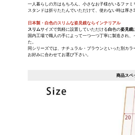
一人暮らしの方はもちろん、小さなお子様がいるファミ
スタンドは折りたたんでいただけて、使わない時は厚さ3
日本製・白色のスリムな姿見鏡ならインテリアル
スリム
サイズで気軽に設置していただける
白
色の
姿見鏡
国内工場で職人の手によって一つ一つ丁寧に製造され、
た。
同シリーズでは、ナチュラル・ブラウンといった別カラ
お好みに合わせてお選び下さい。
商品スペ