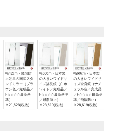
幅42cm・飛散防
幅60cm・日本製
幅60cm・日本製
止効果の国産スタ
の大きいワイドサ
の大きいワイドサ
ンドミラー（ブラ
イズ姿見鏡（白ホ
イズ全身鏡（ナチ
ウン色／完成品／
ワイト／完成品／
ュラル色／完成品
F☆☆☆☆最高基
F☆☆☆☆最高基準
／F☆☆☆☆最高基
準）
／飛散防止）
準／飛散防止）
￥21,628(税抜)
￥28,619(税抜)
￥28,619(税抜)