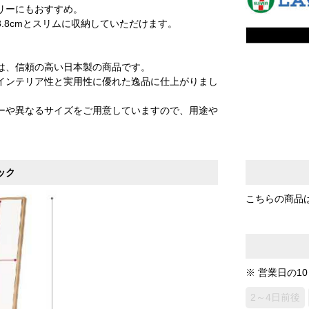
リーにもおすすめ。
.8cmとスリムに収納していただけます。
は、信頼の高い日本製の商品です。
インテリア性と実用性に優れた逸品に仕上がりまし
ーや異なるサイズをご用意していますので、用途や
ック
こちらの商品
※ 営業日の1
2～4日前後