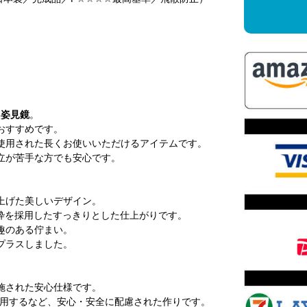
い
姿見鏡
。
おすすめです。
使用された長くお使いいただけるアイテムです。
立が苦手な方でも安心です。
上げた美しいデザイン。
枠を採用したすっきりとした仕上がりです。
趣のある佇まい。
プラスしました。
施された安心仕様です。
使用するなど、安心・安全に配慮された作りです。