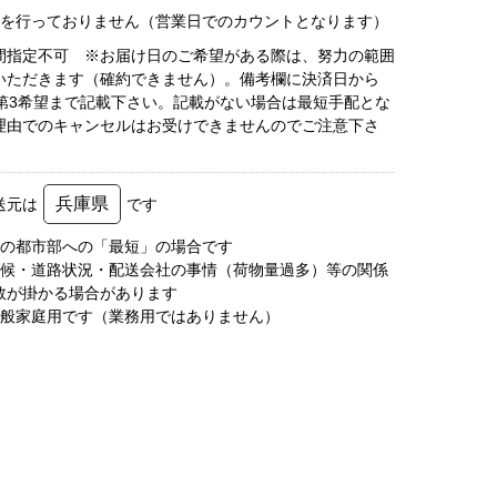
荷を行っておりません（営業日でのカウントとなります）
間指定不可 ※お届け日のご希望がある際は、努力の範囲
いただきます（確約できません）。備考欄に決済日から
で第3希望まで記載下さい。記載がない場合は最短手配とな
理由でのキャンセルはお受けできませんのでご注意下さ
兵庫県
送元は
です
圏の都市部への「最短」の場合です
天候・道路状況・配送会社の事情（荷物量過多）等の関係
数が掛かる場合があります
一般家庭用です（業務用ではありません）