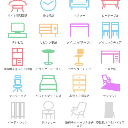
ライト照明器具
掛け時計
ソファー
ローテーブル
テレビ台
リビング収納
ダイニングテーブル
ダイニングチェア
食器棚＆キッチン収納
カウンターテーブル
カウンターチェア
デスク机
デスクチェア
ベッド＆マットレス
衣類＆玄関収納
ラグマット
パーティション
ドレッサー
座椅子＆パーソナルチ
姿見鏡（スタンドミラ
ェア
ー）