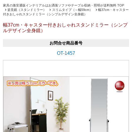
家具の激安通販インテリアルはお洒落ソファやテーブル収納・照明が送料無料 TOP
姿見鏡（スタンドミラー）
スリムタイプ（～幅59cm）
幅37cm・キャスター
付きおしゃれスタンドミラー（シンプルデザイン全身鏡）
幅37cm・キャスター付きおしゃれスタンドミラー（シンプ
ルデザイン全身鏡）
お問合せ商品番号
OT-1457