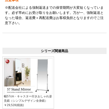
※配送会社による強制返送までの保管期間が大変短くなっていま
す。必ず早めにお受け取りをお願いします。万が一、強制返送と
なった場合、返送費＋再配送費はお客様負担となりますのでご注
意下さい。
シリーズ関連商品
幅57cm・キャスター付きおしゃれ姿
見鏡（シンプルデザイン全身鏡）
￥29,528(税抜)