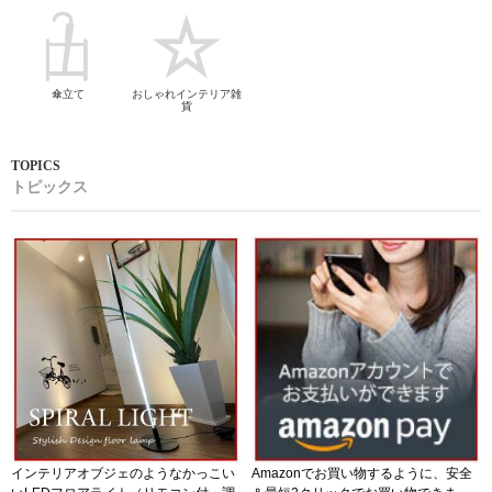
傘立て
おしゃれインテリア雑
貨
トピックス
インテリアオブジェのようなかっこい
Amazonでお買い物するように、安全