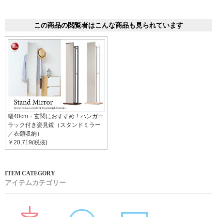
この商品の閲覧者はこんな商品も見られています
幅40cm・玄関におすすめ！ハンガー
ラック付き姿見鏡（スタンドミラー
／衣類収納）
￥20,719(税抜)
アイテムカテゴリー