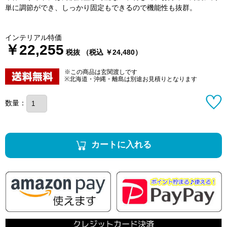
単に調節ができ、しっかり固定もできるので機能性も抜群。
インテリアル特価
￥22,255
税抜 （税込 ￥24,480）
※この商品は玄関渡しです
※北海道・沖縄・離島は別途お見積りとなります
数量：
カートに入れる