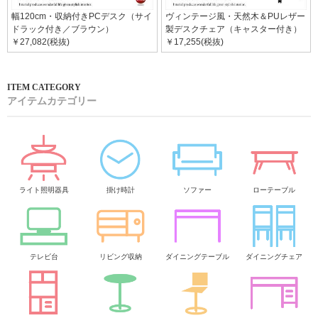
幅120cm・収納付きPCデスク（サイ
ヴィンテージ風・天然木＆PUレザー
ドラック付き／ブラウン）
製デスクチェア（キャスター付き）
￥27,082(税抜)
￥17,255(税抜)
アイテムカテゴリー
ライト照明器具
掛け時計
ソファー
ローテーブル
テレビ台
リビング収納
ダイニングテーブル
ダイニングチェア