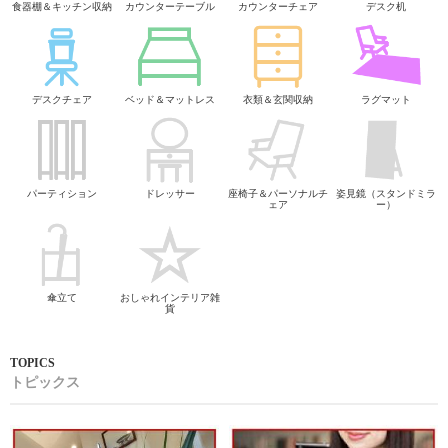
食器棚＆キッチン収納
カウンターテーブル
カウンターチェア
デスク机
デスクチェア
ベッド＆マットレス
衣類＆玄関収納
ラグマット
パーティション
ドレッサー
座椅子＆パーソナルチ
姿見鏡（スタンドミラ
ェア
ー）
傘立て
おしゃれインテリア雑
貨
トピックス