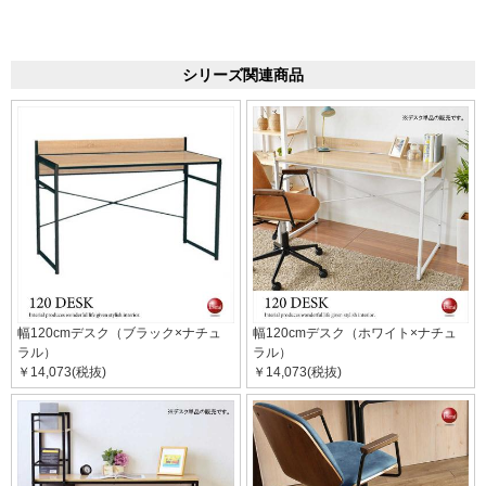
シリーズ関連商品
幅120cmデスク（ブラック×ナチュ
幅120cmデスク（ホワイト×ナチュ
ラル）
ラル）
￥14,073(税抜)
￥14,073(税抜)