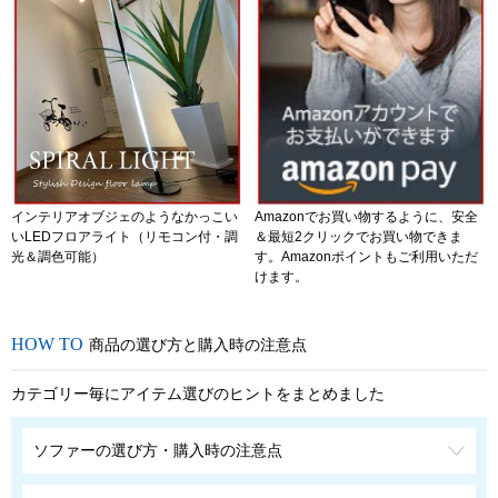
インテリアオブジェのようなかっこい
Amazonでお買い物するように、安全
いLEDフロアライト（リモコン付・調
＆最短2クリックでお買い物できま
光＆調色可能）
す。Amazonポイントもご利用いただ
けます。
商品の選び方と購入時の注意点
カテゴリー毎にアイテム選びのヒントをまとめました
ソファーの選び方・購入時の注意点