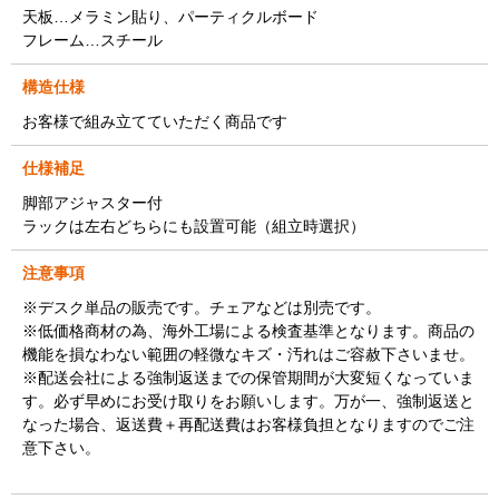
天板…メラミン貼り、パーティクルボード
フレーム…スチール
構造仕様
お客様で組み立てていただく商品です
仕様補足
脚部アジャスター付
ラックは左右どちらにも設置可能（組立時選択）
注意事項
※デスク単品の販売です。チェアなどは別売です。
※低価格商材の為、海外工場による検査基準となります。商品の
機能を損なわない範囲の軽微なキズ・汚れはご容赦下さいませ。
※配送会社による強制返送までの保管期間が大変短くなっていま
す。必ず早めにお受け取りをお願いします。万が一、強制返送と
なった場合、返送費＋再配送費はお客様負担となりますのでご注
意下さい。