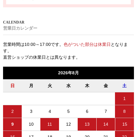
営業日カレンダー
営業時間は10:00～17:00です。
色がついた部分は休業日
となりま
す。
直営ショップの休業日とは異なります。
2026年8月
日
月
火
水
木
金
土
1
2
3
4
5
6
7
8
9
10
11
12
13
14
15