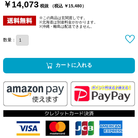
￥14,073
税抜 （税込 ￥15,480）
※この商品は玄関渡しです。
※北海道は別途料金がかかります。
※沖縄・離島は配送できません。
数量：
カートに入れる