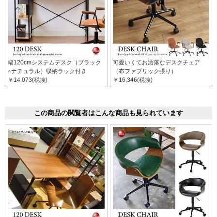
幅120cmシステムデスク（ブラック
可愛いくてお洒落なデスクチェア
×ナチュラル）収納ラック付き
（布ファブリック張り）
￥14,073(税抜)
￥16,346(税抜)
この商品の閲覧者はこんな商品も見られています