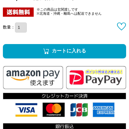
※この商品は玄関渡しです
※北海道・沖縄・離島へは配送できません
数量：
カートに入れる