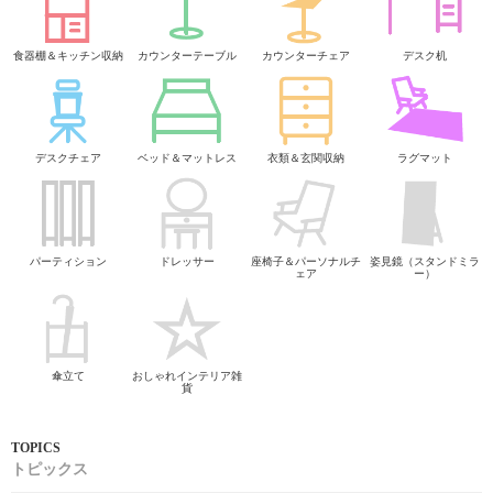
食器棚＆キッチン収納
カウンターテーブル
カウンターチェア
デスク机
デスクチェア
ベッド＆マットレス
衣類＆玄関収納
ラグマット
パーティション
ドレッサー
座椅子＆パーソナルチ
姿見鏡（スタンドミラ
ェア
ー）
傘立て
おしゃれインテリア雑
貨
トピックス