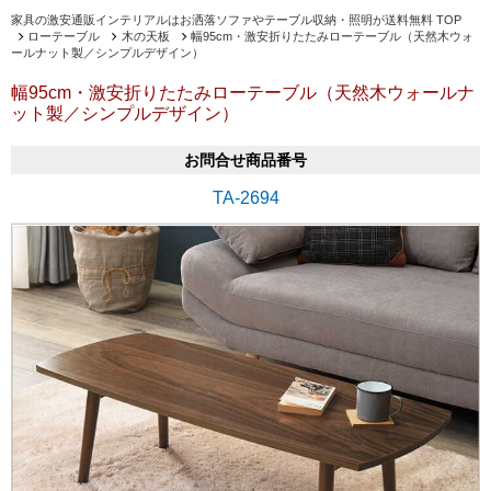
家具の激安通販インテリアルはお洒落ソファやテーブル収納・照明が送料無料 TOP
ローテーブル
木の天板
幅95cm・激安折りたたみローテーブル（天然木ウォ
ールナット製／シンプルデザイン）
幅95cm・激安折りたたみローテーブル（天然木ウォールナ
ット製／シンプルデザイン）
お問合せ商品番号
TA-2694