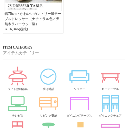
幅75cm・かわいいカントリー風テー
ブルドレッサー（ナチュラル色／天
然木ラバーウッド製）
￥16,346(税抜)
アイテムカテゴリー
ライト照明器具
掛け時計
ソファー
ローテーブル
テレビ台
リビング収納
ダイニングテーブル
ダイニングチェア