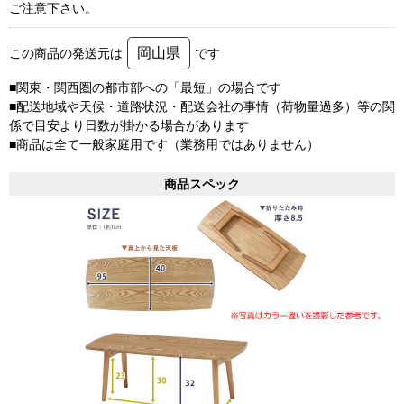
ご注意下さい。
岡山県
この商品の発送元は
です
■関東・関西圏の都市部への「最短」の場合です
■配送地域や天候・道路状況・配送会社の事情（荷物量過多）等の関
係で目安より日数が掛かる場合があります
■商品は全て一般家庭用です（業務用ではありません）
商品スペック