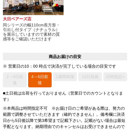
大日ベアーズ店
同シリーズの幅110cm長方形・
引出し付タイプ（ナチュラル）
を展示していますので素材の質
感等をご確認いただけます
商品お届けの目安
※ 営業日の10：00 時点で決済が完了している場合の目安です
2～4日前
4～6日前
1週間前後
10日前後
日時指定×
後
後
■土日祝は出荷を行っておりません（営業日でのカウントとなりま
す）
※本商品は時間指定不可 ※お届け日のご希望がある際は、努力の
範囲で調整させていただきます（確約できません）。備考欄に決済
日から5日後以降で第3希望まで記載下さい。記載がない場合は最短
手配となります。納期理由でのキャンセルはお受けできませんので