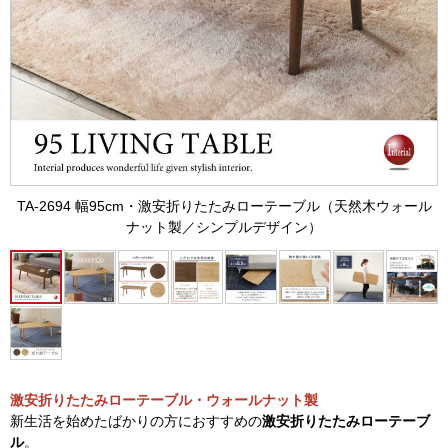
TA-2694 幅95cm・激安折りたたみローテーブル（天然木ウォール
ナット製／シンプルデザイン）
激安折りたたみローテーブル・ウォールナット製
新生活を始めたばかりの方におすすめの
激安折りたたみローテーブ
ル
。