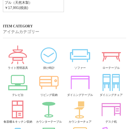
ブル（天然木製）
￥17,991(税抜)
アイテムカテゴリー
ライト照明器具
掛け時計
ソファー
ローテーブル
テレビ台
リビング収納
ダイニングテーブル
ダイニングチェア
食器棚＆キッチン収納
カウンターテーブル
カウンターチェア
デスク机