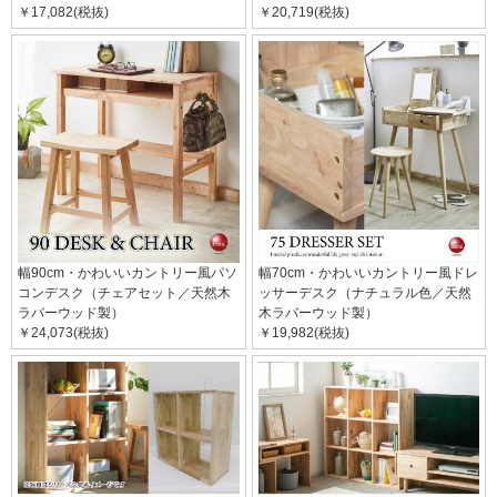
￥17,082(税抜)
￥20,719(税抜)
幅90cm・かわいいカントリー風パソ
幅70cm・かわいいカントリー風ドレ
コンデスク（チェアセット／天然木
ッサーデスク（ナチュラル色／天然
ラバーウッド製）
木ラバーウッド製）
￥24,073(税抜)
￥19,982(税抜)