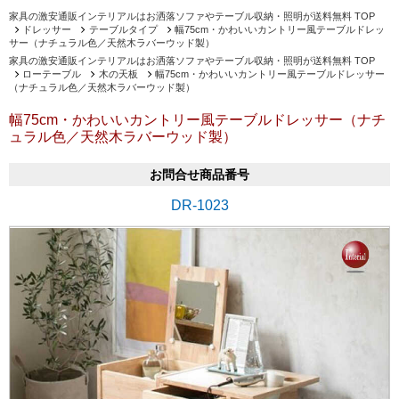
家具の激安通販インテリアルはお洒落ソファやテーブル収納・照明が送料無料 TOP
ドレッサー
テーブルタイプ
幅75cm・かわいいカントリー風テーブルドレッ
サー（ナチュラル色／天然木ラバーウッド製）
家具の激安通販インテリアルはお洒落ソファやテーブル収納・照明が送料無料 TOP
ローテーブル
木の天板
幅75cm・かわいいカントリー風テーブルドレッサー
（ナチュラル色／天然木ラバーウッド製）
幅75cm・かわいいカントリー風テーブルドレッサー（ナチ
ュラル色／天然木ラバーウッド製）
お問合せ商品番号
DR-1023