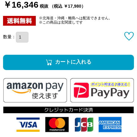
￥16,346
税抜 （税込 ￥17,980）
※北海道・沖縄・離島へは配送できません。
※この商品は玄関渡しです
数量：
カートに入れる