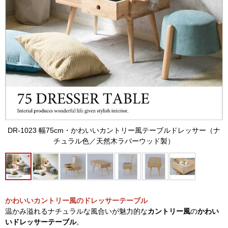
DR-1023 幅75cm・かわいいカントリー風テーブルドレッサー（ナ
チュラル色／天然木ラバーウッド製）
かわいいカントリー風のドレッサーテーブル
温かみ溢れるナチュラルな風合いが魅力的な
カントリー風
の
かわい
いドレッサーテーブル
。