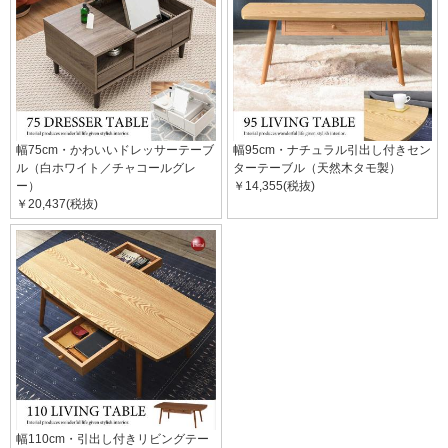
幅75cm・かわいいドレッサーテーブ
幅95cm・ナチュラル引出し付きセン
ル（白ホワイト／チャコールグレ
ターテーブル（天然木タモ製）
ー）
￥14,355(税抜)
￥20,437(税抜)
幅110cm・引出し付きリビングテー