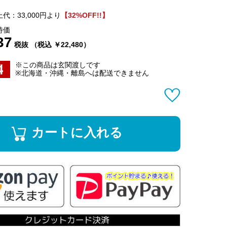
代：33,000円より
【32%OFF!!】
特価
37
税抜 （税込 ￥22,480）
※この商品は玄関渡しです
※北海道・沖縄・離島へは配送できません
カートに入れる