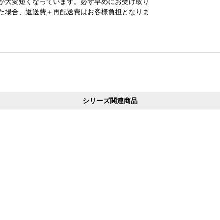
が大変短くなっています。必ず早めにお受け取り
た場合、返送費＋再配送費はお客様負担となりま
シリーズ関連商品