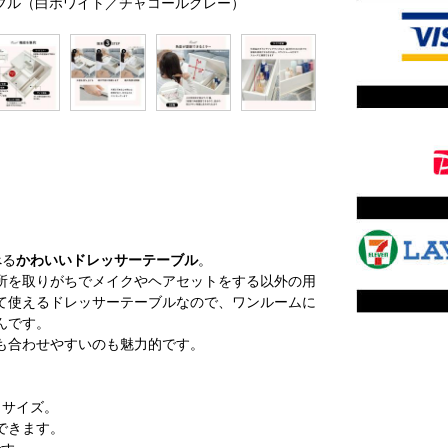
テーブル（白ホワイト／チャコールグレー）
べる
かわいいドレッサーテーブル
。
所を取りがちでメイクやヘアセットをする以外の用
て使えるドレッサーテーブルなので、ワンルームに
んです。
も合わせやすいのも魅力的です。
トサイズ。
できます。