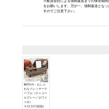
※配送会社による強制返送までの保管期間
をお願いします。万が一、強制返送となっ
すのでご注意下さい。
幅95cm・おしゃ
れなドレッサーテ
ーブル（チャコー
ルグレー／ホワイ
ト白）
￥22,537(税抜)