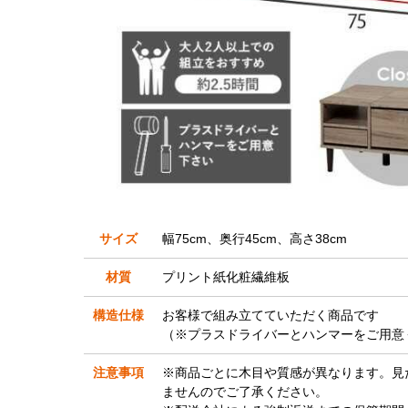
サイズ
幅75cm、奥行45cm、高さ38cm
材質
プリント紙化粧繊維板
構造仕様
お客様で組み立てていただく商品です
（※プラスドライバーとハンマーをご用意
注意事項
※商品ごとに木目や質感が異なります。見
ませんのでご了承ください。