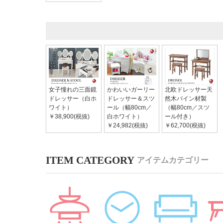
女子憧れの三面鏡
かわいいガーリー
北欧ドレッサー天
ドレッサー（白ホ
ドレッサー＆スツ
然木パイン材製
ワイト）
ール（幅80cm／
（幅80cm／スツ
￥38,900(税抜)
白ホワイト）
ール付き）
￥24,982(税抜)
￥62,700(税抜)
アイテムカテゴリー