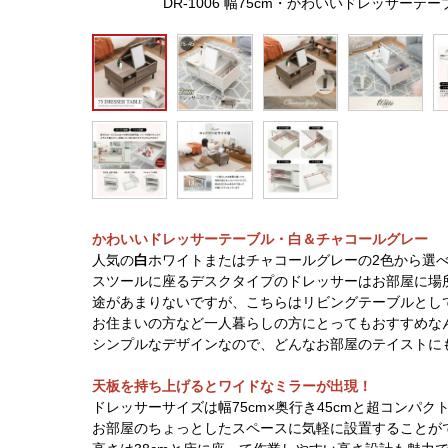
DR-1006 幅75cm・かわいいドレッサー
かわいいドレッサーテーブル・白＆チャコールグレー
人気の
白
ホワイトまたはチャコールグレーの2色から選
スツールに座るデスクタイプのドレッサーはお部屋に場
途があまりないですが、こちらはリビングテーブルとし
お住まいの方など一人暮らしの方にとってもおすすめな
シンプルなデザインなので、どんなお部屋のテイストに
天板を持ち上げるとワイドなミラーが出現！
ドレッサーサイズは幅75cm×奥行き45cmと超コンパク
お部屋のちょっとしたスペースに気軽に設置することが