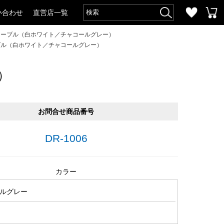
い合わせ
直営店一覧
テーブル（白ホワイト／チャコールグレー）
ブル（白ホワイト／チャコールグレー）
）
お問合せ商品番号
DR-1006
カラー
ルグレー