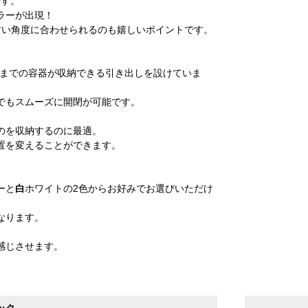
です。
ラーが出現！
すい角度に合わせられるのも嬉しいポイントです。
cmまでの容器が収納できる引き出しを設けていま
でもスムーズに開閉が可能です。
。
のを収納するのに最適。
置を変えることができます。
ーと
白
ホワイトの2色からお好みでお選びいただけ
なります。
感じさせます。
ック