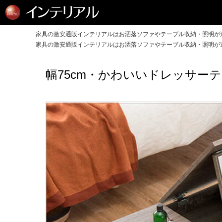
家具の激安通販インテリアルはお洒落ソファやテーブル収納・照明が送
家具の激安通販インテリアルはお洒落ソファやテーブル収納・照明が送
幅75cm・かわいいドレッサー