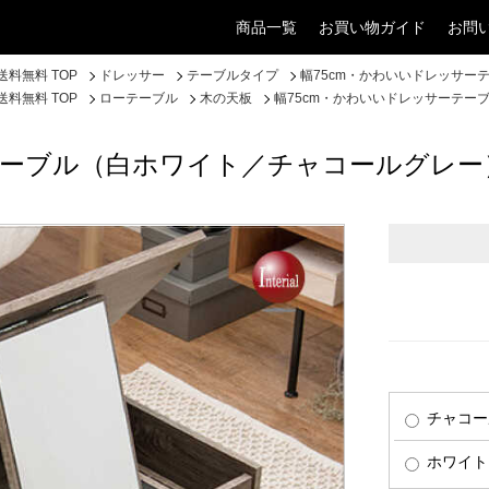
商品一覧
お買い物ガイド
お問
料無料 TOP
ドレッサー
テーブルタイプ
幅75cm・かわいいドレッサー
料無料 TOP
ローテーブル
木の天板
幅75cm・かわいいドレッサーテー
テーブル（白ホワイト／チャコールグレー
チャコー
ホワイト