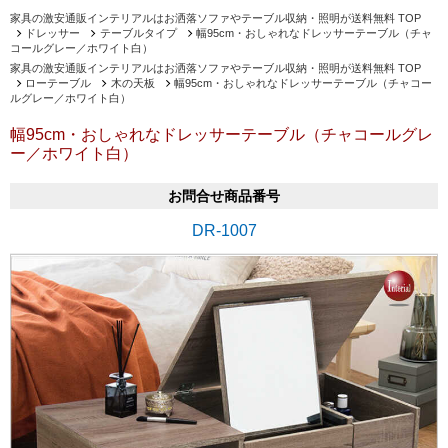
家具の激安通販インテリアルはお洒落ソファやテーブル収納・照明が送料無料 TOP
ドレッサー
テーブルタイプ
幅95cm・おしゃれなドレッサーテーブル（チャ
コールグレー／ホワイト白）
家具の激安通販インテリアルはお洒落ソファやテーブル収納・照明が送料無料 TOP
ローテーブル
木の天板
幅95cm・おしゃれなドレッサーテーブル（チャコー
ルグレー／ホワイト白）
幅95cm・おしゃれなドレッサーテーブル（チャコールグレ
ー／ホワイト白）
お問合せ商品番号
DR-1007