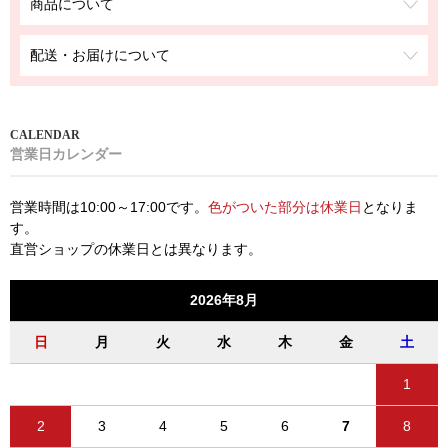
商品について
配送・お届けについて
営業日カレンダー
営業時間は10:00～17:00です。
色がついた部分は休業日
となりま
す。
直営ショップの休業日とは異なります。
2026年8月
日
月
火
水
木
金
土
1
2
3
4
5
6
7
8