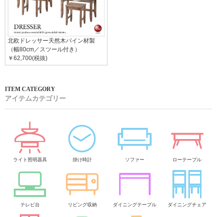
北欧ドレッサー天然木パイン材製
（幅80cm／スツール付き）
￥62,700(税抜)
アイテムカテゴリー
ライト照明器具
掛け時計
ソファー
ローテーブル
テレビ台
リビング収納
ダイニングテーブル
ダイニングチェア