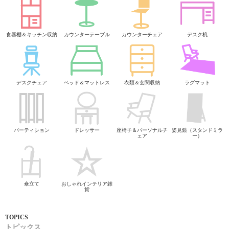
食器棚＆キッチン収納
カウンターテーブル
カウンターチェア
デスク机
デスクチェア
ベッド＆マットレス
衣類＆玄関収納
ラグマット
パーティション
ドレッサー
座椅子＆パーソナルチ
姿見鏡（スタンドミラ
ェア
ー）
傘立て
おしゃれインテリア雑
貨
トピックス