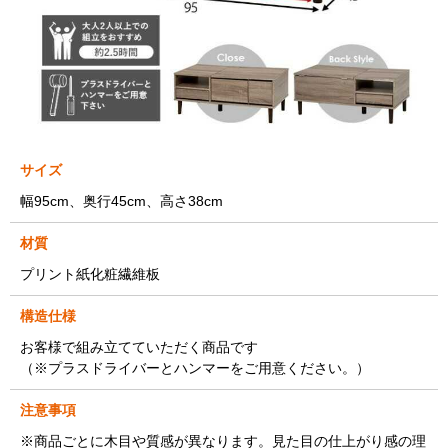
サイズ
幅95cm、奥行45cm、高さ38cm
材質
プリント紙化粧繊維板
構造仕様
お客様で組み立てていただく商品です
（※プラスドライバーとハンマーをご用意ください。）
注意事項
※商品ごとに木目や質感が異なります。見た目の仕上がり感の理