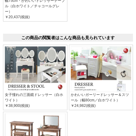
幅75cm・かわいいドレッサーテーブ
ル（白ホワイト／チャコールグレ
ー）
￥20,437(税抜)
この商品の閲覧者はこんな商品も見られています
女子憧れの三面鏡ドレッサー（白ホ
かわいいガーリードレッサー＆スツ
ワイト）
ール（幅80cm／白ホワイト）
￥38,900(税抜)
￥24,982(税抜)