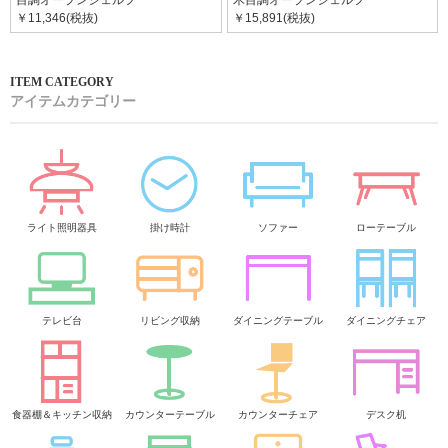
目調オープンシェルフ
木目調オープンシェルフ
￥11,346(税抜)
￥15,891(税抜)
アイテムカテゴリー
ライト照明器具
掛け時計
ソファー
ローテーブル
テレビ台
リビング収納
ダイニングテーブル
ダイニングチェア
食器棚＆キッチン収納
カウンターテーブル
カウンターチェア
デスク机