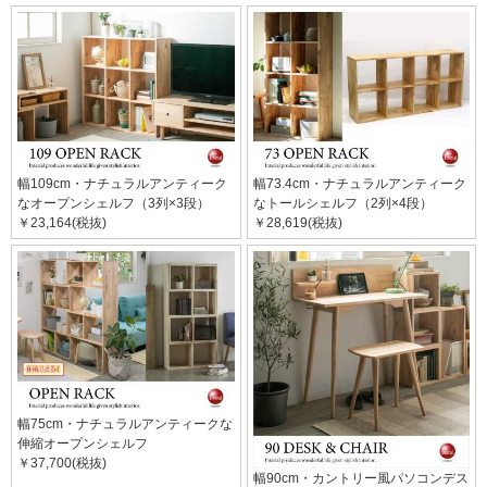
幅109cm・ナチュラルアンティーク
幅73.4cm・ナチュラルアンティーク
なオープンシェルフ（3列×3段）
なトールシェルフ（2列×4段）
￥23,164(税抜)
￥28,619(税抜)
幅75cm・ナチュラルアンティークな
伸縮オープンシェルフ
￥37,700(税抜)
幅90cm・カントリー風パソコンデス