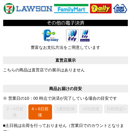
豊富なお支払方法をご用意しています
直営店展示
こちらの商品は直営店での展示はありません
商品お届けの目安
※ 営業日の10：00 時点で決済が完了している場合の目安です
2～4日前
4～6日前
1週間前後
10日前後
日時指定×
後
後
■土日祝は出荷を行っておりません（営業日でのカウントとなりま