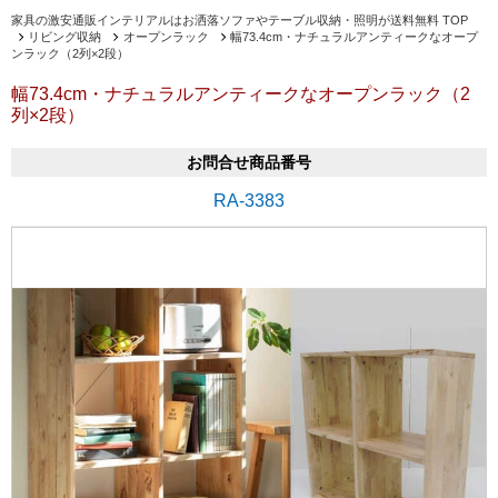
家具の激安通販インテリアルはお洒落ソファやテーブル収納・照明が送料無料 TOP
リビング収納
オープンラック
幅73.4cm・ナチュラルアンティークなオープ
ンラック（2列×2段）
幅73.4cm・ナチュラルアンティークなオープンラック（2
列×2段）
お問合せ商品番号
RA-3383