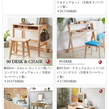
ク＆チェアセット（天然木ラバーウ
ッド製）
￥20,719(税抜)
幅90cm・かわいいカントリー風パソ
幅93.5cm・ナチュラルカントリーの
コンデスク（チェアセット／天然木
パソコンデスク（天然木ラバーウッ
ラバーウッド製）
ド製）
￥24,073(税抜)
￥17,082(税抜)