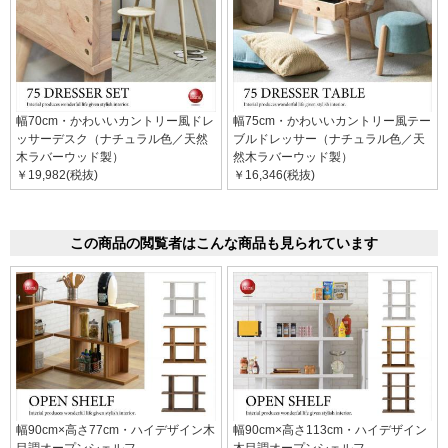
幅70cm・かわいいカントリー風ドレ
幅75cm・かわいいカントリー風テー
ッサーデスク（ナチュラル色／天然
ブルドレッサー（ナチュラル色／天
木ラバーウッド製）
然木ラバーウッド製）
￥19,982(税抜)
￥16,346(税抜)
この商品の閲覧者はこんな商品も見られています
幅90cm×高さ77cm・ハイデザイン木
幅90cm×高さ113cm・ハイデザイン