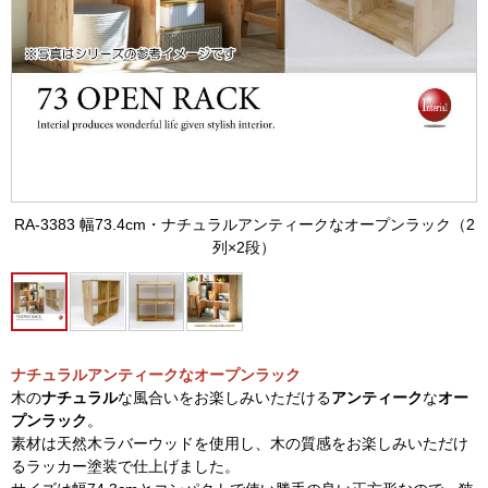
RA-3383 幅73.4cm・ナチュラルアンティークなオープンラック（2
列×2段）
ナチュラルアンティークなオープンラック
木の
ナチュラル
な風合いをお楽しみいただける
アンティーク
な
オー
プンラック
。
素材は天然木ラバーウッドを使用し、木の質感をお楽しみいただけ
るラッカー塗装で仕上げました。