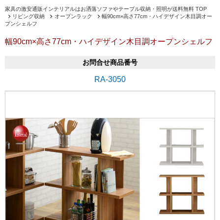
家具の激安通販インテリアルはお洒落ソファやテーブル収納・照明が送料無料 TOP
リビング収納
オープンラック
幅90cm×高さ77cm・ハイデザイン木目調オー
プンシェルフ
幅90cm×高さ77cm・ハイデザイン木目調オープンシェルフ
お問合せ商品番号
RA-3050