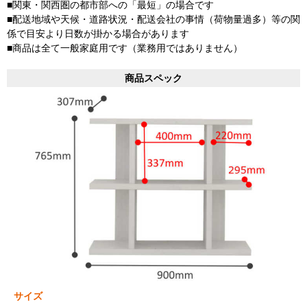
■関東・関西圏の都市部への「最短」の場合です
■配送地域や天候・道路状況・配送会社の事情（荷物量過多）等の関
係で目安より日数が掛かる場合があります
■商品は全て一般家庭用です（業務用ではありません）
商品スペック
サイズ