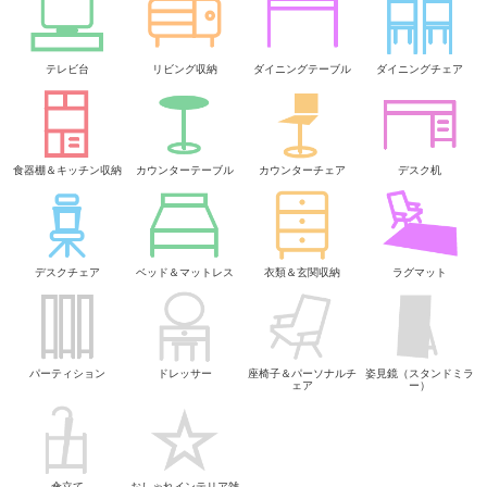
テレビ台
リビング収納
ダイニングテーブル
ダイニングチェア
食器棚＆キッチン収納
カウンターテーブル
カウンターチェア
デスク机
デスクチェア
ベッド＆マットレス
衣類＆玄関収納
ラグマット
パーティション
ドレッサー
座椅子＆パーソナルチ
姿見鏡（スタンドミラ
ェア
ー）
傘立て
おしゃれインテリア雑