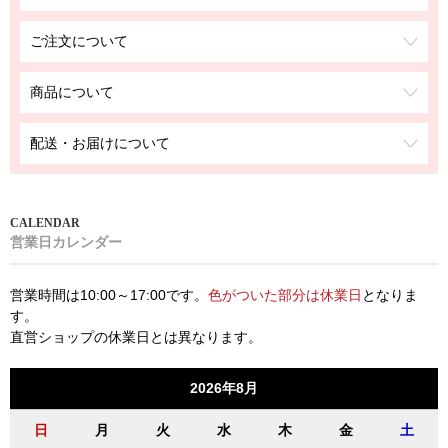
ご注文について
商品について
配送・お届けについて
営業日カレンダー
営業時間は10:00～17:00です。
色がついた部分は休業日
となりま
す。
直営ショップの休業日とは異なります。
2026年8月
日
月
火
水
木
金
土