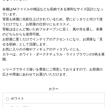
各棚はA4ファイルや雑誌なども収納できる便利なサイズ設計になっ
ています。
背面も綺麗に化粧仕上げされているため、壁にピッタリと付けて使
うだけでなく、お部屋の仕切りにもオススメ。
背板はほとんど無いためフルオープンに近く、風や光を通し、表裏
のどちらからも使用可能。
お部屋に置くだけでインテリアのアクセントになり、お洒落な「見
せる収納」として活躍します。
お気に入りの小物やフィギュアのディスプレイにも。
カラーは、ホワイト・ダークナチュラル・ライトブラウンの3色を展
開。
シリーズでサイズ違いを豊富にご用意しておりますので、お部屋の
広さや用途にあわせてお選びいただけます。
カラー
ホワイト