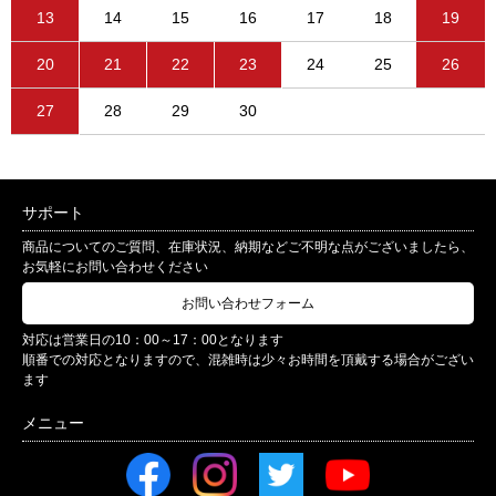
13
14
15
16
17
18
19
20
21
22
23
24
25
26
27
28
29
30
サポート
商品についてのご質問、在庫状況、納期などご不明な点がございましたら、
お気軽にお問い合わせください
お問い合わせフォーム
対応は営業日の10：00～17：00となります
順番での対応となりますので、混雑時は少々お時間を頂戴する場合がござい
ます