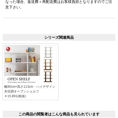
なった場合、返送費＋再配送費はお客様負担となりますのでご注
意下さい。
シリーズ関連商品
幅90cm×高さ113cm・ハイデザイン
木目調オープンシェルフ
￥15,891(税抜)
この商品の閲覧者はこんな商品も見られています