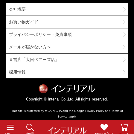
会社概要
お買い物ガイド
プライバシーポリシー・免責事項
メールが届かない方へ
直営店「大日ベアーズ店」
採用情報
Copyright © Interial Co.,Ltd. All rights reserved.
This site is protected by reCAPTCHA and the Google
Privacy Policy
and
Terms of
Service
apply.