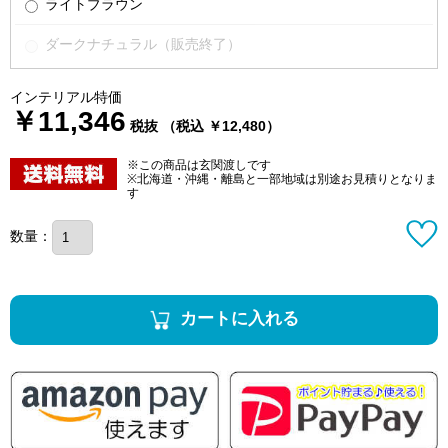
ライトブラウン
ダークナチュラル（販売終了）
インテリアル特価
￥11,346
税抜 （税込 ￥12,480）
※この商品は玄関渡しです
※北海道・沖縄・離島と一部地域は別途お見積りとなりま
す
数量：
カートに入れる