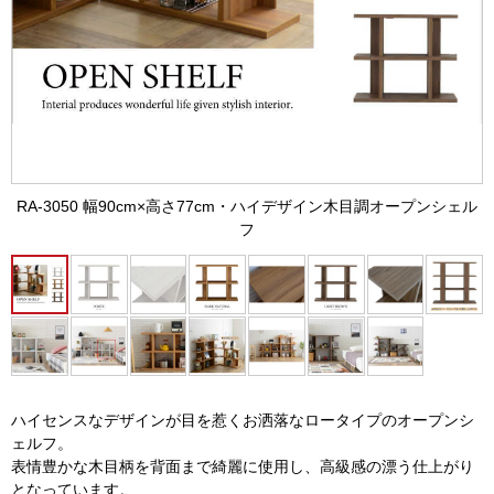
RA-3050 幅90cm×高さ77cm・ハイデザイン木目調オープンシェル
フ
ハイセンスなデザインが目を惹くお洒落なロータイプのオープンシ
ェルフ。
表情豊かな木目柄を背面まで綺麗に使用し、高級感の漂う仕上がり
となっています。