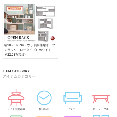
幅90～166cm・ウッド調伸縮オープ
ンラック（ロータイプ）ホワイト
￥22,537(税抜)
アイテムカテゴリー
ライト照明器具
掛け時計
ソファー
ローテーブル