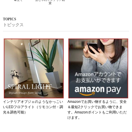
貨
トピックス
インテリアオブジェのようなかっこい
Amazonでお買い物するように、安全
いLEDフロアライト（リモコン付・調
＆最短2クリックでお買い物できま
光＆調色可能）
す。Amazonポイントもご利用いただ
けます。