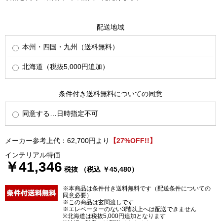
配送地域
本州・四国・九州（送料無料）
北海道（税抜5,000円追加）
条件付き送料無料についての同意
同意する…日時指定不可
メーカー参考上代：62,700円より
【27%OFF!!】
インテリアル特価
￥41,346
税抜 （税込 ￥45,480）
※本商品は条件付き送料無料です（配送条件についての
同意必要）
※この商品は玄関渡しです
※エレベーターのない3階以上へは配送できません
※北海道は税抜5,000円追加となります