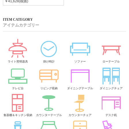
￥41,628(税抜)
アイテムカテゴリー
ライト照明器具
掛け時計
ソファー
ローテーブル
テレビ台
リビング収納
ダイニングテーブル
ダイニングチェア
食器棚＆キッチン収納
カウンターテーブル
カウンターチェア
デスク机