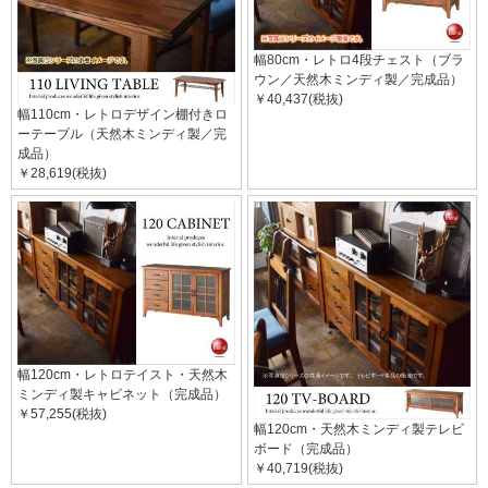
幅80cm・レトロ4段チェスト（ブラ
ウン／天然木ミンディ製／完成品）
￥40,437(税抜)
幅110cm・レトロデザイン棚付きロ
ーテーブル（天然木ミンディ製／完
成品）
￥28,619(税抜)
幅120cm・レトロテイスト・天然木
ミンディ製キャビネット（完成品）
￥57,255(税抜)
幅120cm・天然木ミンディ製テレビ
ボード（完成品）
￥40,719(税抜)