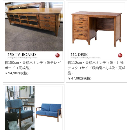
幅150cm・天然木ミンディ製テレビ
幅112cm・天然木ミンディ製・片袖
ボード（完成品）
デスク（サイド収納引出し4段・完成
￥54,982(税抜)
品）
￥47,082(税抜)