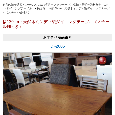
家具の激安通販インテリアルはお洒落ソファやテーブル収納・照明が送料無料 TOP
ダイニングテーブル
長方形
幅130cm・天然木ミンディ製ダイニングテーブ
ル（スチール棚付き）
幅130cm・天然木ミンディ製ダイニングテーブル（スチー
ル棚付き）
お問合せ商品番号
DI-2005