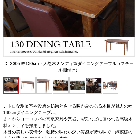
DI-2005 幅130cm・天然木ミンディ製ダイニングテーブル（スチー
ル棚付き）
レトロな駅長室や役所を彷彿とさせる暖かみのある木目が魅力の幅
130cmダイニングテーブル。
古くからヨーロッパの高級家具や楽器、彫刻などに使われる高級木
材ミンディを採用しました。
木目の美しい表情や、独特の味わい深い質感が持ち味で、縞模様の