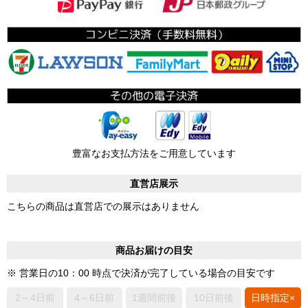
豊富なお支払方法をご用意しています
直営店展示
こちらの商品は直営店での展示はありません
商品お届けの目安
※ 営業日の10：00 時点で決済が完了している場合の目安です
2～4日前
4～6日前
1週間前後
10日前後
日時指定×