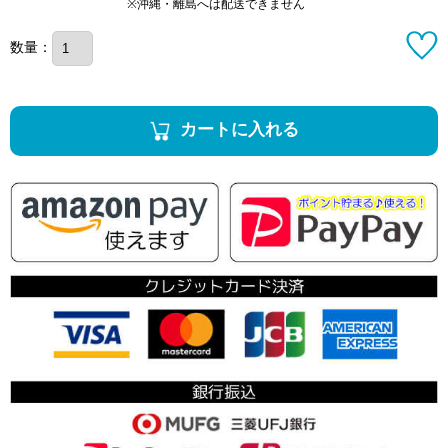
※沖縄・離島へは配送できません
数量：
カートに入れる