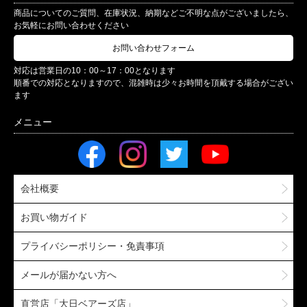
商品についてのご質問、在庫状況、納期などご不明な点がございましたら、
お気軽にお問い合わせください
お問い合わせフォーム
対応は営業日の10：00～17：00となります
順番での対応となりますので、混雑時は少々お時間を頂戴する場合がござい
ます
会社概要
お買い物ガイド
プライバシーポリシー・免責事項
メールが届かない方へ
直営店「大日ベアーズ店」