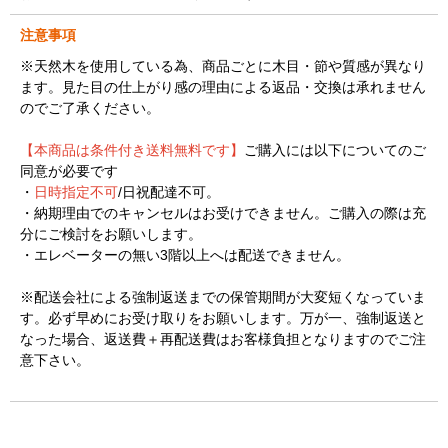
注意事項
※天然木を使用している為、商品ごとに木目・節や質感が異なり
ます。見た目の仕上がり感の理由による返品・交換は承れません
のでご了承ください。
【本商品は条件付き送料無料です】
ご購入には以下についてのご
同意が必要です
・
日時指定不可
/日祝配達不可。
・納期理由でのキャンセルはお受けできません。ご購入の際は充
分にご検討をお願いします。
・エレベーターの無い3階以上へは配送できません。
※配送会社による強制返送までの保管期間が大変短くなっていま
す。必ず早めにお受け取りをお願いします。万が一、強制返送と
なった場合、返送費＋再配送費はお客様負担となりますのでご注
意下さい。