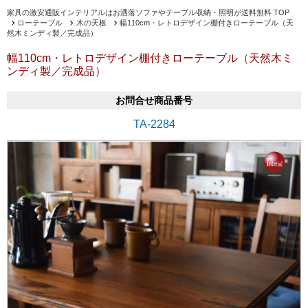
家具の激安通販インテリアルはお洒落ソファやテーブル収納・照明が送料無料 TOP
ローテーブル
木の天板
幅110cm・レトロデザイン棚付きローテーブル（天
然木ミンディ製／完成品）
幅110cm・レトロデザイン棚付きローテーブル（天然木ミ
ンディ製／完成品）
お問合せ商品番号
TA-2284