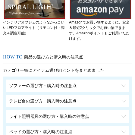
インテリアオブジェのようなかっこい
Amazonでお買い物するように、安全
いLEDフロアライト（リモコン付・調
＆最短2クリックでお買い物できま
光＆調色可能）
す。Amazonポイントもご利用いただ
けます。
商品の選び方と購入時の注意点
カテゴリー毎にアイテム選びのヒントをまとめました
ソファーの選び方・購入時の注意点
テレビ台の選び方・購入時の注意点
ライト照明器具の選び方・購入時の注意点
ベッドの選び方・購入時の注意点