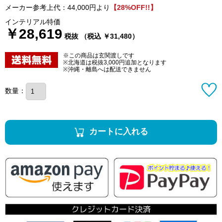
メーカー参考上代：44,000円より
【28%OFF!!】
インテリアル特価
￥28,619
税抜 （税込 ￥31,480）
※この商品は玄関渡しです
※北海道は税抜3,000円追加となります
※沖縄・離島へは配送できません
数量：
カートに入れる