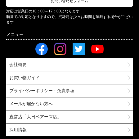
お問い合わせフォーム
対応は営業日の10：00～17：00となります
順番での対応となりますので、混雑時は少々お時間を頂戴する場合がござい
ます
会社概要
お買い物ガイド
プライバシーポリシー・免責事項
メールが届かない方へ
直営店「大日ベアーズ店」
採用情報