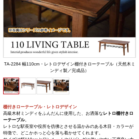
TA-2284 幅110cm・レトロデザイン棚付きローテーブル（天然木ミ
ンディ製／完成品）
棚付きローテーブル・レトロデザイン
高級木材ミンディをふんだんに使用した、お洒落な
レトロ棚付きロ
ーテーブル
。
レトロな駅長室や役所を彷彿とさせる温かみのある木目・カラーが
特徴で、どこかホっと心を落ち着かせてくれます。