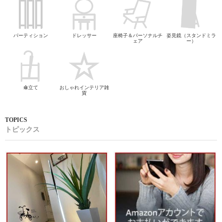
パーティション
ドレッサー
座椅子＆パーソナルチ
姿見鏡（スタンドミラ
ェア
ー）
傘立て
おしゃれインテリア雑
貨
トピックス