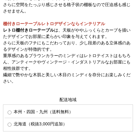
さらに空間をたっぷり感じさせる格子状の棚板なので圧迫感も感じ
させません。
棚付きローテーブルレトロデザインならインテリアル
レトロ棚付きローテーブル
は、天板がややふっくらとカーブを描い
たデザインでお部屋に柔らかい印象を与えてくれます。
さらに天板のフチにもこだわっており、少し段差のある立体感のあ
るデザインが特徴的です。
重厚感のあるブラウンカラーのミンディはレトロテイストはもちろ
ん、アンティークやヴィンテージ・インダストリアルなお部屋にも
相性抜群です。
繊細で艶やかな木肌と美しい木目のミンディを存分にお楽しみくだ
さい。
配送地域
本州・四国・九州（送料無料）
北海道（税抜3,000円追加）