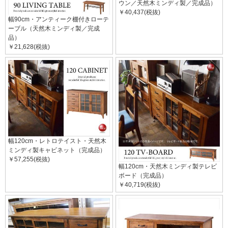
ウン／天然木ミンディ製／完成品）
￥40,437(税抜)
幅90cm・アンティーク棚付きローテ
ーブル（天然木ミンディ製／完成
品）
￥21,628(税抜)
幅120cm・レトロテイスト・天然木
ミンディ製キャビネット（完成品）
￥57,255(税抜)
幅120cm・天然木ミンディ製テレビ
ボード（完成品）
￥40,719(税抜)