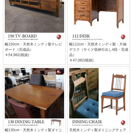
幅150cm・天然木ミンディ製テレビ
幅112cm・天然木ミンディ製・片袖
ボード（完成品）
デスク（サイド収納引出し4段・完成
￥54,982(税抜)
品）
￥47,082(税抜)
幅130cm・天然木ミンディ製ダイニ
天然木ミンディ製ダイニングチェア