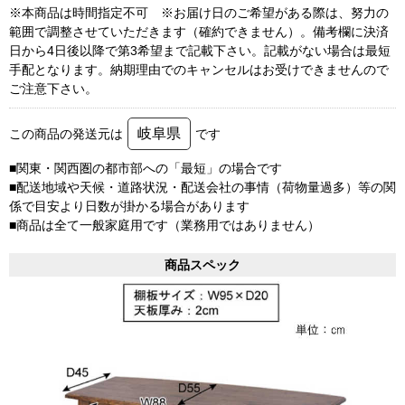
※本商品は時間指定不可 ※お届け日のご希望がある際は、努力の
範囲で調整させていただきます（確約できません）。備考欄に決済
日から4日後以降で第3希望まで記載下さい。記載がない場合は最短
手配となります。納期理由でのキャンセルはお受けできませんので
ご注意下さい。
岐阜県
この商品の発送元は
です
■関東・関西圏の都市部への「最短」の場合です
■配送地域や天候・道路状況・配送会社の事情（荷物量過多）等の関
係で目安より日数が掛かる場合があります
■商品は全て一般家庭用です（業務用ではありません）
商品スペック