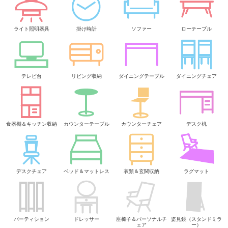
ライト照明器具
掛け時計
ソファー
ローテーブル
テレビ台
リビング収納
ダイニングテーブル
ダイニングチェア
食器棚＆キッチン収納
カウンターテーブル
カウンターチェア
デスク机
デスクチェア
ベッド＆マットレス
衣類＆玄関収納
ラグマット
パーティション
ドレッサー
座椅子＆パーソナルチ
姿見鏡（スタンドミラ
ェア
ー）