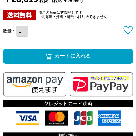
税抜 （税込 ￥25,980）
※この商品は玄関渡しです
※北海道・沖縄・離島へは配送できません
数量：
カートに入れる