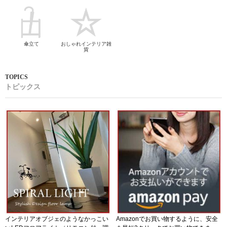
傘立て
おしゃれインテリア雑
貨
トピックス
インテリアオブジェのようなかっこい
Amazonでお買い物するように、安全