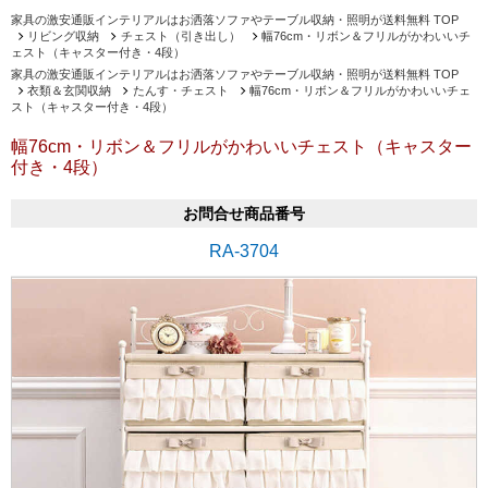
家具の激安通販インテリアルはお洒落ソファやテーブル収納・照明が送料無料 TOP
リビング収納
チェスト（引き出し）
幅76cm・リボン＆フリルがかわいいチ
ェスト（キャスター付き・4段）
家具の激安通販インテリアルはお洒落ソファやテーブル収納・照明が送料無料 TOP
衣類＆玄関収納
たんす・チェスト
幅76cm・リボン＆フリルがかわいいチェ
スト（キャスター付き・4段）
幅76cm・リボン＆フリルがかわいいチェスト（キャスター
付き・4段）
お問合せ商品番号
RA-3704