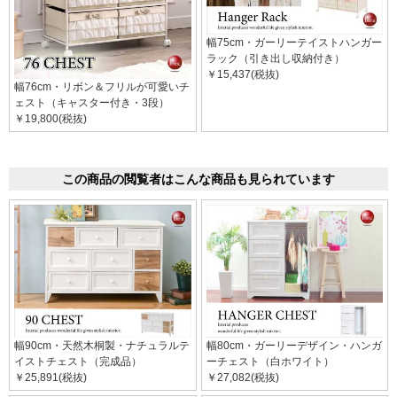
幅75cm・ガーリーテイストハンガー
ラック（引き出し収納付き）
￥15,437(税抜)
幅76cm・リボン＆フリルが可愛いチ
ェスト（キャスター付き・3段）
￥19,800(税抜)
この商品の閲覧者はこんな商品も見られています
幅90cm・天然木桐製・ナチュラルテ
幅80cm・ガーリーデザイン・ハンガ
イストチェスト（完成品）
ーチェスト（白ホワイト）
￥25,891(税抜)
￥27,082(税抜)