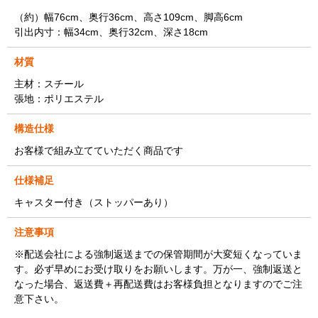
（約）幅76cm、奥行36cm、高さ109cm、脚高6cm
引出内寸：幅34cm、奥行32cm、深さ18cm
材質
主材：スチール
張地：ポリエステル
構造仕様
お客様で組み立てていただく商品です
仕様補足
キャスター付き（ストッパーあり）
注意事項
※配送会社による強制返送までの保管期間が大変短くなっていま
す。必ず早めにお受け取りをお願いします。万が一、強制返送と
なった場合、返送費＋再配送費はお客様負担となりますのでご注
意下さい。