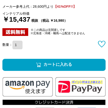
メーカー参考上代：28,600円より
【41%OFF!!】
インテリアル特価
￥15,437
税抜 （税込 ￥16,980）
※この商品は玄関渡しです
※北海道・沖縄・離島へは配送できません
数量：
カートに入れる