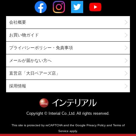
会社概要
お買い物ガイド
プライバシーポリシー・免責事項
メールが届かない方へ
直営店「大日ベアーズ店」
採用情報
Copyright © Interial Co.,Ltd. All rights reserved.
This site is protected by reCAPTCHA and the Google
Privacy Policy
and
Terms of
Service
apply.