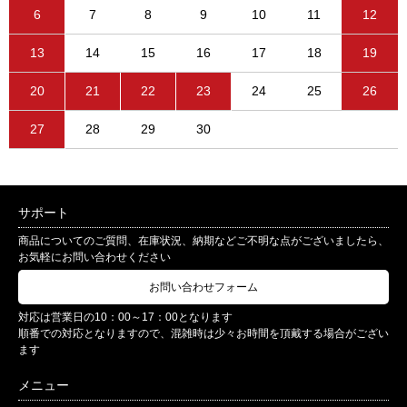
6
7
8
9
10
11
12
13
14
15
16
17
18
19
20
21
22
23
24
25
26
27
28
29
30
サポート
商品についてのご質問、在庫状況、納期などご不明な点がございましたら、
お気軽にお問い合わせください
お問い合わせフォーム
対応は営業日の10：00～17：00となります
順番での対応となりますので、混雑時は少々お時間を頂戴する場合がござい
ます