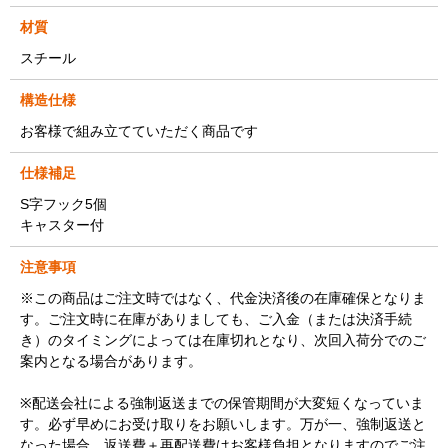
材質
スチール
構造仕様
お客様で組み立てていただく商品です
仕様補足
S字フック5個
キャスター付
注意事項
※この商品はご注文時ではなく、代金決済後の在庫確保となりま
す。ご注文時に在庫がありましても、ご入金（または決済手続
き）のタイミングによっては在庫切れとなり、次回入荷分でのご
案内となる場合があります。
※配送会社による強制返送までの保管期間が大変短くなっていま
す。必ず早めにお受け取りをお願いします。万が一、強制返送と
なった場合、返送費＋再配送費はお客様負担となりますのでご注