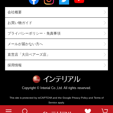
会社概要
お買い物ガイド
プライバシーポリシー・免責事項
メールが届かない方へ
直営店「大日ベアーズ店」
採用情報
Copyright © Interial Co.,Ltd. All rights reserved.
This site is protected by reCAPTCHA and the Google
Privacy Policy
and
Terms of
Service
apply.