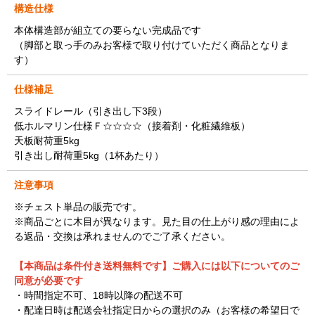
構造仕様
本体構造部が組立ての要らない完成品です
（脚部と取っ手のみお客様で取り付けていただく商品となりま
す）
仕様補足
スライドレール（引き出し下3段）
低ホルマリン仕様Ｆ☆☆☆☆（接着剤・化粧繊維板）
天板耐荷重5kg
引き出し耐荷重5kg（1杯あたり）
注意事項
※チェスト単品の販売です。
※商品ごとに木目が異なります。見た目の仕上がり感の理由によ
る返品・交換は承れませんのでご了承ください。
【本商品は条件付き送料無料です】ご購入には以下についてのご
同意が必要です
・時間指定不可、18時以降の配送不可
・配達日時は配送会社指定日からの選択のみ（お客様の希望日で