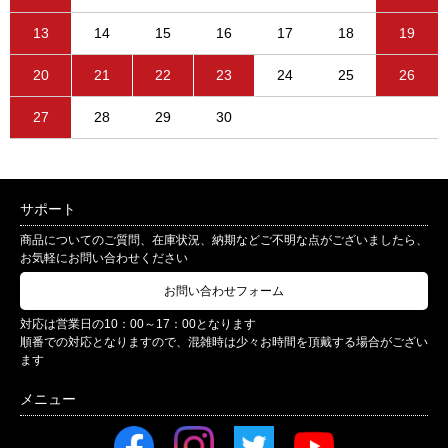
13
14
15
16
17
18
19
20
21
22
23
24
25
26
27
28
29
30
サポート
商品についてのご質問、在庫状況、納期などご不明な点がございましたら、
お気軽にお問い合わせください
お問い合わせフォーム
対応は営業日の10：00～17：00となります
順番での対応となりますので、混雑時は少々お時間を頂戴する場合がござい
ます