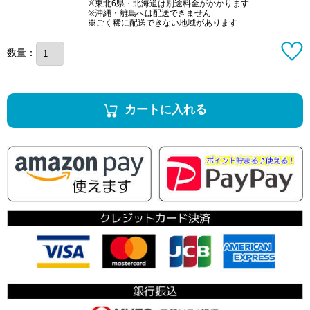
※東北6県・北海道は別途料金がかかります
※沖縄・離島へは配送できません
※ごく稀に配送できない地域があります
数量：
カートに入れる