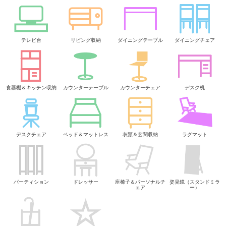
テレビ台
リビング収納
ダイニングテーブル
ダイニングチェア
食器棚＆キッチン収納
カウンターテーブル
カウンターチェア
デスク机
デスクチェア
ベッド＆マットレス
衣類＆玄関収納
ラグマット
パーティション
ドレッサー
座椅子＆パーソナルチ
姿見鏡（スタンドミラ
ェア
ー）