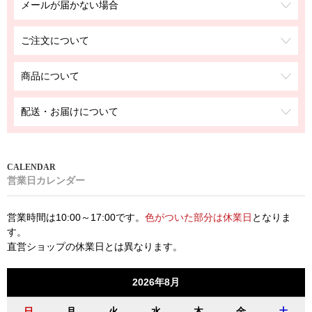
メールが届かない場合
ご注文について
商品について
配送・お届けについて
営業日カレンダー
営業時間は10:00～17:00です。
色がついた部分は休業日
となりま
す。
直営ショップの休業日とは異なります。
2026年8月
日
月
火
水
木
金
土