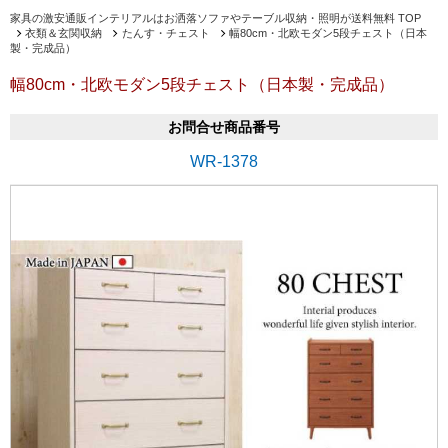
家具の激安通販インテリアルはお洒落ソファやテーブル収納・照明が送料無料 TOP
衣類＆玄関収納
たんす・チェスト
幅80cm・北欧モダン5段チェスト（日本
製・完成品）
幅80cm・北欧モダン5段チェスト（日本製・完成品）
お問合せ商品番号
WR-1378