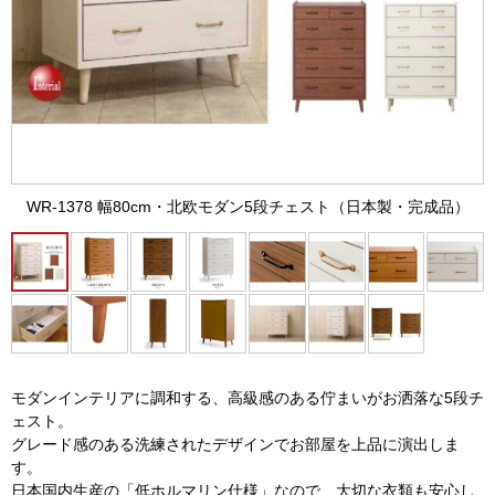
WR-1378 幅80cm・北欧モダン5段チェスト（日本製・完成品）
モダンインテリアに調和する、高級感のある佇まいがお洒落な5段チ
ェスト。
グレード感のある洗練されたデザインでお部屋を上品に演出しま
す。
日本国内生産の「低ホルマリン仕様」なので、大切な衣類も安心し