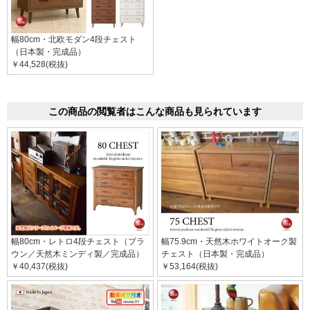
幅80cm・北欧モダン4段チェスト
（日本製・完成品）
￥44,528(税抜)
この商品の閲覧者はこんな商品も見られています
幅80cm・レトロ4段チェスト（ブラ
幅75.9cm・天然木ホワイトオーク製
ウン／天然木ミンディ製／完成品）
チェスト（日本製・完成品）
￥40,437(税抜)
￥53,164(税抜)