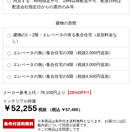
同意する…時間指定不可、18時以降配送不可、配達日時は
配送会社指定日からの選択のみ等
建物の形態
建物の1～2階・エレベータの有る集合住宅（追加料金な
し）
エレベータの無い集合住宅の3階（税抜2,000円追加）
エレベータの無い集合住宅の4階（税抜3,000円追加）
エレベータの無い集合住宅の5階（税抜4,500円追加）
メーカー参考上代：78,100円より
【26%OFF!!】
インテリアル特価
￥52,255
税抜 （税込 ￥57,480）
※本商品は条件付き送料無料となります。お届けには記
載内容について同意が必要です。
※この商品は玄関渡しです