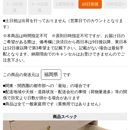
2～4日前
4～6日前
1週間前後
10日前後
日時指定×
後
後
■土日祝は出荷を行っておりません（営業日でのカウントとなりま
す）
※本商品は時間指定不可 ※原則日時指定不可ですが、お届け日の
ご希望がある際は、備考欄に決済日から西日本は9日後以降、東日本
は12日後以降で第3希望まで記載下さい。記載がない場合は最短手
配となります。納期理由でのキャンセルはお受けできませんのでご
注意下さい。
福岡県
この商品の発送元は
です
■関東・関西圏の都市部への「最短」の場合です
■配送地域や天候・道路状況・配送会社の事情（荷物量過多）等の関
係で目安より日数が掛かる場合があります
■商品は全て一般家庭用です（業務用ではありません）
商品スペック