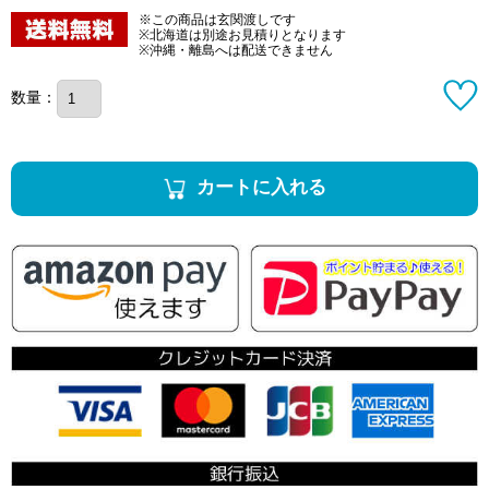
※この商品は玄関渡しです
※北海道は別途お見積りとなります
※沖縄・離島へは配送できません
数量：
カートに入れる