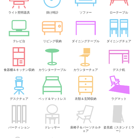
ライト照明器具
掛け時計
ソファー
ローテーブル
テレビ台
リビング収納
ダイニングテーブル
ダイニングチェア
食器棚＆キッチン収納
カウンターテーブル
カウンターチェア
デスク机
デスクチェア
ベッド＆マットレス
衣類＆玄関収納
ラグマット
パーティション
ドレッサー
座椅子＆パーソナルチ
姿見鏡（スタンドミラ
ェア
ー）