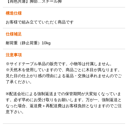
【両色共通】脚部…スチール脚
構造仕様
お客様で組み立てていただく商品です
仕様補足
耐荷重（静止荷重）10kg
注意事項
※サイドテーブル単品の販売です。小物等は付属しません。
※天然木を使用していますので、商品ごとに木目が異なります。
見た目の仕上がり感の理由による返品・交換は承れませんのでご
了承ください。
※配送会社による強制返送までの保管期間が大変短くなっていま
す。必ず早めにお受け取りをお願いします。万が一、強制返送と
なった場合、返送費＋再配送費はお客様負担となりますのでご注
意下さい。