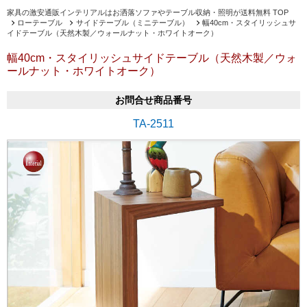
家具の激安通販インテリアルはお洒落ソファやテーブル収納・照明が送料無料 TOP
ローテーブル
サイドテーブル（ミニテーブル）
幅40cm・スタイリッシュサ
イドテーブル（天然木製／ウォールナット・ホワイトオーク）
幅40cm・スタイリッシュサイドテーブル（天然木製／ウォ
ールナット・ホワイトオーク）
お問合せ商品番号
TA-2511