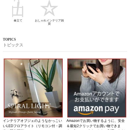
傘立て
おしゃれインテリア雑
貨
トピックス
インテリアオブジェのようなかっこい
Amazonでお買い物するように、安全
いLEDフロアライト（リモコン付・調
＆最短2クリックでお買い物できま