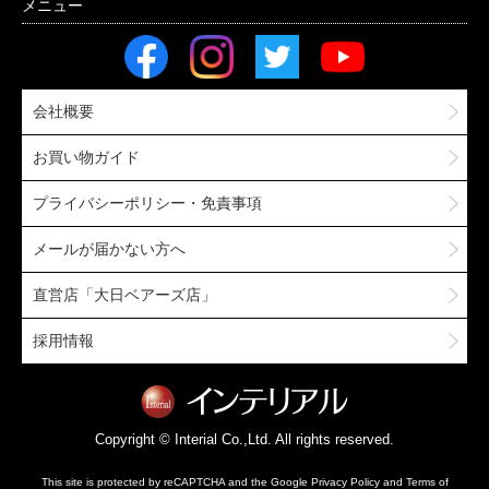
会社概要
お買い物ガイド
プライバシーポリシー・免責事項
メールが届かない方へ
直営店「大日ベアーズ店」
採用情報
Copyright © Interial Co.,Ltd. All rights reserved.
This site is protected by reCAPTCHA and the Google
Privacy Policy
and
Terms of