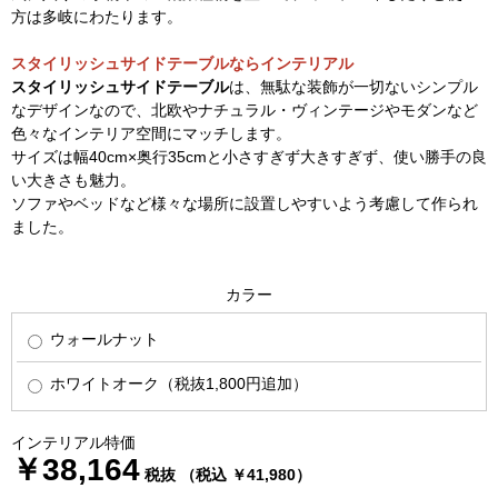
方は多岐にわたります。
スタイリッシュサイドテーブルならインテリアル
スタイリッシュサイドテーブル
は、無駄な装飾が一切ないシンプル
なデザインなので、北欧やナチュラル・ヴィンテージやモダンなど
色々なインテリア空間にマッチします。
サイズは幅40cm×奥行35cmと小さすぎず大きすぎず、使い勝手の良
い大きさも魅力。
ソファやベッドなど様々な場所に設置しやすいよう考慮して作られ
ました。
カラー
ウォールナット
ホワイトオーク（税抜1,800円追加）
インテリアル特価
￥38,164
税抜 （税込 ￥41,980）