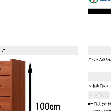
ック
こちらの商品
※ 営業日の1
2～4日前後
■土日祝は出