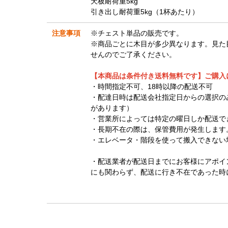
天板耐荷重5kg
引き出し耐荷重5kg（1杯あたり）
注意事項
※チェスト単品の販売です。
※商品ごとに木目が多少異なります。見た
せんのでご了承ください。
【本商品は条件付き送料無料です】ご購入
・時間指定不可、18時以降の配送不可
・配達日時は配送会社指定日からの選択の
があります）
・営業所によっては特定の曜日しか配送で
・長期不在の際は、保管費用が発生します
・エレベータ・階段を使って搬入できない
・配送業者が配送日までにお客様にアポイ
にも関わらず、配送に行き不在であった時