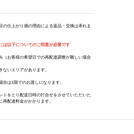
目の仕上がり感の理由による返品・交換は承れま
には以下についてのご同意が必要です
み（お客様の希望日での再配達調整が難しい場合
きないエリアがあります。
。
場合は1階でのお渡しになります。
ントをとり配送日時の打合せをさせていただいた
に再配達料金がかかります。