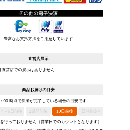
豊富なお支払方法をご用意しています
直営店展示
は直営店での展示はありません
商品お届けの目安
0：00 時点で決済が完了している場合の目安です
4～6日前後
1週間前後
10日前後
日時指定×
荷を行っておりません（営業日でのカウントとなります）