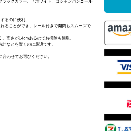
ブラックカラー、「ホワイト」はシャンパンゴール
納するのに便利。
入れることができ、レール付きで開閉もスムーズで
、高さが14cmあるのでお掃除も簡単。
時計などを置くのに最適です。
途に合わせてお選びください。