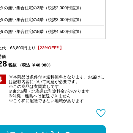
タの無い集合住宅の3階（税抜2,000円追加）
タの無い集合住宅の4階（税抜3,000円追加）
タの無い集合住宅の5階（税抜4,500円追加）
代：63,800円より
【23%OFF!!】
特価
28
税抜 （税込 ￥48,980）
※本商品は条件付き送料無料となります。お届けに
は記載内容について同意が必要です。
※この商品は玄関渡しです
※東北6県・北海道は別途料金がかかります
※沖縄・離島へは配送できません
※ごく稀に配送できない地域があります