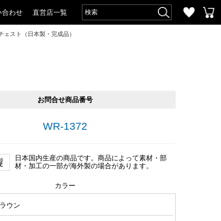
い合わせ
直営店一覧
段チェスト（日本製・完成品）
お問合せ商品番号
WR-1372
日本国内生産の商品です。商品によって素材・部
材・加工の一部が海外製の場合があります。
カラー
ラウン