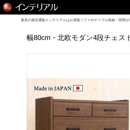
家具の激安通販インテリアルはお洒落ソファやテーブル収納・照明が送
幅80cm・北欧モダン4段チェ