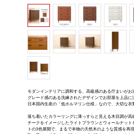
モダンインテリアに調和する、高級感のある佇まいがお
グレード感のある洗練されたデザインでお部屋を上品に
日本国内生産の「低ホルマリン仕様」なので、大切な衣
落ち着いたカラーリングに薄っすらと見える木目調が高
チークをイメージしたライトブラウンとウォールナット
トの3色展開で、まるで本物の天然木のような質感を再