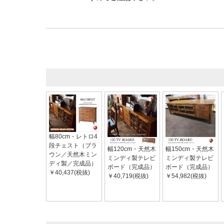
幅80cm・レトロ4
段チェスト（ブラ
幅120cm・天然木
幅150cm・天然木
ウン／天然木ミン
ミンディ製テレビ
ミンディ製テレビ
ディ製／完成品）
ボード（完成品）
ボード（完成品）
￥40,437(税抜)
￥40,719(税抜)
￥54,982(税抜)