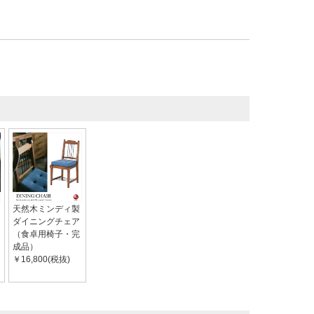
天然木ミンディ製
ダイニングチェア
（食卓用椅子・完
成品）
￥16,800(税抜)