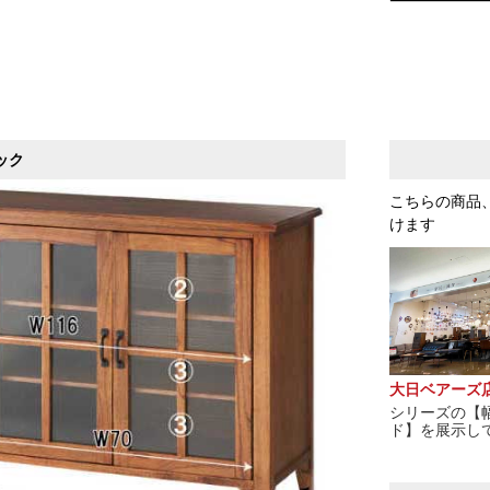
ック
こちらの商品
けます
大日ベアーズ
シリーズの【幅
ド 】を展示し