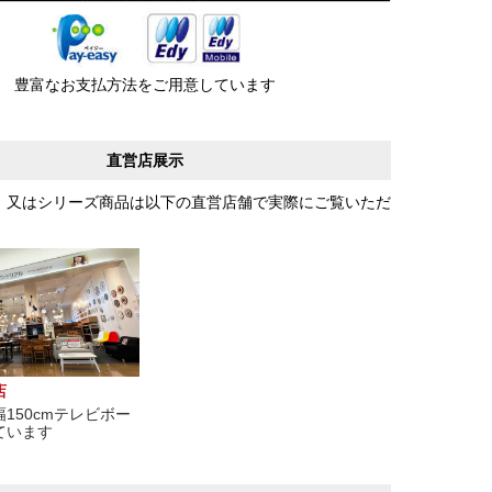
豊富なお支払方法をご用意しています
直営店展示
、又はシリーズ商品は以下の直営店舗で実際にご覧いただ
店
150cmテレビボー
ています