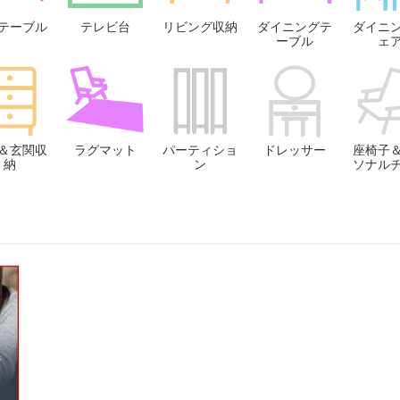
テーブル
テレビ台
リビング収納
ダイニングテ
ダイニ
ーブル
ェ
＆玄関収
ラグマット
パーティショ
ドレッサー
座椅子
納
ン
ソナル