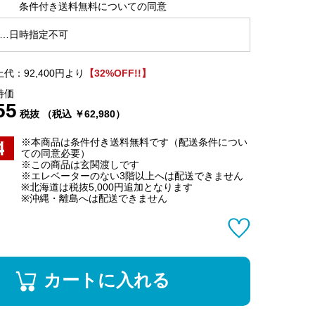
条件付き送料無料についての同意
…日時指定不可
代：92,400円より
【32%OFF!!】
特価
55
税抜 （税込 ￥62,980）
※本商品は条件付き送料無料です（配送条件につい
ての同意必要）
※この商品は玄関渡しです
※エレベーターのない3階以上へは配送できません
※北海道は税抜5,000円追加となります
※沖縄・離島へは配送できません
カートに入れる