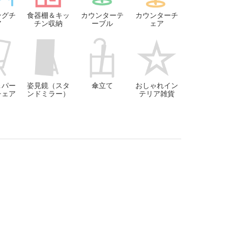
ングチ
食器棚＆キッ
カウンターテ
カウンターチ
ア
チン収納
ーブル
ェア
＆パー
姿見鏡（スタ
傘立て
おしゃれイン
チェア
ンドミラー）
テリア雑貨