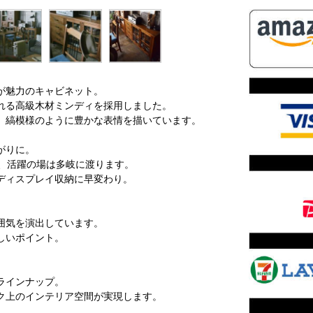
が魅力のキャビネット。
れる高級木材ミンディを採用しました。
、縞模様のように豊かな表情を描いています。
がりに。
ど、活躍の場は多岐に渡ります。
ディスプレイ収納に早変わり。
囲気を演出しています。
しいポイント。
ラインナップ。
ク上のインテリア空間が実現します。