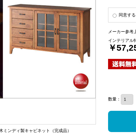
同意する
メーカー参考上
インテリアル
￥57,2
数量：
・天然木ミンディ製キャビネット（完成品）