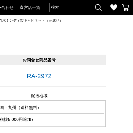
い合わせ
直営店一覧
天然木ミンディ製キャビネット（完成品）
お問合せ商品番号
RA-2972
配送地域
国・九州（送料無料）
抜5,000円追加）