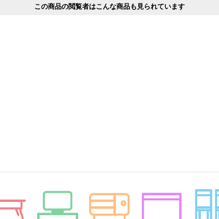
この商品の閲覧者はこんな商品も見られています