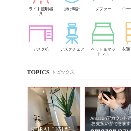
ライト照明器
掛け時計
ソファー
ロー
具
デスク机
デスクチェア
ベッド＆マッ
衣類
トレス
トピックス