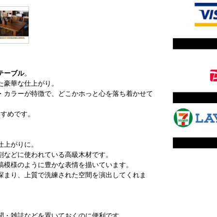
テーブル
。
た豪華な仕上がり。
・カラーが特徴で、どこかホっと心を落ち着かせて
すすめです。
仕上がりに。
刻などに使われている高級木材です。
縞模様のように豊かな表情を描いています。
深まり、上質で洗練された空間を演出してくれま
聞・雑誌などを置いておくのに便利です。