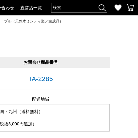
い合わせ
直営店一覧
テーブル（天然木ミンディ製／完成品）
）
お問合せ商品番号
TA-2285
配送地域
国・九州（送料無料）
抜3,000円追加）