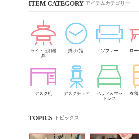
アイテムカテゴリー
ライト照明器
掛け時計
ソファー
ロー
具
デスク机
デスクチェア
ベッド＆マッ
衣類
トレス
トピックス