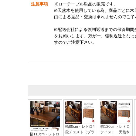
注意事項
※ローテーブル単品の販売です。
※天然木を使用している為、商品ごとに木
由による返品・交換は承れませんのでご了
※配送会社による強制返送までの保管期間
をお願いします。万が一、強制返送となっ
すのでご注意下さい。
幅80cm・レトロ4
幅120cm・レトロ
段チェスト（ブラ
テイスト・天然木
幅110cm・レトロ