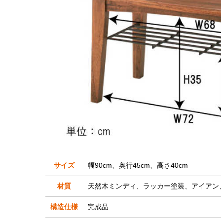
サイズ
幅90cm、奥行45cm、高さ40cm
材質
天然木ミンディ、ラッカー塗装、アイアン
構造仕様
完成品