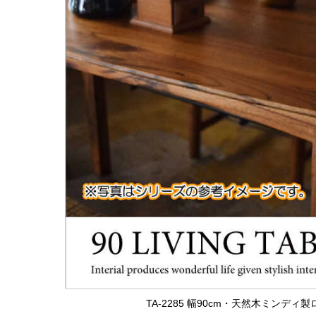
TA-2285 幅90cm・天然木ミンデ