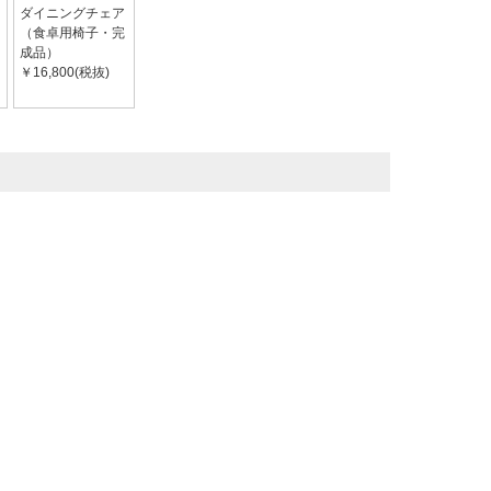
ダイニングチェア
（食卓用椅子・完
成品）
￥16,800(税抜)