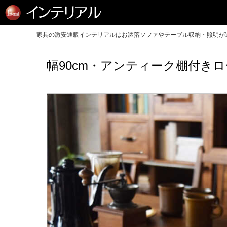
家具の激安通販インテリアルはお洒落ソファやテーブル収納・照明が送
幅90cm・アンティーク棚付き