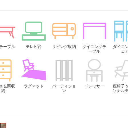
テーブル
テレビ台
リビング収納
ダイニングテ
ダイニ
ーブル
ェ
＆玄関収
ラグマット
パーティショ
ドレッサー
座椅子
納
ン
ソナル