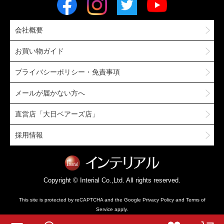
会社概要
お買い物ガイド
プライバシーポリシー・免責事項
メールが届かない方へ
直営店「大日ベアーズ店」
採用情報
Copyright © Interial Co.,Ltd. All rights reserved.
This site is protected by reCAPTCHA and the Google
Privacy Policy
and
Terms of
Service
apply.