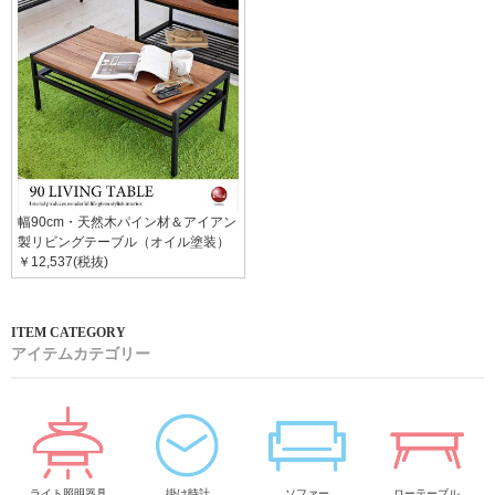
幅90cm・天然木パイン材＆アイアン
製リビングテーブル（オイル塗装）
￥12,537(税抜)
アイテムカテゴリー
ライト照明器具
掛け時計
ソファー
ローテーブル