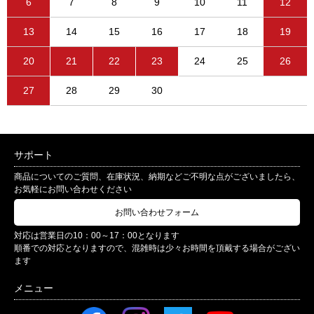
6
7
8
9
10
11
12
13
14
15
16
17
18
19
20
21
22
23
24
25
26
27
28
29
30
サポート
商品についてのご質問、在庫状況、納期などご不明な点がございましたら、
お気軽にお問い合わせください
お問い合わせフォーム
対応は営業日の10：00～17：00となります
順番での対応となりますので、混雑時は少々お時間を頂戴する場合がござい
ます