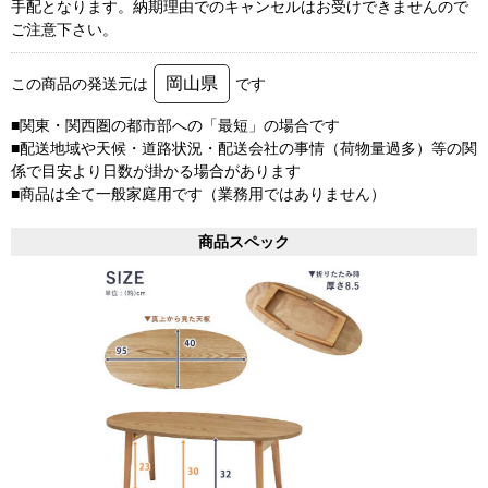
手配となります。納期理由でのキャンセルはお受けできませんので
ご注意下さい。
岡山県
この商品の発送元は
です
■関東・関西圏の都市部への「最短」の場合です
■配送地域や天候・道路状況・配送会社の事情（荷物量過多）等の関
係で目安より日数が掛かる場合があります
■商品は全て一般家庭用です（業務用ではありません）
商品スペック