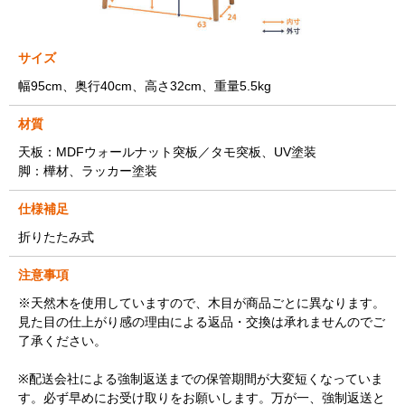
サイズ
幅95cm、奥行40cm、高さ32cm、重量5.5kg
材質
天板：MDFウォールナット突板／タモ突板、UV塗装
脚：樺材、ラッカー塗装
仕様補足
折りたたみ式
注意事項
※天然木を使用していますので、木目が商品ごとに異なります。
見た目の仕上がり感の理由による返品・交換は承れませんのでご
了承ください。
※配送会社による強制返送までの保管期間が大変短くなっていま
す。必ず早めにお受け取りをお願いします。万が一、強制返送と