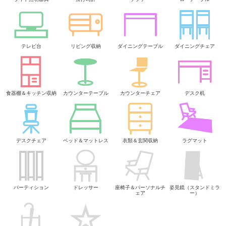
テレビ台
リビング収納
ダイニングテーブル
ダイニングチェア
食器棚＆キッチン収納
カウンターテーブル
カウンターチェア
デスク机
デスクチェア
ベッド＆マットレス
衣類＆玄関収納
ラグマット
パーティション
ドレッサー
座椅子＆パーソナルチ
姿見鏡（スタンドミラ
ェア
ー）