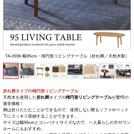
TA-2696 幅95cm・楕円形リビングテーブル（折れ脚／天然木製）
折れ脚タイプの楕円形リビングテーブル
天然木を使用した
折れ脚
タイプの
楕円形リビングテーブル
が驚愕の
激安価格！
脚は折りたたむことができるので、使用しない際もソファやベッド
下にスッキリ収納することができます。
サイズは幅95cmとコンパクトサイズなので、一人暮らしの方やワン
ルームにもおすすめ。