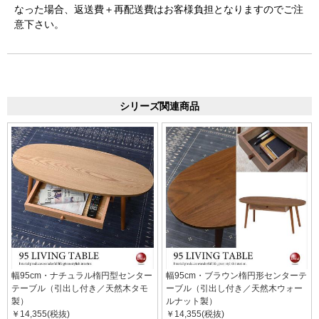
なった場合、返送費＋再配送費はお客様負担となりますのでご注
意下さい。
シリーズ関連商品
幅95cm・ナチュラル楕円型センター
幅95cm・ブラウン楕円形センターテ
テーブル（引出し付き／天然木タモ
ーブル（引出し付き／天然木ウォー
製）
ルナット製）
￥14,355(税抜)
￥14,355(税抜)