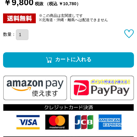
￥9,800
税抜 （税込 ￥10,780）
※この商品は玄関渡しです
※北海道・沖縄・離島へは配送できません
数量：
カートに入れる