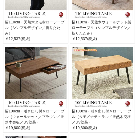
幅110cm・天然木タモ材ローテーブ
幅110cm・天然木ウォールナット製
ル（シンプルデザイン／折りたた
ローテーブル（シンプルデザイン／
み）
折りたたみ）
￥12,537(税抜)
￥12,537(税抜)
幅100cm・引き出し付きローテーブ
幅100cm・引き出し付きローテーブ
ル（ウォールナット／ブラウン／天
ル（タモ／ナチュラル／天然木突板
然木突板／UV塗装）
／UV塗装）
￥19,800(税抜)
￥19,800(税抜)