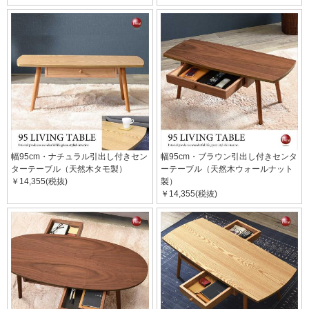
幅95cm・ナチュラル引出し付きセン
幅95cm・ブラウン引出し付きセンタ
ターテーブル（天然木タモ製）
ーテーブル（天然木ウォールナット
￥14,355(税抜)
製）
￥14,355(税抜)