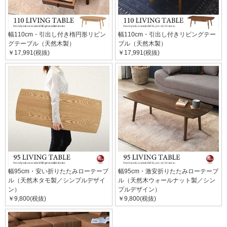
幅110cm・引出し付き楕円形リビン
幅110cm・引出し付きリビングテー
グテーブル（天然木製）
ブル（天然木製）
￥17,991(税抜)
￥17,991(税抜)
幅95cm・安い折りたたみローテーブ
幅95cm・激安折りたたみローテーブ
ル（天然木タモ製／シンプルデザイ
ル（天然木ウォールナット製／シン
ン）
プルデザイン）
￥9,800(税抜)
￥9,800(税抜)