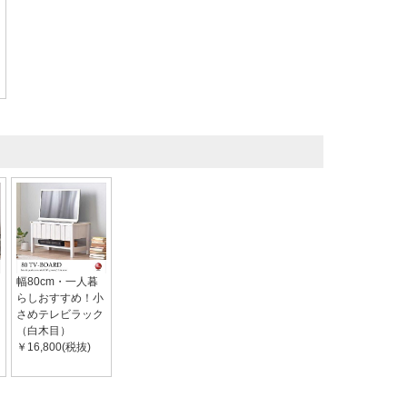
幅80cm・一人暮
らしおすすめ！小
さめテレビラック
（白木目）
￥16,800(税抜)