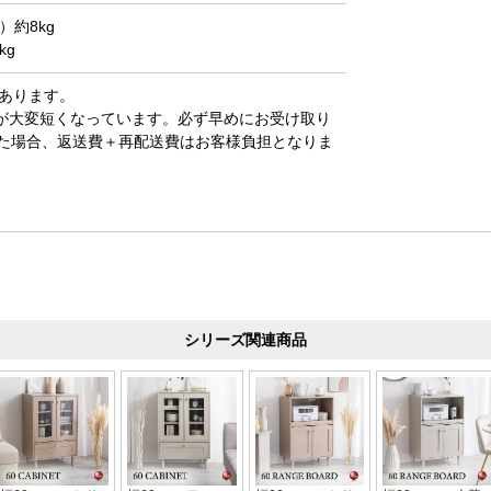
）約8kg
kg
があります。
が大変短くなっています。必ず早めにお受け取り
た場合、返送費＋再配送費はお客様負担となりま
シリーズ関連商品