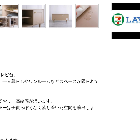
テレビ台
。
、一人暮らしやワンルームなどスペースが限られて
ており、高級感が漂います。
ラーは子供っぽくなく落ち着いた空間を演出しま