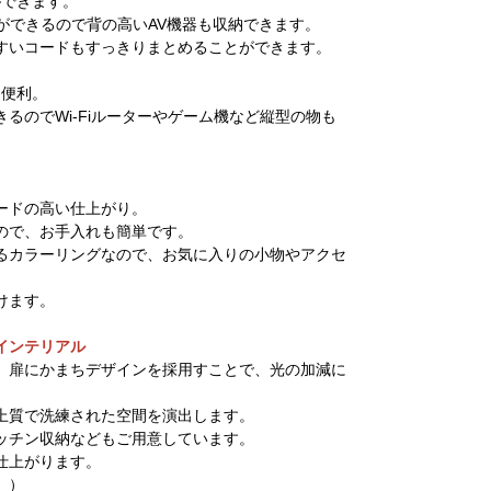
ができます。
節ができるので背の高いAV機器も収納できます。
すいコードもすっきりまとめることができます。
に便利。
るのでWi-Fiルーターやゲーム機など縦型の物も
ードの高い仕上がり。
ので、お手入れも簡単です。
るカラーリングなので、お気に入りの小物やアクセ
。
けます。
インテリアル
、扉にかまちデザインを採用すことで、光の加減に
上質で洗練された空間を演出します。
ッチン収納などもご用意しています。
仕上がります。
。）