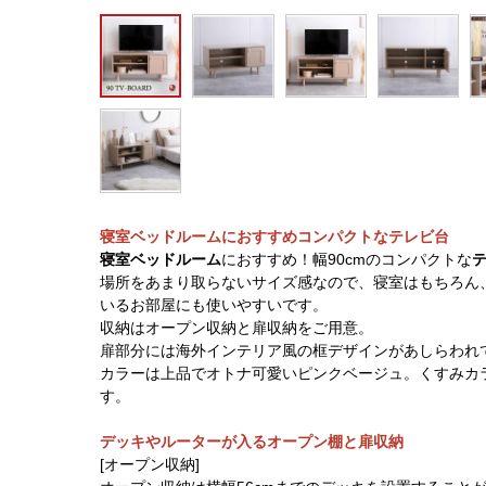
寝室ベッドルームにおすすめコンパクトなテレビ台
寝室ベッドルーム
におすすめ！幅90cmのコンパクトな
場所をあまり取らないサイズ感なので、寝室はもちろん
いるお部屋にも使いやすいです。
収納はオープン収納と扉収納をご用意。
扉部分には海外インテリア風の框デザインがあしらわれ
カラーは上品でオトナ可愛いピンクベージュ。くすみカ
す。
デッキやルーターが入るオープン棚と扉収納
[オープン収納]