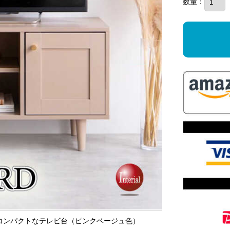
数量：
すめコンパクトなテレビ台（ピンクベージュ色）