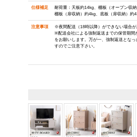
仕様補足
耐荷重：天板約14kg、棚板（オープン収納
棚板（扉収納）約4kg、底板（扉収納）約4
注意事項
※夜間配送（18時以降）ができない場合
※配送会社による強制返送までの保管期間
をお願いします。万が一、強制返送となっ
すのでご注意下さい。