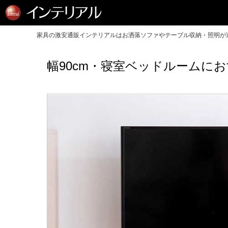
家具の激安通販インテリアルはお洒落ソファやテーブル収納・照明が送
幅90cm・寝室ベッドルームに