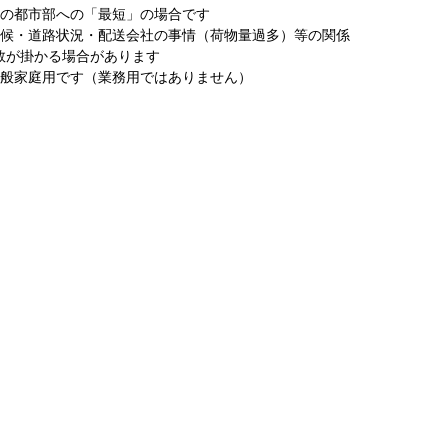
圏の都市部への「最短」の場合です
天候・道路状況・配送会社の事情（荷物量過多）等の関係
数が掛かる場合があります
一般家庭用です（業務用ではありません）