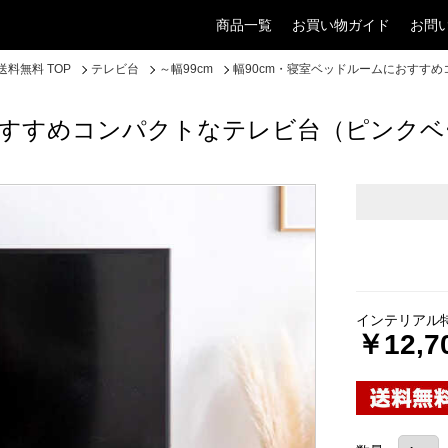
商品一覧
お買い物ガイド
お問
料無料 TOP
テレビ台
～幅99cm
幅90cm・寝室ベッドルームにおすす
おすすめコンパクトなテレビ台（ピンク
インテリアル
￥12,7