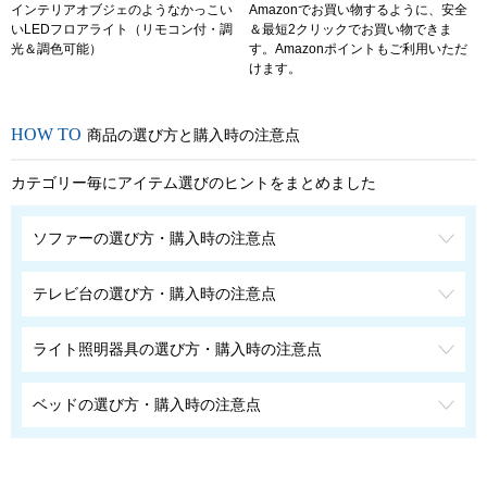
インテリアオブジェのようなかっこい
Amazonでお買い物するように、安全
いLEDフロアライト（リモコン付・調
＆最短2クリックでお買い物できま
光＆調色可能）
す。Amazonポイントもご利用いただ
けます。
商品の選び方と購入時の注意点
カテゴリー毎にアイテム選びのヒントをまとめました
ソファーの選び方・購入時の注意点
テレビ台の選び方・購入時の注意点
ライト照明器具の選び方・購入時の注意点
ベッドの選び方・購入時の注意点