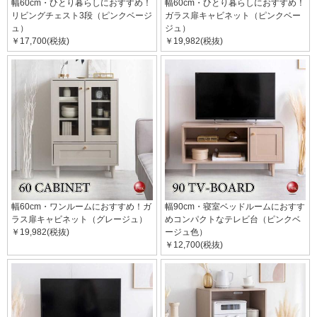
幅60cm・ひとり暮らしにおすすめ！
幅60cm・ひとり暮らしにおすすめ！
リビングチェスト3段（ピンクベージ
ガラス扉キャビネット（ピンクベー
ュ）
ジュ）
￥17,700(税抜)
￥19,982(税抜)
幅60cm・ワンルームにおすすめ！ガ
幅90cm・寝室ベッドルームにおすす
ラス扉キャビネット（グレージュ）
めコンパクトなテレビ台（ピンクベ
￥19,982(税抜)
ージュ色）
￥12,700(税抜)