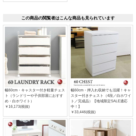
この商品の閲覧者はこんな商品も見られています
幅60cm・キャスター付き軽量チェス
幅60cm・押入れ収納でも活躍！キャ
ト（ランドリーや子供部屋におすす
スター付きチェスト（4段／白ホワイ
め・白ホワイト）
ト／完成品）【地域限定SALE適応
￥16,173(税抜)
中！】
￥33,446(税抜)