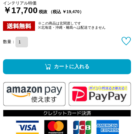
インテリアル特価
￥17,700
税抜 （税込 ￥19,470）
※この商品は玄関渡しです
※北海道・沖縄・離島へは配送できません
数量：
カートに入れる