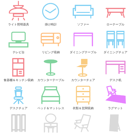
ライト照明器具
掛け時計
ソファー
ローテーブル
テレビ台
リビング収納
ダイニングテーブル
ダイニングチェア
食器棚＆キッチン収納
カウンターテーブル
カウンターチェア
デスク机
デスクチェア
ベッド＆マットレス
衣類＆玄関収納
ラグマット