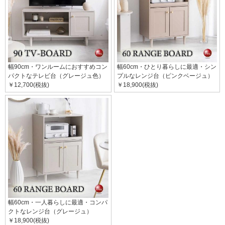
幅90cm・ワンルームにおすすめコン
幅60cm・ひとり暮らしに最適・シン
パクトなテレビ台（グレージュ色）
プルなレンジ台（ピンクベージュ）
￥12,700(税抜)
￥18,900(税抜)
幅60cm・一人暮らしに最適・コンパ
クトなレンジ台（グレージュ）
￥18,900(税抜)