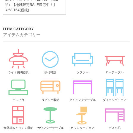
品）【地域限定SALE適応中！】
￥58,164(税抜)
アイテムカテゴリー
ライト照明器具
掛け時計
ソファー
ローテーブル
テレビ台
リビング収納
ダイニングテーブル
ダイニングチェア
食器棚＆キッチン収納
カウンターテーブル
カウンターチェア
デスク机