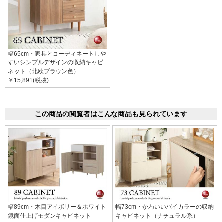
幅65cm・家具とコーディネートしや
すいシンプルデザインの収納キャビ
ネット（北欧ブラウン色）
￥15,891(税抜)
この商品の閲覧者はこんな商品も見られています
幅89cm・木目アイボリー＆ホワイト
幅73cm・かわいいバイカラーの収納
鏡面仕上げモダンキャビネット
キャビネット（ナチュラル系）