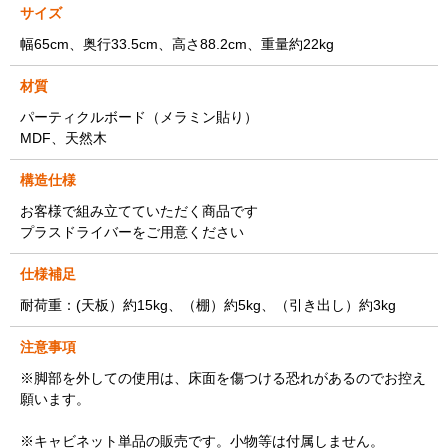
サイズ
幅65cm、奥行33.5cm、高さ88.2cm、重量約22kg
材質
パーティクルボード（メラミン貼り）
MDF、天然木
構造仕様
お客様で組み立てていただく商品です
プラスドライバーをご用意ください
仕様補足
耐荷重：(天板）約15kg、（棚）約5kg、（引き出し）約3kg
注意事項
※脚部を外しての使用は、床面を傷つける恐れがあるのでお控え
願います。
※キャビネット単品の販売です。小物等は付属しません。