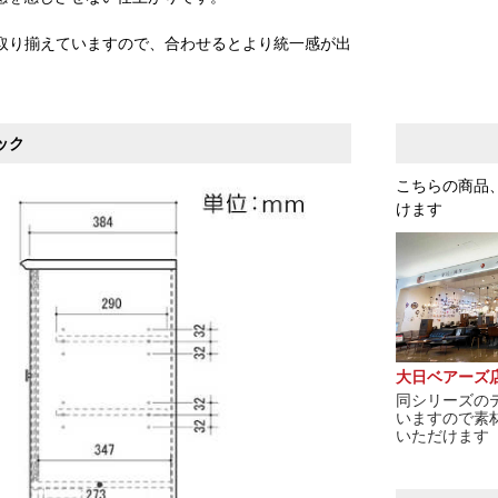
取り揃えていますので、合わせるとより統一感が出
ック
こちらの商品
けます
大日ベアーズ
同シリーズの
いますので素
いただけます