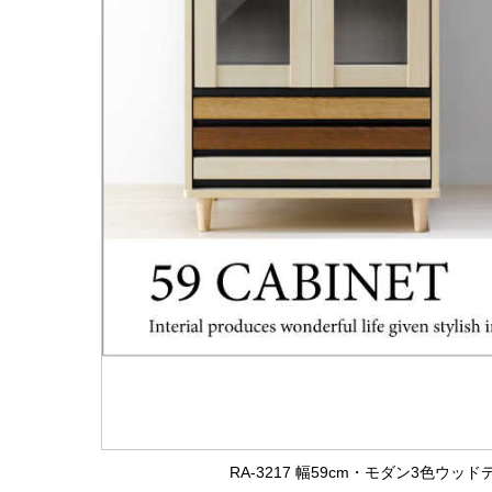
RA-3217 幅59cm・モダン3色ウ