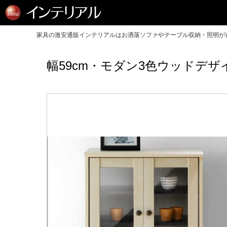
家具の激安通販インテリアルはお洒落ソファやテーブル収納・照明が送
幅59cm・モダン3色ウッドデ