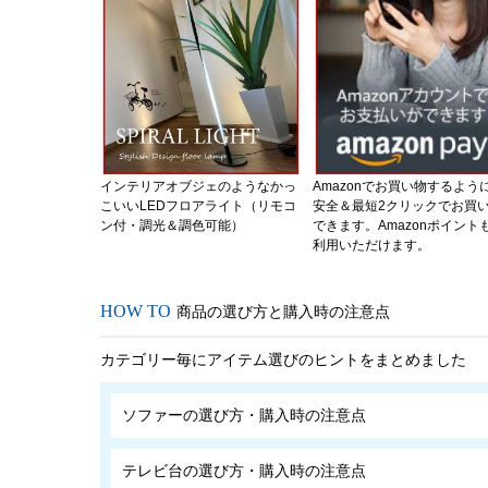
インテリアオブジェのようなかっ
Amazonでお買い物するよう
こいいLEDフロアライト（リモコ
安全＆最短2クリックでお買
ン付・調光＆調色可能）
できます。Amazonポイント
利用いただけます。
商品の選び方と購入時の注意点
カテゴリー毎にアイテム選びのヒントをまとめました
ソファーの選び方・購入時の注意点
テレビ台の選び方・購入時の注意点