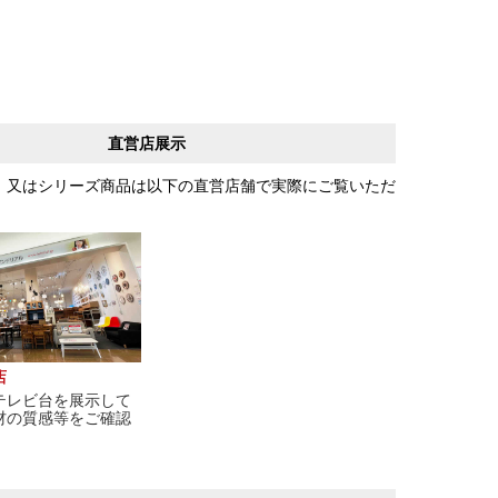
直営店展示
、又はシリーズ商品は以下の直営店舗で実際にご覧いただ
店
テレビ台を展示して
材の質感等をご確認