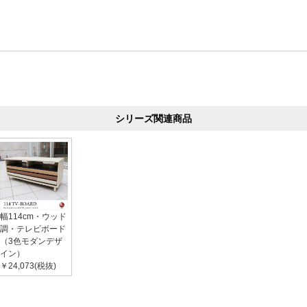
シリーズ関連商品
幅114cm・ウッド
調・テレビボード
（3色モダンデザ
イン）
￥24,073(税抜)