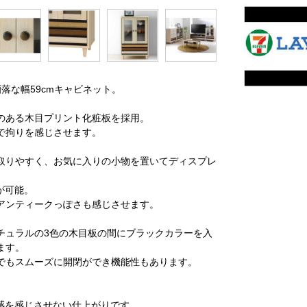
落な幅59cmキャビネット。
のある木目プリント化粧板を採用。
で拘りを感じさせます。
取りやすく、お気に入りの小物を置いてディスプレ
が可能。
アンティークっぽさも感じさせます。
チュラルの3色の木目板の間にブラックカラーを入
ます。
でもスムーズに開閉ができ機能性もあります。
感を感じさせない仕上がりです。