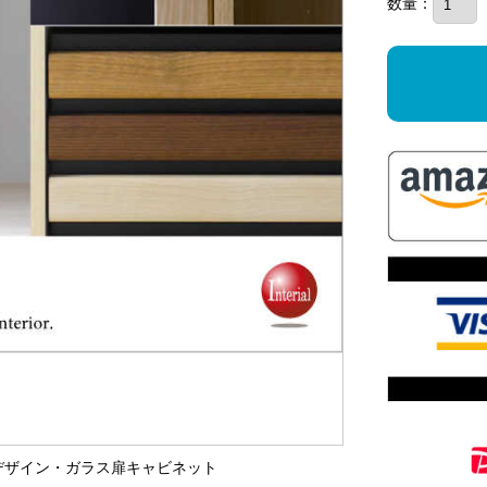
数量：
ッドデザイン・ガラス扉キャビネット