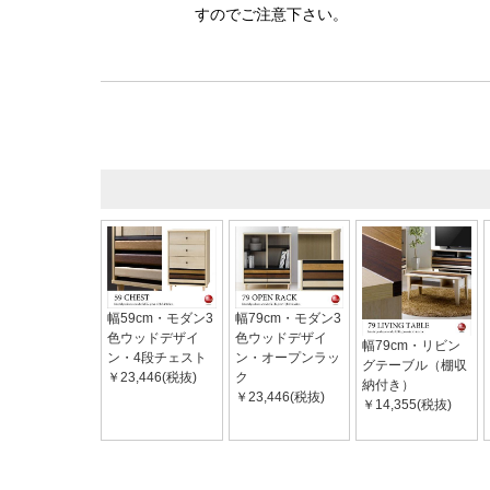
すのでご注意下さい。
幅59cm・モダン3
幅79cm・モダン3
色ウッドデザイ
色ウッドデザイ
幅79cm・リビン
ン・4段チェスト
ン・オープンラッ
グテーブル（棚収
￥23,446(税抜)
ク
納付き）
￥23,446(税抜)
￥14,355(税抜)