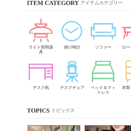
アイテムカテゴリー
ライト照明器
掛け時計
ソファー
ロー
具
デスク机
デスクチェア
ベッド＆マッ
衣類
トレス
トピックス