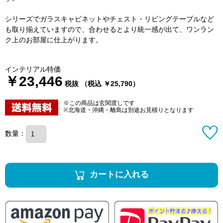
シリーズでガラスキャビネットやチェスト・リビングテーブルなど
も取り揃えていますので、合わせるとより統一感が出て、ワンラン
ク上のお部屋に仕上がります。
インテリアル特価
￥23,446
税抜 （税込 ￥25,790）
※この商品は玄関渡しです
※北海道・沖縄・離島は別途お見積りとなります
数量：
カートに入れる