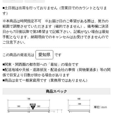
■土日祝は出荷を行っておりません（営業日でのカウントとなりま
す）
※本商品は時間指定不可 ※お届け日のご希望がある際は、努力の
範囲で調整させていただきます（確約できません）。備考欄に決済
日から7日後以降で第3希望まで記載下さい。記載がない場合は最短
手配となります。納期理由でのキャンセルはお受けできませんので
ご注意下さい。
愛知県
この商品の発送元は
です
■関東・関西圏の都市部への「最短」の場合です
■配送地域や天候・道路状況・配送会社の事情（荷物量過多）等の関
係で目安より日数が掛かる場合があります
■商品は全て一般家庭用です（業務用ではありません）
商品スペック