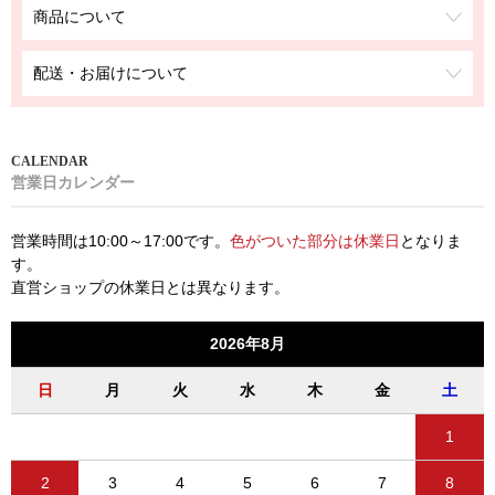
商品について
配送・お届けについて
営業日カレンダー
営業時間は10:00～17:00です。
色がついた部分は休業日
となりま
す。
直営ショップの休業日とは異なります。
2026年8月
日
月
火
水
木
金
土
1
2
3
4
5
6
7
8