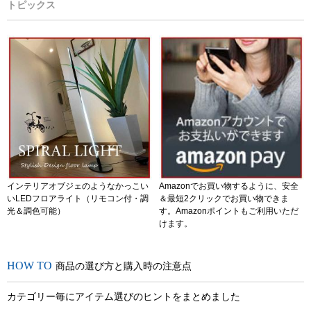
トピックス
インテリアオブジェのようなかっこい
Amazonでお買い物するように、安全
いLEDフロアライト（リモコン付・調
＆最短2クリックでお買い物できま
光＆調色可能）
す。Amazonポイントもご利用いただ
けます。
商品の選び方と購入時の注意点
カテゴリー毎にアイテム選びのヒントをまとめました