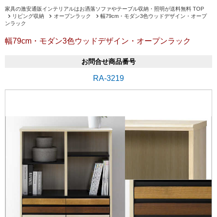
家具の激安通販インテリアルはお洒落ソファやテーブル収納・照明が送料無料 TOP
リビング収納
オープンラック
幅79cm・モダン3色ウッドデザイン・オープ
ンラック
幅79cm・モダン3色ウッドデザイン・オープンラック
お問合せ商品番号
RA-3219