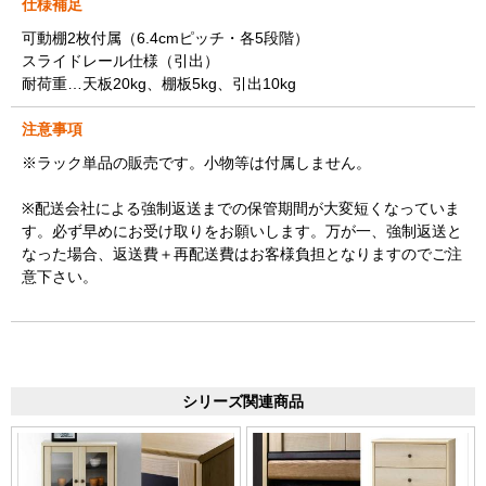
仕様補足
可動棚2枚付属（6.4cmピッチ・各5段階）
スライドレール仕様（引出）
耐荷重…天板20kg、棚板5kg、引出10kg
注意事項
※ラック単品の販売です。小物等は付属しません。
※配送会社による強制返送までの保管期間が大変短くなっていま
す。必ず早めにお受け取りをお願いします。万が一、強制返送と
なった場合、返送費＋再配送費はお客様負担となりますのでご注
意下さい。
シリーズ関連商品