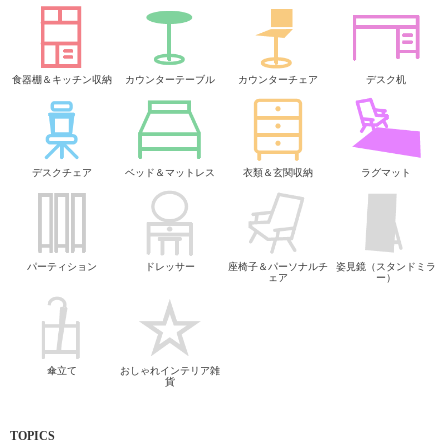
食器棚＆キッチン収納
カウンターテーブル
カウンターチェア
デスク机
デスクチェア
ベッド＆マットレス
衣類＆玄関収納
ラグマット
パーティション
ドレッサー
座椅子＆パーソナルチ
姿見鏡（スタンドミラ
ェア
ー）
傘立て
おしゃれインテリア雑
貨