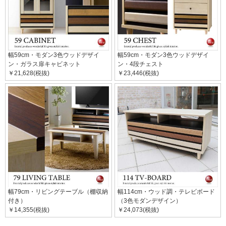
幅59cm・モダン3色ウッドデザイ
幅59cm・モダン3色ウッドデザイ
ン・ガラス扉キャビネット
ン・4段チェスト
￥21,628(税抜)
￥23,446(税抜)
幅79cm・リビングテーブル（棚収納
幅114cm・ウッド調・テレビボード
付き）
（3色モダンデザイン）
￥14,355(税抜)
￥24,073(税抜)