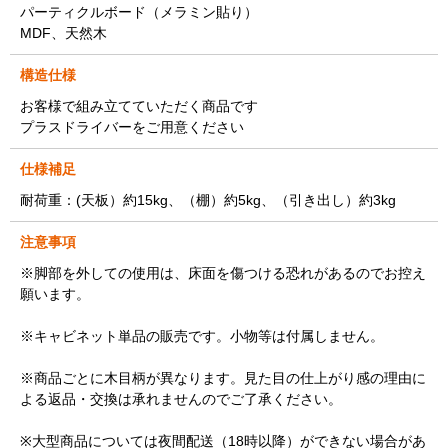
パーティクルボード（メラミン貼り）
MDF、天然木
構造仕様
お客様で組み立てていただく商品です
プラスドライバーをご用意ください
仕様補足
耐荷重：(天板）約15kg、（棚）約5kg、（引き出し）約3kg
注意事項
※脚部を外しての使用は、床面を傷つける恐れがあるのでお控え
願います。
※キャビネット単品の販売です。小物等は付属しません。
※商品ごとに木目柄が異なります。見た目の仕上がり感の理由に
よる返品・交換は承れませんのでご了承ください。
※大型商品については夜間配送（18時以降）ができない場合があ