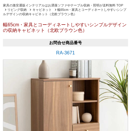
家具の激安通販インテリアルはお洒落ソファやテーブル収納・照明が送料無料 TOP
リビング収納
キャビネット
幅65cm・家具とコーディネートしやすいシンプ
ルデザインの収納キャビネット（北欧ブラウン色）
幅65cm・家具とコーディネートしやすいシンプルデザイン
の収納キャビネット（北欧ブラウン色）
お問合せ商品番号
RA-3671