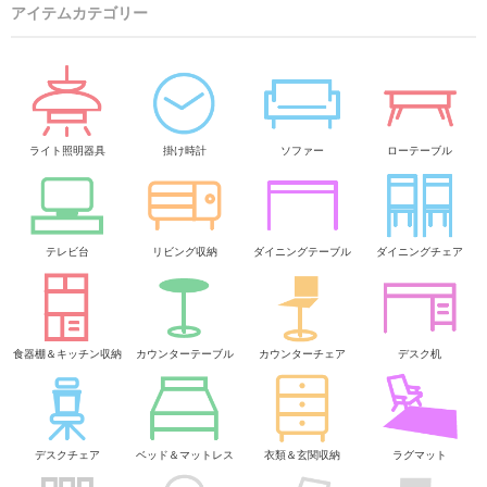
アイテムカテゴリー
ライト照明器具
掛け時計
ソファー
ローテーブル
テレビ台
リビング収納
ダイニングテーブル
ダイニングチェア
食器棚＆キッチン収納
カウンターテーブル
カウンターチェア
デスク机
デスクチェア
ベッド＆マットレス
衣類＆玄関収納
ラグマット