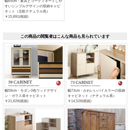
幅65cm・家具とコーディネートしや
すいシンプルデザインの収納キャビ
ネット（北欧ナチュラル色）
￥15,891(税抜)
この商品の閲覧者はこんな商品も見られています
幅59cm・モダン3色ウッドデザイ
幅73cm・かわいいバイカラーの収納
ン・ガラス扉キャビネット
キャビネット（ナチュラル系）
￥21,628(税抜)
￥14,528(税抜)