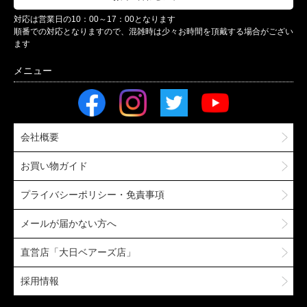
対応は営業日の10：00～17：00となります
順番での対応となりますので、混雑時は少々お時間を頂戴する場合がござい
ます
会社概要
お買い物ガイド
プライバシーポリシー・免責事項
メールが届かない方へ
直営店「大日ベアーズ店」
採用情報