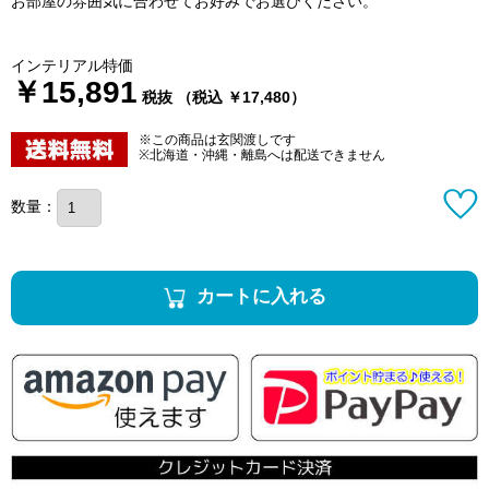
お部屋の雰囲気に合わせてお好みでお選びください。
インテリアル特価
￥15,891
税抜 （税込 ￥17,480）
※この商品は玄関渡しです
※北海道・沖縄・離島へは配送できません
数量：
カートに入れる