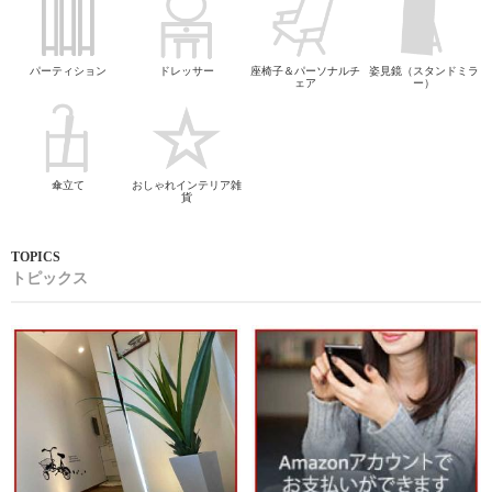
パーティション
ドレッサー
座椅子＆パーソナルチ
姿見鏡（スタンドミラ
ェア
ー）
傘立て
おしゃれインテリア雑
貨
トピックス