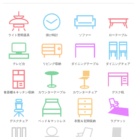
ライト照明器具
掛け時計
ソファー
ローテーブル
テレビ台
リビング収納
ダイニングテーブル
ダイニングチェア
食器棚＆キッチン収納
カウンターテーブル
カウンターチェア
デスク机
デスクチェア
ベッド＆マットレス
衣類＆玄関収納
ラグマット