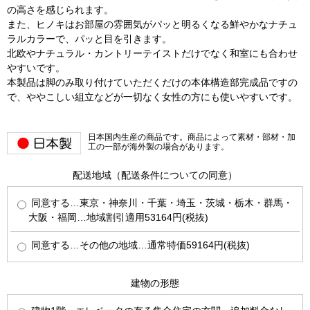
の高さを感じられます。
また、ヒノキはお部屋の雰囲気がパッと明るくなる鮮やかなナチュ
ラルカラーで、パッと目を引きます。
北欧やナチュラル・カントリーテイストだけでなく和室にも合わせ
やすいです。
本製品は脚のみ取り付けていただくだけの本体構造部完成品ですの
で、ややこしい組立などが一切なく女性の方にも使いやすいです。
日本国内生産の商品です。商品によって素材・部材・加
工の一部が海外製の場合があります。
配送地域（配送条件についての同意）
同意する…東京・神奈川・千葉・埼玉・茨城・栃木・群馬・
大阪・福岡…地域割引適用53164円(税抜)
同意する…その他の地域…通常特価59164円(税抜)
建物の形態