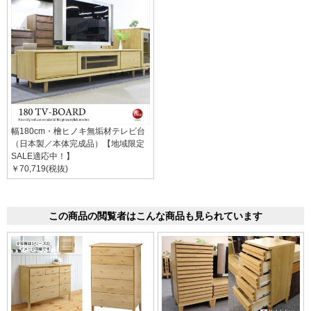
幅180cm・檜ヒノキ無垢材テレビ台
（日本製／本体完成品）【地域限定
SALE適応中！】
￥70,719(税抜)
この商品の閲覧者はこんな商品も見られています