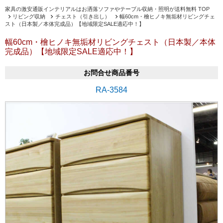
家具の激安通販インテリアルはお洒落ソファやテーブル収納・照明が送料無料 TOP
リビング収納
チェスト（引き出し）
幅60cm・檜ヒノキ無垢材リビングチェ
スト（日本製／本体完成品）【地域限定SALE適応中！】
幅60cm・檜ヒノキ無垢材リビングチェスト（日本製／本体
完成品）【地域限定SALE適応中！】
お問合せ商品番号
RA-3584