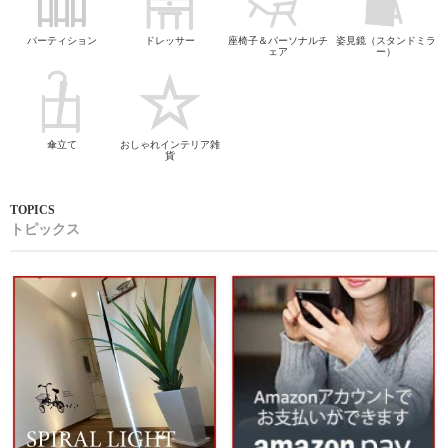
パーティション
ドレッサー
座椅子＆パーソナルチ
姿見鏡（スタンドミラ
ェア
ー）
傘立て
おしゃれインテリア雑
貨
トピックス