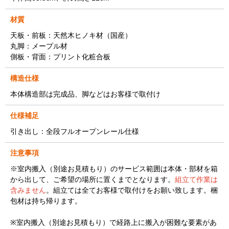
材質
天板・前板：天然木ヒノキ材（国産）
丸脚：メープル材
側板・背面：プリント化粧合板
構造仕様
本体構造部は完成品、脚などはお客様で取付け
仕様補足
引き出し：全段フルオープンレール仕様
注意事項
※室内搬入（別途お見積もり）のサービス範囲は本体・部材を箱
から出して、ご希望の場所に置くまでとなります。
組立て作業は
含みません
。組立ては全てお客様で取付けをお願い致します。梱
包材は持ち帰ります。
※室内搬入（別途お見積もり）で経路上に搬入が困難な要素があ