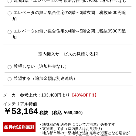
建物1階・エレベータの有る集合住宅の玄関…追加料金なし
エレベータの無い集合住宅の2階～3階玄関…税抜5500円追
加
エレベータの無い集合住宅の4階～5階玄関…税抜9500円追
加
室内搬入サービスの見積り依頼
希望しない（追加料金なし）
希望する（追加金額は別途連絡）
メーカー参考上代：103,400円より
【43%OFF!!】
インテリアル特価
￥53,164
税抜 （税込 ￥58,480）
・地域別の配送条件についてご同意が必要です
・玄関渡しです（室内搬入はお見積り）
・地方都市等の一部地域は追加送料が必要となる場合が