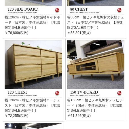
幅120cm・檜ヒノキ無垢材サイドボ
幅80cm・檜ヒノキ無垢材の衣類チェ
ード（日本製／本体完成品）【地域
スト（日本製／本体完成品）【地域
限定SALE適応中！】
限定SALE適応中！】
￥76,800(税抜)
￥55,891(税抜)
幅120cm・檜ヒノキ無垢材ローチェ
幅150cm・檜ヒノキ無垢材テレビボ
スト（日本製／本体完成品）【地域
ード（国産／本体完成品）【地域限
限定SALE適応中！】
定SALE適応中！】
￥72,255(税抜)
￥61,346(税抜)