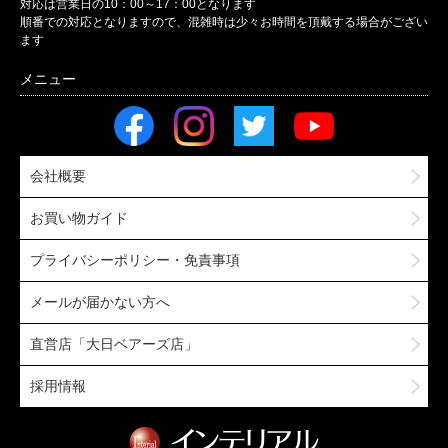
対応は営業日の10：00～17：00となります
順番での対応となりますので、混雑時は少々お時間を頂戴する場合がござい
ます
会社概要
お買い物ガイド
プライバシーポリシー・免責事項
メールが届かない方へ
直営店「大日ベアーズ店」
採用情報