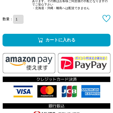
あります。その際はお客様ご同意後の手配となりますの
でご安心下さい
・北海道・沖縄・離島へは配送できません
数量：
カートに入れる