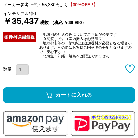
メーカー参考上代：55,330円より
【30%OFF!!】
インテリアル特価
￥35,437
税抜 （税込 ￥38,980）
・地域別の配送条件についてご同意が必要です
・玄関渡しです（室内搬入はお見積り）
・地方都市等の一部地域は追加送料が必要となる場合が
あります。その際はお客様ご同意後の手配となりますの
でご安心下さい
・北海道・沖縄・離島へは配送できません
数量：
カートに入れる