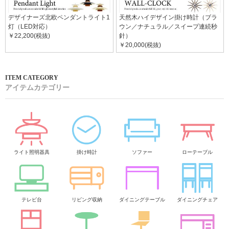
デザイナーズ北欧ペンダントライト1
天然木ハイデザイン掛け時計（ブラ
灯（LED対応）
ウン／ナチュラル／スイープ連続秒
￥22,200(税抜)
針）
￥20,000(税抜)
アイテムカテゴリー
ライト照明器具
掛け時計
ソファー
ローテーブル
テレビ台
リビング収納
ダイニングテーブル
ダイニングチェア