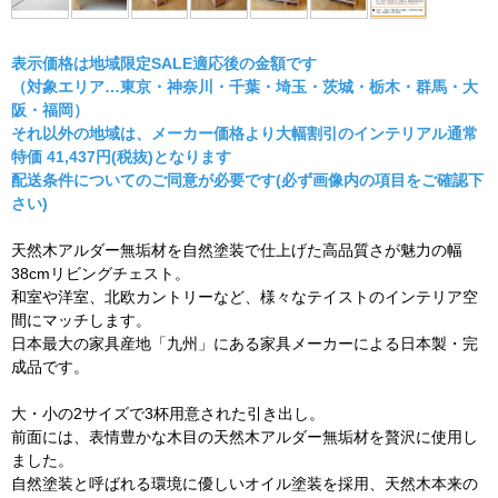
表示価格は地域限定SALE適応後の金額です
（対象エリア…東京・神奈川・千葉・埼玉・茨城・栃木・群馬・大
阪・福岡）
それ以外の地域は、メーカー価格より大幅割引のインテリアル通常
特価 41,437円(税抜)となります
配送条件についてのご同意が必要です(必ず画像内の項目をご確認下
さい)
天然木アルダー無垢材を自然塗装で仕上げた高品質さが魅力の幅
38cmリビングチェスト。
和室や洋室、北欧カントリーなど、様々なテイストのインテリア空
間にマッチします。
日本最大の家具産地「九州」にある家具メーカーによる日本製・完
成品です。
大・小の2サイズで3杯用意された引き出し。
前面には、表情豊かな木目の天然木アルダー無垢材を贅沢に使用し
ました。
自然塗装と呼ばれる環境に優しいオイル塗装を採用、天然木本来の