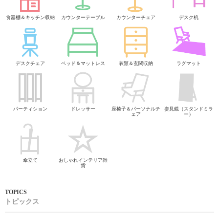
食器棚＆キッチン収納
カウンターテーブル
カウンターチェア
デスク机
デスクチェア
ベッド＆マットレス
衣類＆玄関収納
ラグマット
パーティション
ドレッサー
座椅子＆パーソナルチ
姿見鏡（スタンドミラ
ェア
ー）
傘立て
おしゃれインテリア雑
貨
トピックス