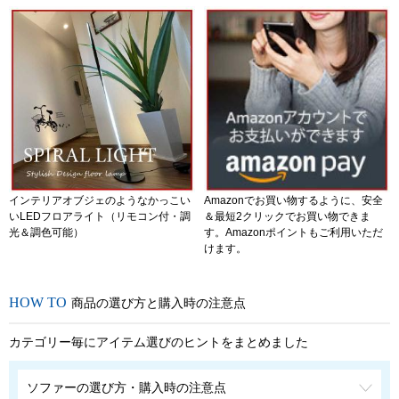
インテリアオブジェのようなかっこい
Amazonでお買い物するように、安全
いLEDフロアライト（リモコン付・調
＆最短2クリックでお買い物できま
光＆調色可能）
す。Amazonポイントもご利用いただ
けます。
商品の選び方と購入時の注意点
カテゴリー毎にアイテム選びのヒントをまとめました
ソファーの選び方・購入時の注意点