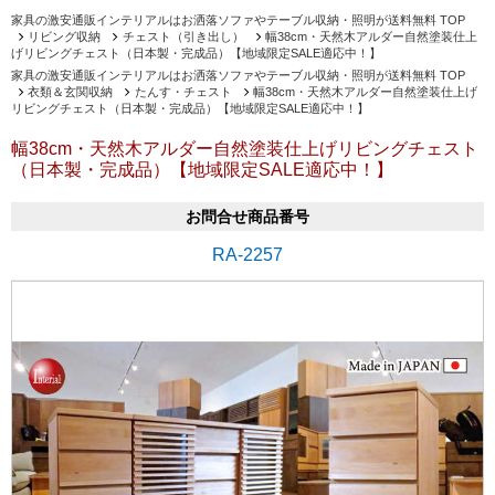
家具の激安通販インテリアルはお洒落ソファやテーブル収納・照明が送料無料 TOP
リビング収納
チェスト（引き出し）
幅38cm・天然木アルダー自然塗装仕上
げリビングチェスト（日本製・完成品）【地域限定SALE適応中！】
家具の激安通販インテリアルはお洒落ソファやテーブル収納・照明が送料無料 TOP
衣類＆玄関収納
たんす・チェスト
幅38cm・天然木アルダー自然塗装仕上げ
リビングチェスト（日本製・完成品）【地域限定SALE適応中！】
幅38cm・天然木アルダー自然塗装仕上げリビングチェスト
（日本製・完成品）【地域限定SALE適応中！】
お問合せ商品番号
RA-2257