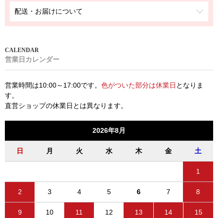
配送・お届けについて
営業日カレンダー
営業時間は10:00～17:00です。
色がついた部分は休業日
となりま
す。
直営ショップの休業日とは異なります。
2026年8月
日
月
火
水
木
金
土
1
2
3
4
5
6
7
8
9
10
11
12
13
14
15