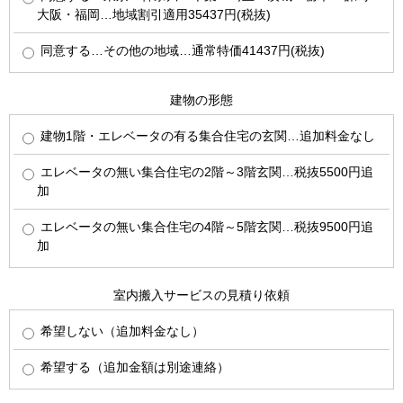
大阪・福岡…地域割引適用35437円(税抜)
同意する…その他の地域…通常特価41437円(税抜)
建物の形態
建物1階・エレベータの有る集合住宅の玄関…追加料金なし
エレベータの無い集合住宅の2階～3階玄関…税抜5500円追
加
エレベータの無い集合住宅の4階～5階玄関…税抜9500円追
加
室内搬入サービスの見積り依頼
希望しない（追加料金なし）
希望する（追加金額は別途連絡）