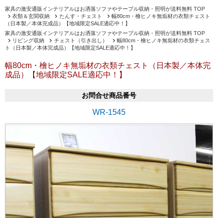
家具の激安通販インテリアルはお洒落ソファやテーブル収納・照明が送料無料 TOP
衣類＆玄関収納
たんす・チェスト
幅80cm・檜ヒノキ無垢材の衣類チェスト
（日本製／本体完成品）【地域限定SALE適応中！】
家具の激安通販インテリアルはお洒落ソファやテーブル収納・照明が送料無料 TOP
リビング収納
チェスト（引き出し）
幅80cm・檜ヒノキ無垢材の衣類チェス
ト（日本製／本体完成品）【地域限定SALE適応中！】
幅80cm・檜ヒノキ無垢材の衣類チェスト（日本製／本体完
成品）【地域限定SALE適応中！】
お問合せ商品番号
WR-1545