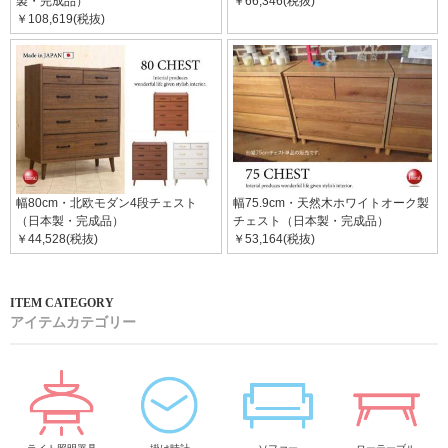
製・完成品）
￥66,346(税抜)
￥108,619(税抜)
幅80cm・北欧モダン4段チェスト
幅75.9cm・天然木ホワイトオーク製
（日本製・完成品）
チェスト（日本製・完成品）
￥44,528(税抜)
￥53,164(税抜)
アイテムカテゴリー