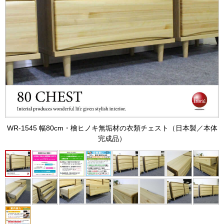
WR-1545 幅80cm・檜ヒノキ無垢材の衣類チェスト（日本製／本体
完成品）