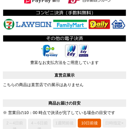
豊富なお支払方法をご用意しています
直営店展示
こちらの商品は直営店での展示はありません
商品お届けの目安
※ 営業日の10：00 時点で決済が完了している場合の目安です
2～4日前
4～6日前
1週間前後
10日前後
日時指定×