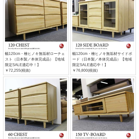
幅120cm・檜ヒノキ無垢材ローチェ
幅120cm・檜ヒノキ無垢材サイドボ
スト（日本製／本体完成品）【地域
ード（日本製／本体完成品）【地域
限定SALE適応中！】
限定SALE適応中！】
￥72,255(税抜)
￥76,800(税抜)