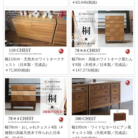
￥63,446(税抜)
幅110cm・天然木ホワイトオークチ
幅78cm・高級ホワイトオーク製たん
ェスト（日本製・完成品）
す6段（天然木／日本製／完成品）
￥71,800(税抜)
￥147,273(税抜)
幅78cm・おしゃれチェスト4段（4
幅100cm・ワイドなヨーロピアン風
種類の高級天然木で作られた日本
チェスト3段（天然木製／完成品）