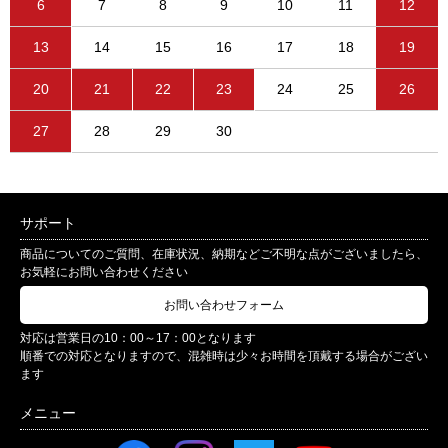
6
7
8
9
10
11
12
13
14
15
16
17
18
19
20
21
22
23
24
25
26
27
28
29
30
サポート
商品についてのご質問、在庫状況、納期などご不明な点がございましたら、
お気軽にお問い合わせください
お問い合わせフォーム
対応は営業日の10：00～17：00となります
順番での対応となりますので、混雑時は少々お時間を頂戴する場合がござい
ます